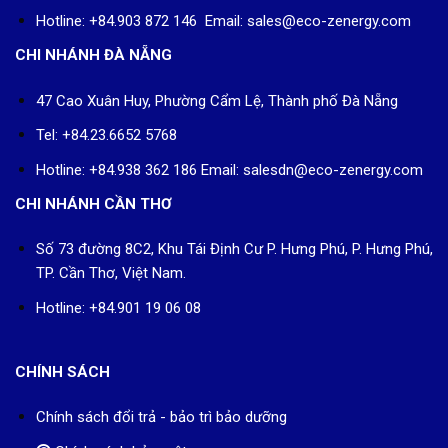
Hotline: +84.903 872 146 Email: sales@eco-zenergy.com
CHI NHÁNH ĐÀ NẴNG
47 Cao Xuân Huy, Phường Cẩm Lệ, Thành phố Đà Nẵng
Tel: +84.23.6652 5768
Hotline: +84.938 362 186 Email: salesdn@eco-zenergy.com
CHI NHÁNH CẦN THƠ
Số 73 đường 8C2, Khu Tái Định Cư P. Hưng Phú, P. Hưng Phú,
TP. Cần Thơ, Việt Nam.
Hotline: +84.901 19 06 08
CHÍNH SÁCH
Chính sách đổi trả - bảo trì bảo dưỡng