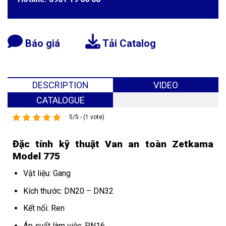
Báo giá
Tải Catalog
DESCRIPTION
VIDEO
CATALOGUE
5/5 - (1 vote)
Đặc tính kỹ thuật Van an toàn Zetkama
Model 775
Vật liệu: Gang
Kích thước: DN20 – DN32
Kết nối: Ren
Áp suất làm việc: PN16