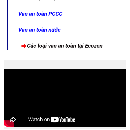
Van an toàn PCCC
Van an toàn nước
Các loại van an toàn tại Ecozen