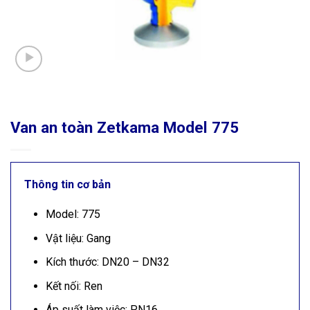
Van an toàn Zetkama Model 775
Thông tin cơ bản
Model: 775
Vật liệu: Gang
Kích thước: DN20 – DN32
Kết nối: Ren
Áp suất làm việc: PN16