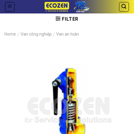
Skip
to
content
FILTER
Home
/
Van công nghiệp
/
Van an toàn