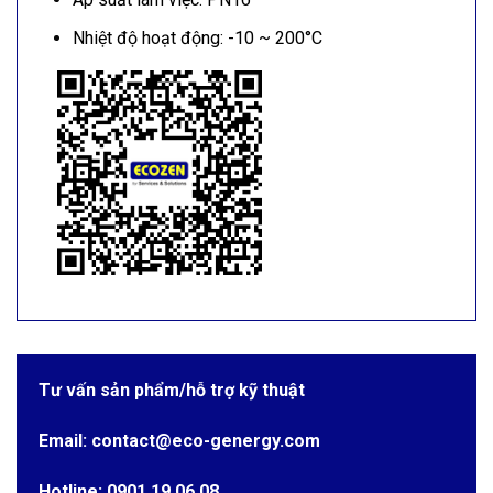
Nhiệt độ hoạt động: -10 ~ 200°C
Tư vấn sản phẩm/hỗ trợ kỹ thuật
Email: contact@eco-genergy.com
Hotline: 0901 19 06 08