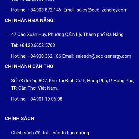
Hotline: +84.903 872 146 Email: sales@eco-zenergy.com
CHI NHÁNH ĐÀ NẴNG
47 Cao Xuân Huy, Phường Cẩm Lệ, Thành phố Đà Nẵng
Tel: +84.23.6652 5768
Hotline: +84.938 362 186 Email: salesdn@eco-zenergy.com
CHI NHÁNH CẦN THƠ
Số 73 đường 8C2, Khu Tái Định Cư P. Hưng Phú, P. Hưng Phú,
TP. Cần Thơ, Việt Nam.
Hotline: +84.901 19 06 08
CHÍNH SÁCH
Chính sách đổi trả - bảo trì bảo dưỡng