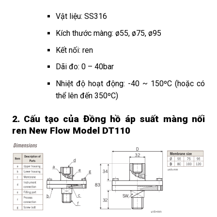
Vật liệu: SS316
Kích thước màng: ø55, ø75, ø95
Kết nối: ren
Dãi đo: 0 – 40bar
Nhiệt độ hoạt động: -40 ~ 150ºC (hoặc có
thể lên đến 350ºC)
2. Cấu tạo của
Đồng hồ áp suất màng nối
ren New Flow Model DT110