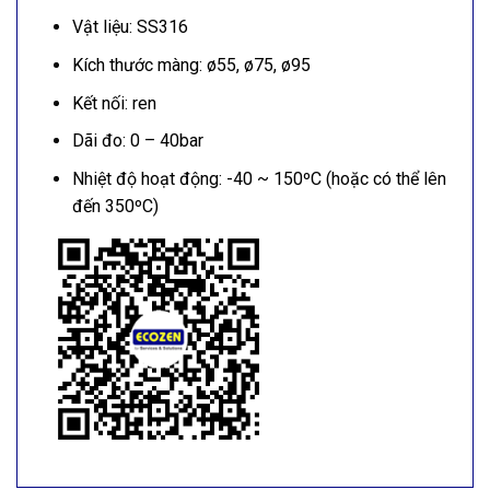
Vật liệu: SS316
Kích thước màng: ø55, ø75, ø95
Kết nối: ren
Dãi đo: 0 – 40bar
Nhiệt độ hoạt động: -40 ~ 150ºC (hoặc có thể lên
đến 350ºC)