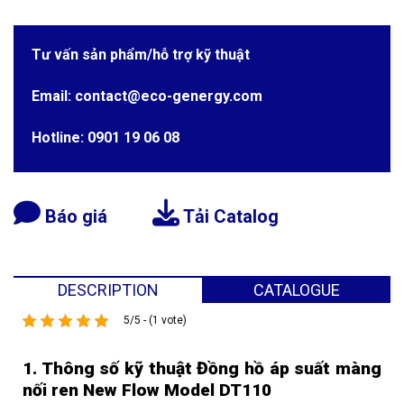
Tư vấn sản phẩm/hỗ trợ kỹ thuật
Email: contact@eco-genergy.com
Hotline: 0901 19 06 08
Báo giá
Tải Catalog
DESCRIPTION
CATALOGUE
5/5 - (1 vote)
1. Thông số kỹ thuật
Đồng hồ áp suất màng
nối ren New Flow Model DT110