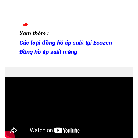
Xem thêm :
Các loại đồng hồ áp suất tại Ecozen
Đồng hồ áp suất màng