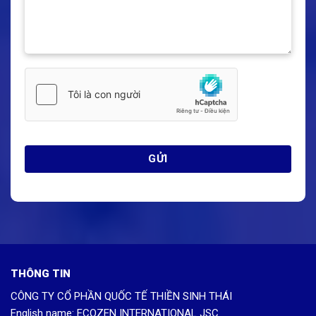
THÔNG TIN
CÔNG TY CỔ PHẦN QUỐC TẾ THIỀN SINH THÁI
English name: ECOZEN INTERNATIONAL JSC