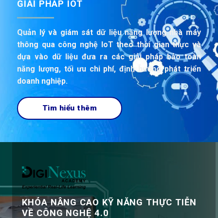
Quản lý và giám sát dữ liệu năng lượng nhà máy
thông qua công nghệ IoT theo thời gian thực và
dựa vào dữ liệu đưa ra các giải pháp bảo toàn
năng lượng, tối ưu chi phí, định hướng phát triển
doanh nghiệp.
Tìm hiểu thêm
KHÓA NÂNG CAO KỸ NĂNG THỰC TIỄN
VỀ CÔNG NGHỆ 4.0