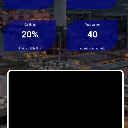
Cải thiện
Phục vụ hơn
20%
40
Hiệu suất thiết bị
ngành công nghiệp