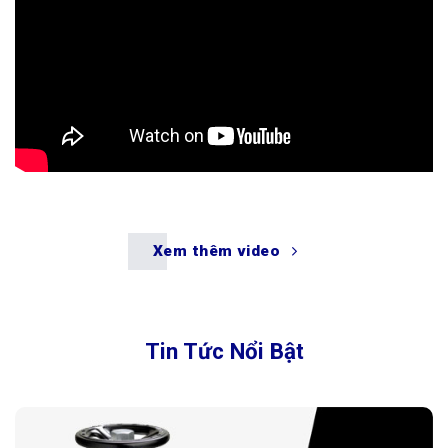
Xem thêm video
Tin Tức Nổi Bật