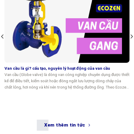
Van cầu là gì? cấu tạo, nguyên lý hoạt động của van cầu
Van cầu (Globe valve) là dòng van công nghiệp chuyên dụng được thiết
kế để điều tiết, kiểm soát hoặc đóng ngắt lưu lượng dòng chảy của
chất lỏng, hơi nóng và khí nén trong hệ thống đường ống. Theo Ecozen,
tên gọi của thiết bị bắt nguồn từ hình...
Xem thêm tin tức