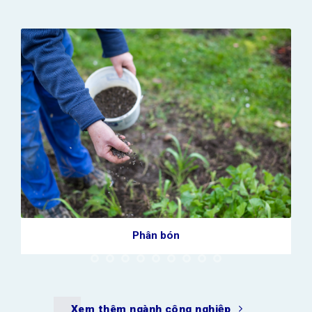
Cấp thoát nước
Xem thêm ngành công nghiệp