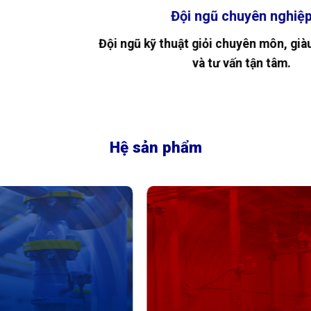
Kho hàng có sẵn, đáp ứng tối đa nhu cầu khác
hàng.
iệm
Hệ sản phẩm