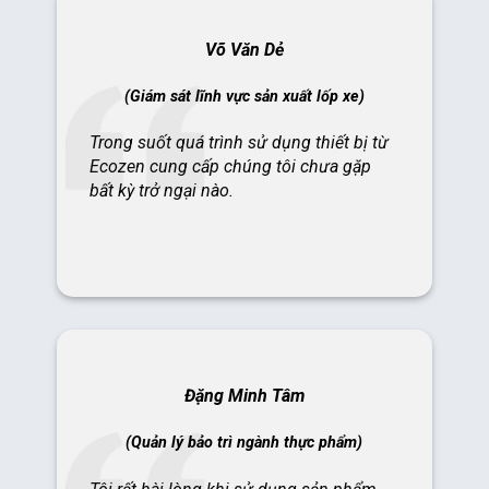
Võ Văn Dẻ
(Giám sát lĩnh vực sản xuất lốp xe)
Trong suốt quá trình sử dụng thiết bị từ
Ecozen cung cấp chúng tôi chưa gặp
bất kỳ trở ngại nào.
Đặng Minh Tâm
(Quản lý bảo trì ngành thực phẩm)
Tôi rất hài lòng khi sử dụng sản phẩm
tại Ecozen.