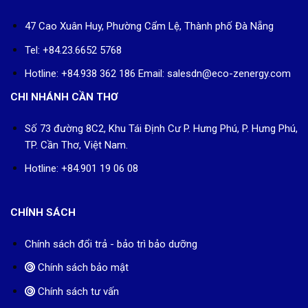
Tel: +84.23.6652 5768
Hotline: +84.938 362 186 Email: salesdn@eco-zenergy.com
CHI NHÁNH CẦN THƠ
Số 73 đường 8C2, Khu Tái Định Cư P. Hưng Phú, P. Hưng Phú,
TP. Cần Thơ, Việt Nam.
Hotline: +84.901 19 06 08
CHÍNH SÁCH
Chính sách đổi trả - bảo trì bảo dưỡng
Chính sách bảo mật
Chính sách tư vấn
Tuyển dụng