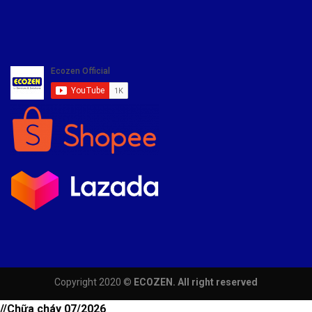
Copyright 2020 ©
ECOZEN. All right reserved
//Chữa cháy 07/2026