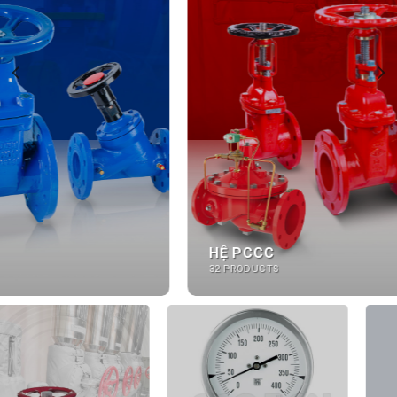
HỆ PCCC
32 PRODUCTS
ĐỒNG HỒ ĐO ÁP