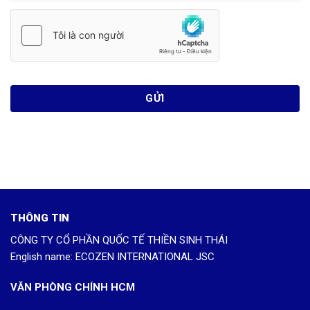
THÔNG TIN
CÔNG TY CỔ PHẦN QUỐC TẾ THIỀN SINH THÁI
English name: ECOZEN INTERNATIONAL JSC
VĂN PHÒNG CHÍNH HCM
Giấy CNĐKDN: 0305821762 - Ngày cấp: 19/06/2008