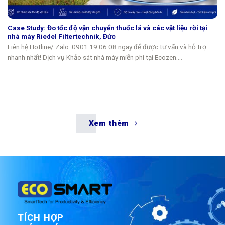
Case Study: Đo tốc độ vận chuyển thuốc lá và các vật liệu rời tại
nhà máy Riedel Filtertechnik, Đức
Liên hệ Hotline/ Zalo: 0901 19 06 08 ngay để được tư vấn và hỗ trợ
nhanh nhất! Dịch vụ Khảo sát nhà máy miễn phí tại Ecozen....
Xem thêm
TÍCH HỢP
GIẢI PHÁP IOT