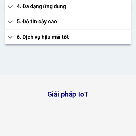
4. Đa dạng ứng dụng
5. Độ tin cậy cao
6. Dịch vụ hậu mãi tốt
Giải pháp IoT