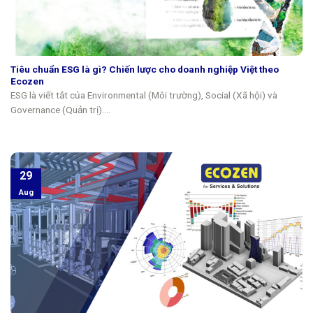
Tiêu chuẩn ESG là gì? Chiến lược cho doanh nghiệp Việt theo
Ecozen
ESG là viết tắt của Environmental (Môi trường), Social (Xã hội) và
Governance (Quản trị)....
29
Aug