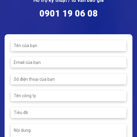
Hỗ trợ kỹ thuật / tư vấn báo giá
0901 19 06 08