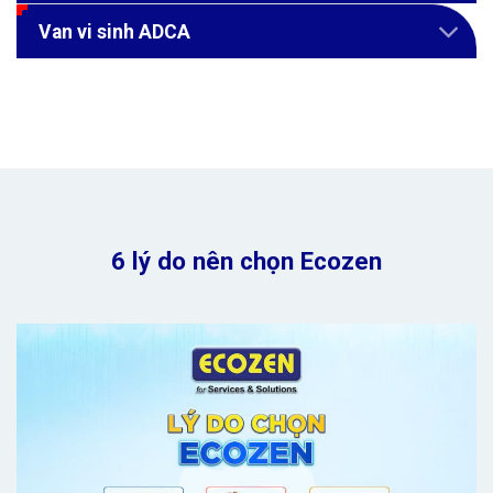
Van vi sinh ADCA
6 lý do nên chọn Ecozen