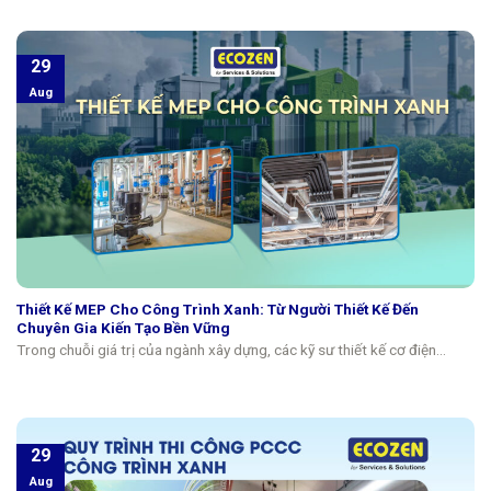
29
Aug
Thiết Kế MEP Cho Công Trình Xanh: Từ Người Thiết Kế Đến
Chuyên Gia Kiến Tạo Bền Vững
Trong chuỗi giá trị của ngành xây dựng, các kỹ sư thiết kế cơ điện...
29
Aug