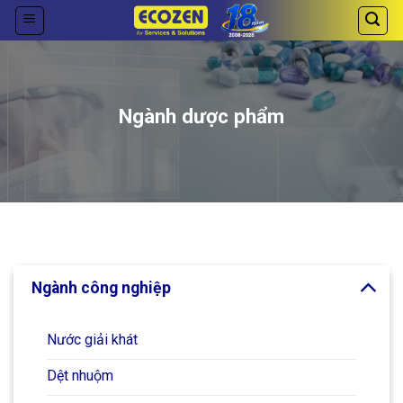
Skip
to
content
Ngành dược phẩm
Ngành công nghiệp
Nước giải khát
Dệt nhuộm