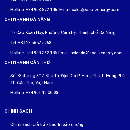
Hotline: +84.903 872 146 Email: sales@eco-zenergy.com
CHI NHÁNH ĐÀ NẴNG
47 Cao Xuân Huy, Phường Cẩm Lệ, Thành phố Đà Nẵng
Tel: +84.23.6652 5768
Hotline: +84.938 362 186 Email: salesdn@eco-zenergy.com
CHI NHÁNH CẦN THƠ
Số 73 đường 8C2, Khu Tái Định Cư P. Hưng Phú, P. Hưng Phú,
TP. Cần Thơ, Việt Nam.
Hotline: +84.901 19 06 08
CHÍNH SÁCH
Chính sách đổi trả - bảo trì bảo dưỡng