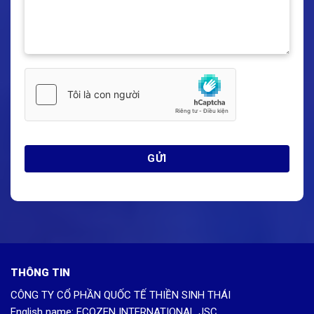
THÔNG TIN
CÔNG TY CỔ PHẦN QUỐC TẾ THIỀN SINH THÁI
English name: ECOZEN INTERNATIONAL JSC