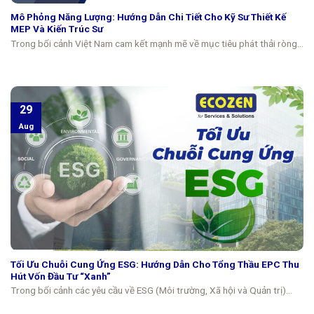
Mô Phỏng Năng Lượng: Hướng Dẫn Chi Tiết Cho Kỹ Sư Thiết Kế
MEP Và Kiến Trúc Sư
Trong bối cảnh Việt Nam cam kết mạnh mẽ về mục tiêu phát thải ròng...
29
Aug
Tối Ưu Chuỗi Cung Ứng ESG: Hướng Dẫn Cho Tổng Thầu EPC Thu
Hút Vốn Đầu Tư “Xanh”
Trong bối cảnh các yêu cầu về ESG (Môi trường, Xã hội và Quản trị)...