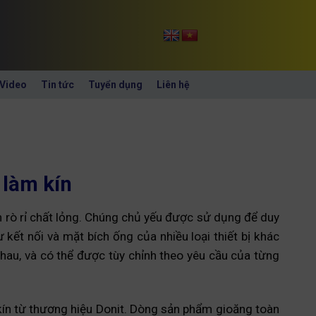
Video
Tin tức
Tuyển dụng
Liên hệ
 làm kín
ặn rò rỉ chất lỏng. Chúng chủ yếu được sử dụng để duy
ư kết nối và mặt bích ống của nhiều loại thiết bị khác
nhau, và có thể được tùy chỉnh theo yêu cầu của từng
 kín từ thương hiệu Donit. Dòng sản phẩm gioăng toàn