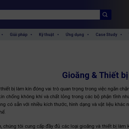
Giải pháp
Kỹ thuật
Ứng dụng
Case Study
Gioăng & Thiết bị
thiết bị làm kín đóng vai trò quan trọng trong việc ngăn ch
t kín chống không khí và chất lỏng trong các bộ phận tĩnh nh
ng có sẵn với nhiều kích thước, hình dạng và vật liệu khác 
hể.
, chúng tôi cung cấp đầy đủ các loại gioăng và thiết bị làm