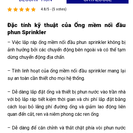
4.8/5 - (5 votes)
Đặc tính kỹ thuật của Ống mềm nối đầu
phun Sprinkler
– Việc lắp ráp ống mềm nối đầu phun sprinkler không bị
ảnh hưởng bởi các chuyển động bên ngoài và có thể tạm
dừng chuyển động địa chấn.
– Tính linh hoạt của ống mềm nối đầu sprinkler mang lại
sự an toàn cần thiết cho mọi hệ thống.
– Dễ dàng lắp đặt ống và thiết bị phun nước vào trần nhà
với bộ lắp ráp tiết kiệm thời gian và chi phí lắp đặt bằng
cách loại bỏ lãng phí đường ống và giảm lao động liên
quan đến cắt, ren và niêm phong các ren ống.
– Dễ dàng để căn chỉnh và thắt chặt phía vòi phun nước