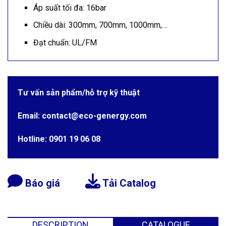
Áp suất tối đa: 16bar
Chiều dài: 300mm, 700mm, 1000mm,…
Đạt chuẩn: UL/FM
Tư vấn sản phẩm/hỗ trợ kỹ thuật
Email: contact@eco-genergy.com
Hotline: 0901 19 06 08
Báo giá
Tải Catalog
DESCRIPTION
CATALOGUE