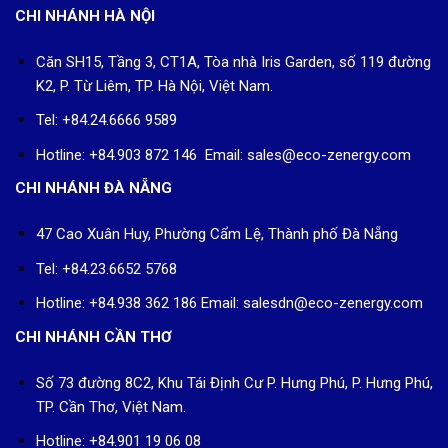
CHI NHÁNH HÀ NỘI
Căn SH15, Tầng 3, CT1A, Tòa nhà Iris Garden, số 119 đường
K2, P. Từ Liêm, TP. Hà Nội, Việt Nam.
Tel: +84.24.6666 9589
Hotline: +84.903 872 146 Email: sales@eco-zenergy.com
CHI NHÁNH ĐÀ NẴNG
47 Cao Xuân Huy, Phường Cẩm Lệ, Thành phố Đà Nẵng
Tel: +84.23.6652 5768
Hotline: +84.938 362 186 Email: salesdn@eco-zenergy.com
CHI NHÁNH CẦN THƠ
Số 73 đường 8C2, Khu Tái Định Cư P. Hưng Phú, P. Hưng Phú,
TP. Cần Thơ, Việt Nam.
Hotline: +84.901 19 06 08