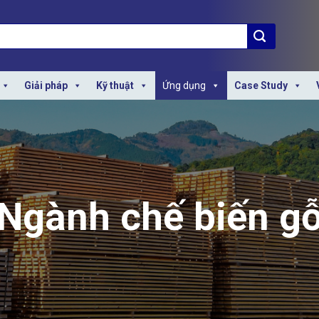
Giải pháp
Kỹ thuật
Ứng dụng
Case Study
Ngành chế biến g