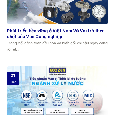
Phát triển bền vững ở Việt Nam Và Vai trò then
chốt của Van Công nghiệp
Trong bối cảnh toàn cầu hóa và biến đổi khí hậu ngày càng
rõ rệt,...
21
Oct