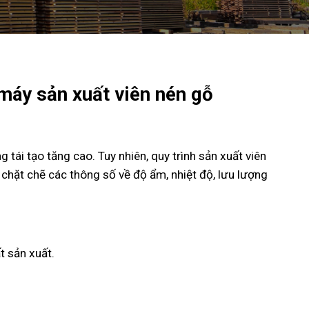
 máy sản xuất viên nén gỗ
tái tạo tăng cao. Tuy nhiên, quy trình sản xuất viên
át chặt chẽ các thông số về độ ẩm, nhiệt độ, lưu lượng
t sản xuất.