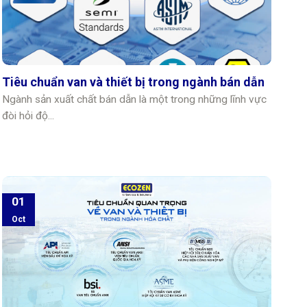
Tiêu chuẩn van và thiết bị trong ngành bán dẫn
Ngành sản xuất chất bán dẫn là một trong những lĩnh vực
đòi hỏi độ...
01
Oct