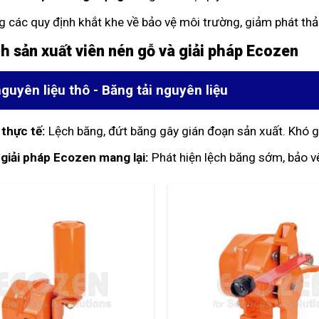
 các quy định khắt khe về bảo vệ môi trường, giảm phát thải
nh sản xuất viên nén gỗ và giải pháp Ecozen
nguyên liệu thô - Băng tải nguyên liệu
thực tế:
Lệch băng, đứt băng gây gián đoạn sản xuất. Khó g
 giải pháp Ecozen mang lại:
Phát hiện lệch băng sớm, bảo vệ