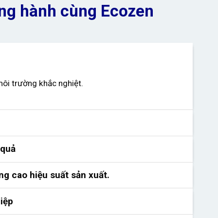
đồng hành cùng Ecozen
môi trường khắc nghiệt.
 quả
ng cao hiệu suất sản xuất.
iệp