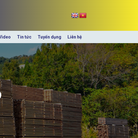
Video
Tin tức
Tuyển dụng
Liên hệ
ỗ