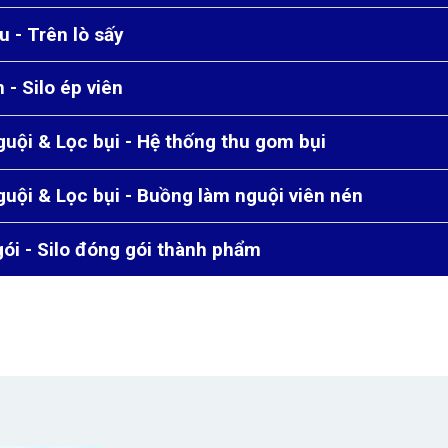
u - Trên lò sấy
 - Silo ép viên
uội & Lọc bụi - Hệ thống thu gom bụi
uội & Lọc bụi - Buồng làm nguội viên nén
ói - Silo đóng gói thành phẩm