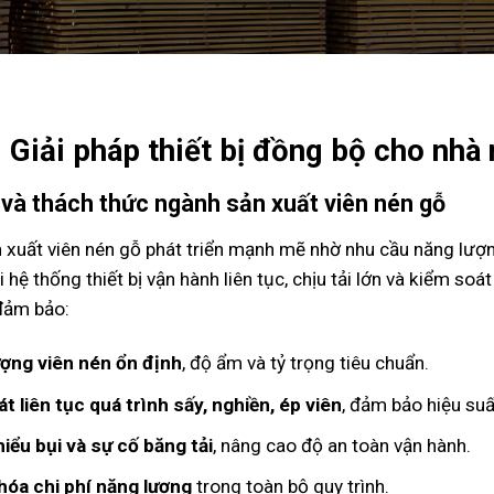
Giải pháp thiết bị đồng bộ cho nhà
và thách thức ngành sản xuất viên nén gỗ
xuất viên nén gỗ phát triển mạnh mẽ nhờ nhu cầu năng lượng 
i hệ thống thiết bị vận hành liên tục, chịu tải lớn và kiểm so
đảm bảo:
ượng viên nén ổn định
, độ ẩm và tỷ trọng tiêu chuẩn.
t liên tục quá trình sấy, nghiền, ép viên
, đảm bảo hiệu suấ
iểu bụi và sự cố băng tải
, nâng cao độ an toàn vận hành.
hóa chi phí năng lượng
trong toàn bộ quy trình.