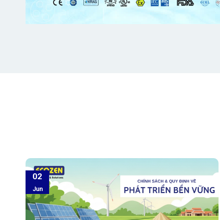
02
Jun