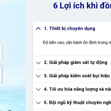
6 Lợi ích khi 
1. Thiết bị chuyên dụng
Độ bền cao, vận hành ổn định trong 
2. Giải pháp giám sát tự động
3. Giải pháp kiểm soát bụi hiệu
4. Tối ưu hóa năng lượng và nâ
5. Đội ngũ kỹ thuật chuyên ngh