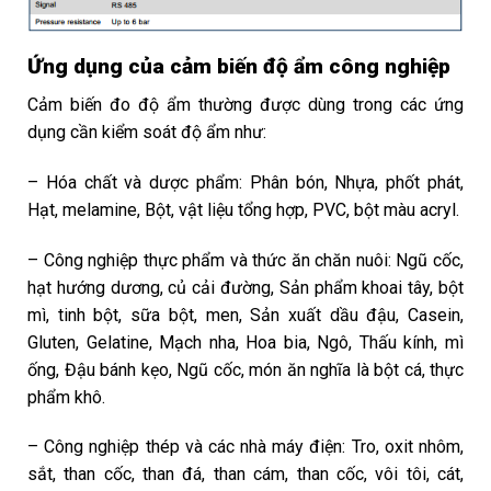
Ứng dụng của cảm biến độ ẩm công nghiệp
Cảm biến đo độ ẩm thường được dùng trong các ứng
dụng cần kiểm soát độ ẩm như:
– Hóa chất và dược phẩm: Phân bón, Nhựa, phốt phát,
Hạt, melamine, Bột, vật liệu tổng hợp, PVC, bột màu acryl.
– Công nghiệp thực phẩm và thức ăn chăn nuôi: Ngũ cốc,
hạt hướng dương, củ cải đường, Sản phẩm khoai tây, bột
mì, tinh bột, sữa bột, men, Sản xuất dầu đậu, Casein,
Gluten, Gelatine, Mạch nha, Hoa bia, Ngô, Thấu kính, mì
ống, Đậu bánh kẹo, Ngũ cốc, món ăn nghĩa là bột cá, thực
phẩm khô.
– Công nghiệp thép và các nhà máy điện: Tro, oxit nhôm,
sắt, than cốc, than đá, than cám, than cốc, vôi tôi, cát,