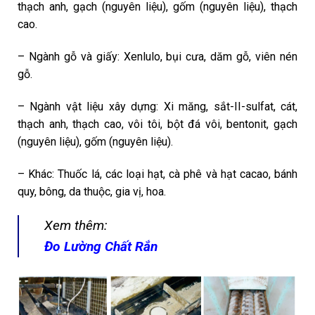
thạch anh, gạch (nguyên liệu), gốm (nguyên liệu), thạch
cao.
– Ngành gỗ và giấy: Xenlulo, bụi cưa, dăm gỗ, viên nén
gỗ.
– Ngành vật liệu xây dựng: Xi măng, sắt-II-sulfat, cát,
thạch anh, thạch cao, vôi tôi, bột đá vôi, bentonit, gạch
(nguyên liệu), gốm (nguyên liệu).
– Khác: Thuốc lá, các loại hạt, cà phê và hạt cacao, bánh
quy, bông, da thuộc, gia vị, hoa.
Xem thêm:
Đo Lường Chất Rắn