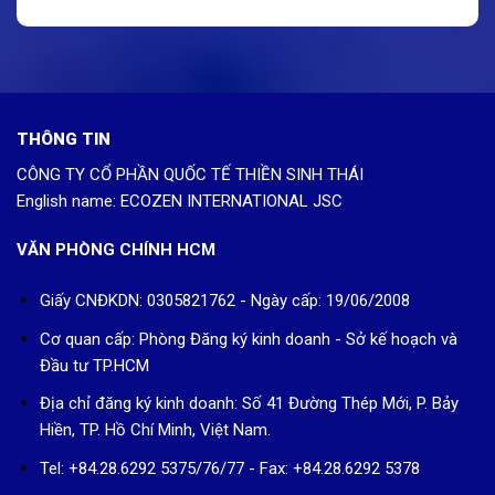
THÔNG TIN
CÔNG TY CỔ PHẦN QUỐC TẾ THIỀN SINH THÁI
English name: ECOZEN INTERNATIONAL JSC
VĂN PHÒNG CHÍNH HCM
Giấy CNĐKDN: 0305821762 - Ngày cấp: 19/06/2008
Cơ quan cấp: Phòng Đăng ký kinh doanh - Sở kế hoạch và
Đầu tư TP.HCM
Địa chỉ đăng ký kinh doanh: Số 41 Đường Thép Mới, P. Bảy
Hiền, TP. Hồ Chí Minh, Việt Nam.
Tel: +84.28.6292 5375/76/77 - Fax: +84.28.6292 5378