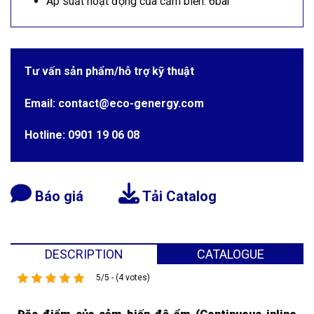
Áp suất hoạt động của cảm biến: 6bar
Tư vấn sản phẩm/hỗ trợ kỹ thuật
Email: contact@eco-genergy.com
Hotline: 0901 19 06 08
Báo giá
Tải Catalog
DESCRIPTION
CATALOGUE
5/5 - (4 votes)