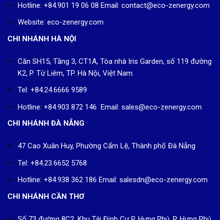
Hotline: +84.901 19 06 08
Email: contact@eco-zenergy.com
Website: eco-zenergy.com
CHI NHÁNH HÀ NỘI
Căn SH15, Tầng 3, CT1A, Tòa nhà Iris Garden, số 119 đường
K2, P. Từ Liêm, TP. Hà Nội, Việt Nam.
Tel: +84.24.6666 9589
Hotline: +84.903 872 146 Email: sales@eco-zenergy.com
CHI NHÁNH ĐÀ NẴNG
47 Cao Xuân Huy, Phường Cẩm Lệ, Thành phố Đà Nẵng
Tel: +84.23.6652 5768
Hotline: +84.938 362 186 Email: salesdn@eco-zenergy.com
CHI NHÁNH CẦN THƠ
Số 73 đường 8C2, Khu Tái Định Cư P. Hưng Phú, P. Hưng Phú,