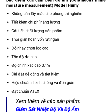
Đặc điểm của cảm biến độ ẩm (Continuous inline
moisture measurement) Model Humy
Không cần lấy mẫu cho phòng thí nghiệm
Tiết kiệm chi phí năng lượng
Cải tiến chất lượng sản phẩm
Thời gian hoàn vốn rất ngắn
Độ nhạy chọn lọc cao
Tốc độ đo cao
Độ chính xác cao 0,1%
Cài đặt dễ dàng và tiết kiệm
Hiệu chuẩn nhanh chóng và đơn giản
Đạt chuẩn ATEX
Xem thêm về các sản phẩm:
Giám Sát Nhiệt Độ Và Độ Ẩm