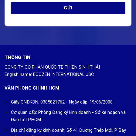
THÔNG TIN
CÔNG TY CỔ PHẦN QUỐC TẾ THIỀN SINH THÁI
English name: ECOZEN INTERNATIONAL JSC
VĂN PHÒNG CHÍNH HCM
Giấy CNĐKDN: 0305821762 - Ngày cấp: 19/06/2008
Cơ quan cấp: Phòng Đăng ký kinh doanh - Sở kế hoạch và
Đầu tư TP.HCM
Địa chỉ đăng ký kinh doanh: Số 41 Đường Thép Mới, P. Bảy