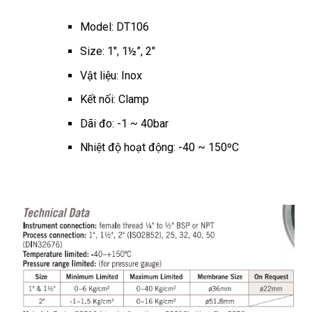
Model: DT106
Size: 1″, 1½”, 2″
Vật liệu: Inox
Kết nối: Clamp
Dãi đo: -1 ~ 40bar
Nhiệt độ hoạt động: -40 ~ 150ºC