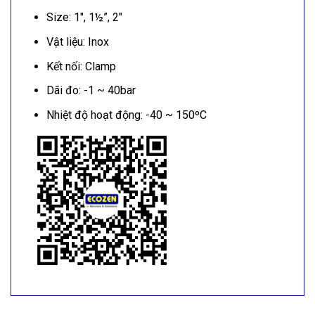
Size: 1″, 1½”, 2″
Vật liệu: Inox
Kết nối: Clamp
Dãi đo: -1 ~ 40bar
Nhiệt độ hoạt động: -40 ~ 150ºC