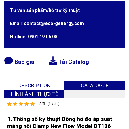
Tư vấn sản phẩm/hỗ trợ kỹ thuật
Email: contact@eco-genergy.com
Hotline: 0901 19 06 08
Báo giá
Tải Catalog
DESCRIPTION
CATALOGUE
HÌNH ẢNH THỰC TẾ
5/5 - (1 vote)
1. Thông số kỹ thuật Đồng hồ đo áp suất
màng nối Clamp New Flow Model DT106