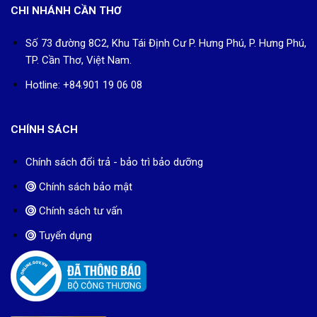
CHI NHÁNH CẦN THƠ
Số 73 đường 8C2, Khu Tái Định Cư P. Hưng Phú, P. Hưng Phú,
TP. Cần Thơ, Việt Nam.
Hotline: +84.901 19 06 08
CHÍNH SÁCH
Chính sách đổi trả - bảo trì bảo dưỡng
Chính sách bảo mật
Chính sách tư vấn
Tuyển dụng