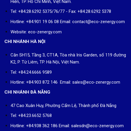
Hiền, TP. Hồ Chí Minh, Việt Nam.
Tel: +84.28.6292 5375/76/77 - Fax: +84.28.6292 5378
Hotline: +84.901 19 06 08
Email: contact@eco-zenergy.com
Website: eco-zenergy.com
CHI NHÁNH HÀ NỘI
Căn SH15, Tầng 3, CT1A, Tòa nhà Iris Garden, số 119 đường
K2, P. Từ Liêm, TP. Hà Nội, Việt Nam.
Tel: +84.24.6666 9589
Hotline: +84.903 872 146 Email: sales@eco-zenergy.com
CHI NHÁNH ĐÀ NẴNG
47 Cao Xuân Huy, Phường Cẩm Lệ, Thành phố Đà Nẵng
Tel: +84.23.6652 5768
Hotline: +84.938 362 186 Email: salesdn@eco-zenergy.com