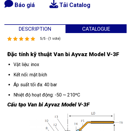
Báo giá
Tải Catalog
DESCRIPTION
CATALOGUE
5/5 - (1 vote)
Đặc tính kỹ thuật
Van bi Ayvaz Model V-3F
Vật liệu: inox
Kết nối: mặt bích
Áp suất tối đa: 40 bar
Nhiệt độ hoạt động: -50 ~ 210ºC
Cấu tạo Van bi Ayvaz Model V-3F