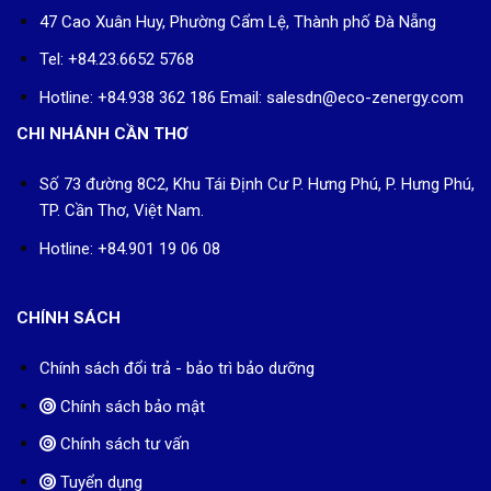
47 Cao Xuân Huy, Phường Cẩm Lệ, Thành phố Đà Nẵng
Tel: +84.23.6652 5768
Hotline: +84.938 362 186 Email: salesdn@eco-zenergy.com
CHI NHÁNH CẦN THƠ
Số 73 đường 8C2, Khu Tái Định Cư P. Hưng Phú, P. Hưng Phú,
TP. Cần Thơ, Việt Nam.
Hotline: +84.901 19 06 08
CHÍNH SÁCH
Chính sách đổi trả - bảo trì bảo dưỡng
Chính sách bảo mật
Chính sách tư vấn
Tuyển dụng