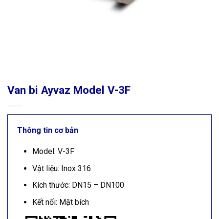
Van bi Ayvaz Model V-3F
Thông tin cơ bản
Model: V-3F
Vật liệu: Inox 316
Kích thước: DN15 – DN100
Kết nối: Mặt bích