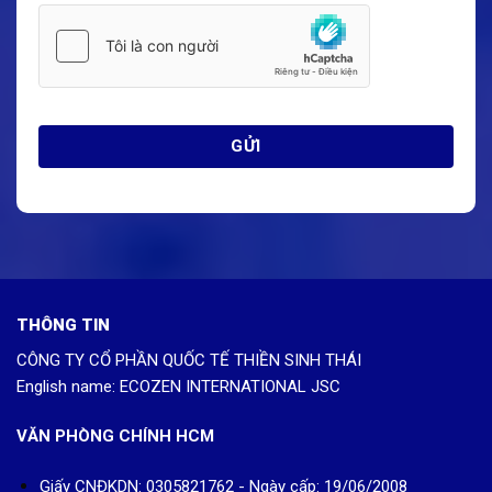
THÔNG TIN
CÔNG TY CỔ PHẦN QUỐC TẾ THIỀN SINH THÁI
English name: ECOZEN INTERNATIONAL JSC
VĂN PHÒNG CHÍNH HCM
Giấy CNĐKDN: 0305821762 - Ngày cấp: 19/06/2008