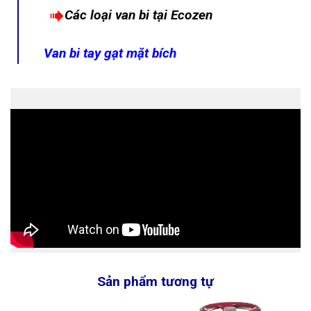
Các loại van bi tại Ecozen
Van bi tay gạt mặt bích
Sản phẩm tương tự