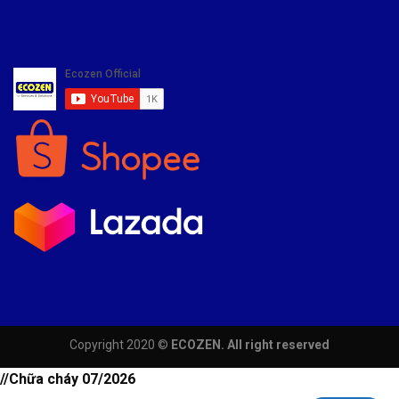
Copyright 2020 ©
ECOZEN. All right reserved
//Chữa cháy 07/2026