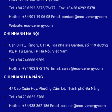
Tel: +84.28.6292 5375/76/77 - Fax: +84.28.6292 5378
Hotline: +84.901 19 06 08
Email: contact@eco-zenergy.com
Website: eco-zenergy.com
CHI NHÁNH HÀ NỘI
Căn SH15, Tầng 3, CT1A, Tòa nhà Iris Garden, số 119 đường
K2, P. Từ Liêm, TP. Hà Nội, Việt Nam.
Tel: +84.24.6666 9589
Hotline: +84.903 872 146 Email: sales@eco-zenergy.com
CHI NHÁNH ĐÀ NẴNG
47 Cao Xuân Huy, Phường Cẩm Lệ, Thành phố Đà Nẵng
Tel: +84.23.6652 5768
Hotline: +84.938 362 186 Email: salesdn@eco-zenergy.com