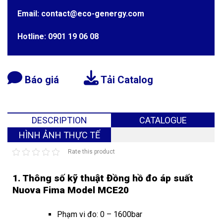
Email: contact@eco-genergy.com
Hotline: 0901 19 06 08
Báo giá
Tải Catalog
DESCRIPTION
CATALOGUE
HÌNH ẢNH THỰC TẾ
Rate this product
1. Thông số kỹ thuật Đồng hồ đo áp suất
Nuova Fima Model MCE20
Phạm vi đo: 0 – 1600bar