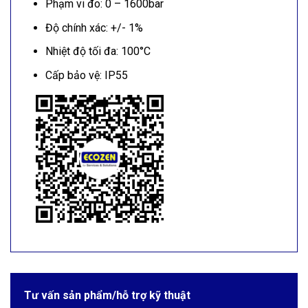
Phạm vi đo: 0 – 1600bar
Độ chính xác: +/- 1%
Nhiệt độ tối đa: 100°C
Cấp bảo vệ: IP55
Tư vấn sản phẩm/hỗ trợ kỹ thuật