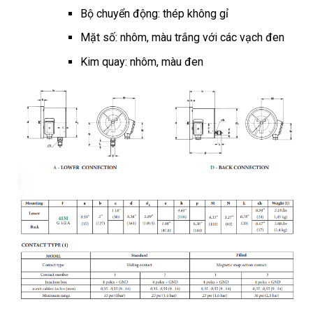
Bộ chuyển động: thép không gỉ
Mặt số: nhôm, màu trắng với các vạch đen
Kim quay: nhôm, màu đen