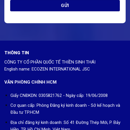
THÔNG TIN
CÔNG TY CỔ PHẦN QUỐC TẾ THIỀN SINH THÁI
English name: ECOZEN INTERNATIONAL JSC
VĂN PHÒNG CHÍNH HCM
Giấy CNĐKDN: 0305821762 - Ngày cấp: 19/06/2008
Cơ quan cấp: Phòng Đăng ký kinh doanh - Sở kế hoạch và
Đầu tư TP.HCM
Địa chỉ đăng ký kinh doanh: Số 41 Đường Thép Mới, P. Bảy
Hiền, TP. Hồ Chí Minh, Việt Nam.