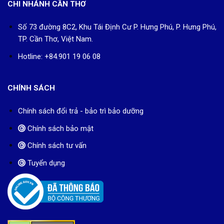
CHI NHÁNH CẦN THƠ
Số 73 đường 8C2, Khu Tái Định Cư P. Hưng Phú, P. Hưng Phú,
TP. Cần Thơ, Việt Nam.
Hotline: +84.901 19 06 08
CHÍNH SÁCH
Chính sách đổi trả - bảo trì bảo dưỡng
Chính sách bảo mật
Chính sách tư vấn
Tuyển dụng