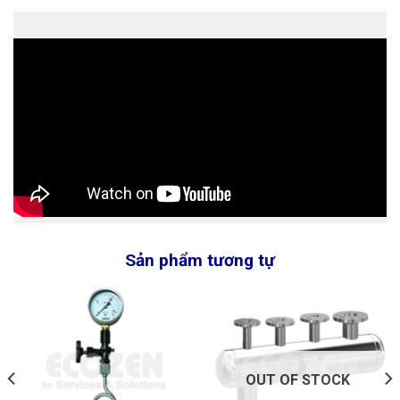
Sản phẩm tương tự
OUT OF STOCK