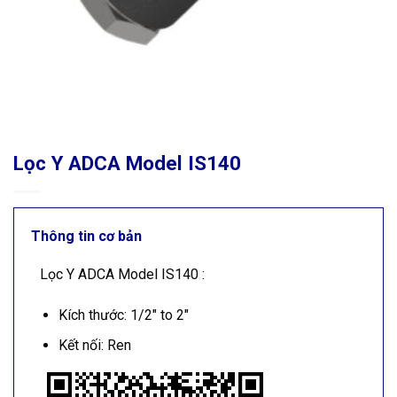
Lọc Y ADCA Model IS140
Thông tin cơ bản
Lọc Y ADCA Model IS140 :
Kích thước: 1/2″ to 2″
Kết nối: Ren