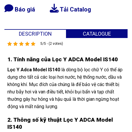
Báo giá
Tải Catalog
DESCRIPTION
CATALOGUE
5/5 - (2 votes)
1. Tính năng của Lọc Y ADCA Model IS140
Lọc Y Adca Model IS140
là dòng bộ lọc chữ Y có thể áp
dụng cho tất cả các loại hơi nước, hệ thống nước, dầu và
không khí. Mục đích của chúng là để bảo vệ các thiết bị
như bẫy hơi và van điều tiết, khỏi bụi bẩn và tạp chất
thường gây hư hỏng và hậu quả là thời gian ngừng hoạt
động và mất năng lượng.
2. Thông số kỹ thuật Lọc Y ADCA Model
IS140