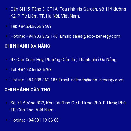
Căn SH15, Tầng 3, CT1A, Tòa nhà Iris Garden, số 119 đường
K2, P. Từ Liêm, TP. Hà Nội, Việt Nam.
Tel: +84.24.6666 9589
Hotline: +84.903 872 146 Email: sales@eco-zenergy.com
CHI NHÁNH ĐÀ NẴNG
47 Cao Xuân Huy, Phường Cẩm Lệ, Thành phố Đà Nẵng
Tel: +84.23.6652 5768
Hotline: +84.938 362 186 Email: salesdn@eco-zenergy.com
CHI NHÁNH CẦN THƠ
Số 73 đường 8C2, Khu Tái Định Cư P. Hưng Phú, P. Hưng Phú,
TP. Cần Thơ, Việt Nam.
Hotline: +84.901 19 06 08