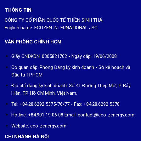
THÔNG TIN
CÔNG TY CỔ PHẦN QUỐC TẾ THIỀN SINH THÁI
English name: ECOZEN INTERNATIONAL JSC
VĂN PHÒNG CHÍNH HCM
Giấy CNĐKDN: 0305821762 - Ngày cấp: 19/06/2008
Cơ quan cấp: Phòng Đăng ký kinh doanh - Sở kế hoạch và
Đầu tư TP.HCM
Địa chỉ đăng ký kinh doanh: Số 41 Đường Thép Mới, P. Bảy
Hiền, TP. Hồ Chí Minh, Việt Nam.
Tel: +84.28.6292 5375/76/77 - Fax: +84.28.6292 5378
Hotline: +84.901 19 06 08
Email: contact@eco-zenergy.com
Website: eco-zenergy.com
CHI NHÁNH HÀ NỘI