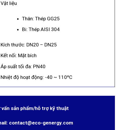
Vật liệu
Thân: Thép GG25
Bi: Thép AISI 304
Kích thước: DN20 – DN25
Kết nối: Mặt bích
Áp suất tối đa: PN40
Nhiệt độ hoạt động: -40 ~ 110ºC
 vấn sản phẩm/hỗ trợ kỹ thuật
ail: contact@eco-genergy.com