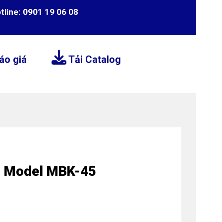
tline: 0901 19 06 08
áo giá
Tải Catalog
az Model MBK-45