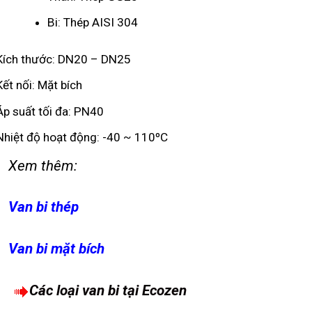
Bi: Thép AISI 304
Kích thước: DN20 – DN25
Kết nối: Mặt bích
Áp suất tối đa: PN40
Nhiệt độ hoạt động: -40 ~ 110ºC
Xem thêm:
Van bi thép
Van bi mặt bích
Các loại van bi tại Ecozen