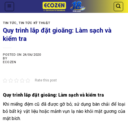
Skip
to
content
TIN TỨC
,
TIN TỨC KỸ THUẬT
Quy trình lắp đặt gioăng: Làm sạch và
kiểm tra
POSTED ON
24/06/2020
BY
ECOZEN
Rate this post
Quy trình lắp đặt gioăng: Làm sạch và kiểm tra
Khi miếng đệm cũ đã được gỡ bỏ; sử dụng bàn chải để loại
bỏ bất kỳ vật liệu hoặc mảnh vụn lạ nào khỏi mặt gương của
mặt bích.