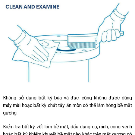
Không sử dụng bất kỳ búa và đục; cũng không được dùng
máy mài hoặc bất kỳ chất tẩy ăn mòn có thể làm hỏng bề mặt
gương.
Kiểm tra bất kỳ vết lõm bề mặt; dấu dụng cụ; rãnh; cong vênh
hoặc bất kỳ khiếm khuyết bề mặt nào khác trên mặt gương có