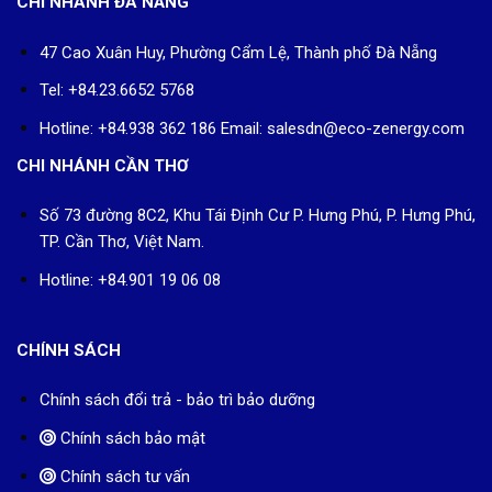
CHI NHÁNH ĐÀ NẴNG
47 Cao Xuân Huy, Phường Cẩm Lệ, Thành phố Đà Nẵng
Tel: +84.23.6652 5768
Hotline: +84.938 362 186 Email: salesdn@eco-zenergy.com
CHI NHÁNH CẦN THƠ
Số 73 đường 8C2, Khu Tái Định Cư P. Hưng Phú, P. Hưng Phú,
TP. Cần Thơ, Việt Nam.
Hotline: +84.901 19 06 08
CHÍNH SÁCH
Chính sách đổi trả - bảo trì bảo dưỡng
Chính sách bảo mật
Chính sách tư vấn