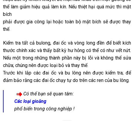
thể làm giảm hiệu quả làm kín. Nếu thiệt hại quá mức thì mặt
bích
phải được gia công lại hoặc toàn bộ mặt bích sẽ được thay
thế.
Kiểm tra tất cả bulong, đai ốc và vòng long đền để biết kích
thước chính xác và thấy bất kỳ hư hỏng có thể có như vết nứt.
Nếu một trong những thành phần này bị lỗi và không thể sửa
chữa; chúng nên được loại bỏ và thay thế.
Trước khi lắp các đai ốc và bu lông nên được kiểm tra; để
đảm bảo rằng các đai ốc chạy tự do trên các ren của bu lông.
Có thể bạn sẽ quan tâm:
Các loại gioăng
phổ biến trong công nghiệp !