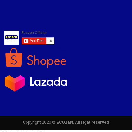
Copyright 2020 ©
ECOZEN. All right reserved