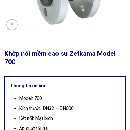
Khớp nối mềm cao su Zetkama Model
700
Thông tin cơ bản
Model: 700
Kích thước: DN32 – DN600
Kết nối: Mặt bích
Áp suất tối đa: