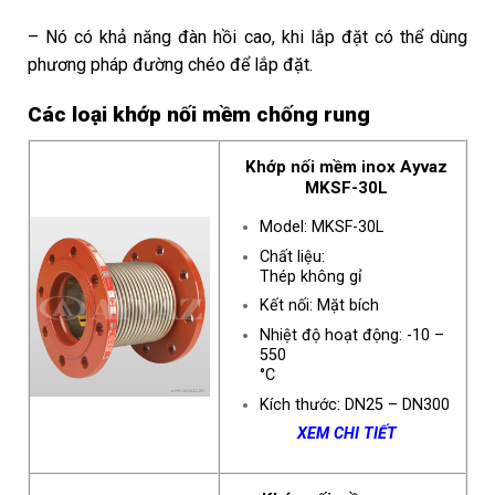
– Nó có khả năng đàn hồi cao, khi lắp đặt có thể dùng
phương pháp đường chéo để lắp đặt.
Các loại khớp nối mềm chống rung
Khớp nối mềm inox Ayvaz
MKSF-30L
Model: MKSF-30L
Chất liệu:
Thép không gỉ
Kết nối: Mặt bích
Nhiệt độ hoạt động: -10 –
550
°C
Kích thước: DN25 – DN300
XEM CHI TIẾT