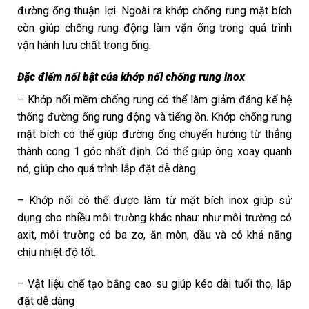
đường ống thuận lợi. Ngoài ra khớp chống rung mặt bích
còn giúp chống rung động làm vặn ống trong quá trình
vận hành lưu chất trong ống.
Đặc điểm nổi bật của khớp nối chống rung inox
– Khớp nối mềm chống rung có thể làm giảm đáng kể hệ
thống đường ống rung động và tiếng ồn. Khớp chống rung
mặt bích có thể giúp đường ống chuyển hướng từ thẳng
thành cong 1 góc nhất định. Có thể giúp ông xoay quanh
nó, giúp cho quá trình lắp đặt dễ dàng.
– Khớp nối có thể được làm từ mặt bích inox giúp sử
dụng cho nhiều môi trường khác nhau: như môi trường có
axit, môi trường có ba zơ, ăn mòn, dầu và có khả năng
chịu nhiệt độ tốt.
– Vật liệu chế tạo bằng cao su giúp kéo dài tuổi thọ, lắp
đặt dễ dàng