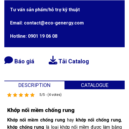
Tư vấn sản phẩm/hỗ trợ kỹ thuật
Email: contact@eco-genergy.com
Hotline: 0901 19 06 08
Báo giá
Tải Catalog
DESCRIPTION
CATALOGUE
5/5 - (4 votes)
Khớp nối mềm chống rung
Khớp nối mềm chống rung
hay
khớp nối chống rung
,
khớp chống rung
là loại khớp nối mềm được làm bằng