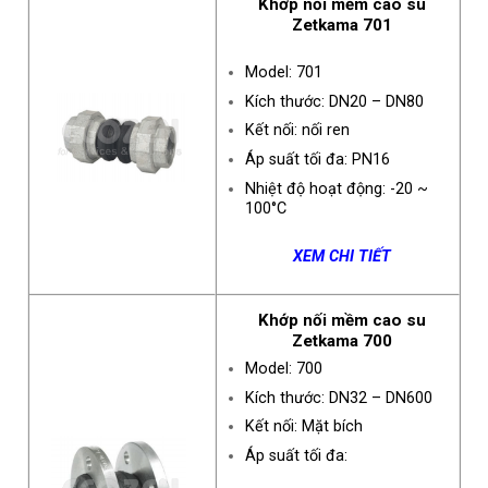
Khớp nối mềm cao su
Zetkama 701
Model: 701
Kích thước: DN20 – DN80
Kết nối: nối ren
Áp suất tối đa: PN16
Nhiệt độ hoạt động: -20 ~
100°C
XEM CHI TIẾT
Khớp nối mềm cao su
Zetkama 700
Model: 700
Kích thước: DN32 – DN600
Kết nối: Mặt bích
Áp suất tối đa: