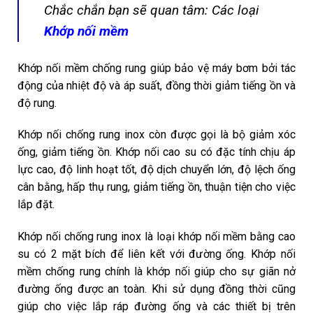
Chắc chắn bạn sẽ quan tâm: Các loại
Khớp nối mềm
Khớp nối mềm chống rung giúp bảo vệ máy bơm bởi tác
động của nhiệt độ và áp suất, đồng thời giảm tiếng ồn và
độ rung.
Khớp nối chống rung inox còn được gọi là bộ giảm xóc
ống, giảm tiếng ồn. Khớp nối cao su có đặc tính chịu áp
lực cao, độ linh hoạt tốt, độ dịch chuyển lớn, độ lệch ống
cân bằng, hấp thụ rung, giảm tiếng ồn, thuận tiện cho việc
lắp đặt.
Khớp nối chống rung inox là loại khớp nối mềm bằng cao
su có 2 mặt bích để liên kết với đường ống. Khớp nối
mềm chống rung chính là khớp nối giúp cho sự giãn nở
đường ống được an toàn. Khi sử dụng đồng thời cũng
giúp cho việc lắp ráp đường ống và các thiết bị trên