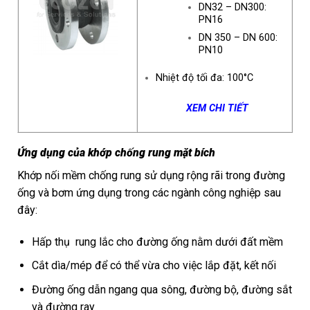
DN32 – DN300:
PN16
DN 350 – DN 600:
PN10
Nhiệt độ tối đa: 100°C
XEM CHI TIẾT
Ứng dụng của khớp chống rung mặt bích
Khớp nối mềm chống rung sử dụng rộng rãi trong đường
ống và bơm ứng dụng trong các ngành công nghiệp sau
đây:
Hấp thụ rung lắc cho đường ống nằm dưới đất mềm
Cắt dìa/mép để có thể vừa cho việc lắp đặt, kết nối
Đường ống dẫn ngang qua sông, đường bộ, đường sắt
và đường ray