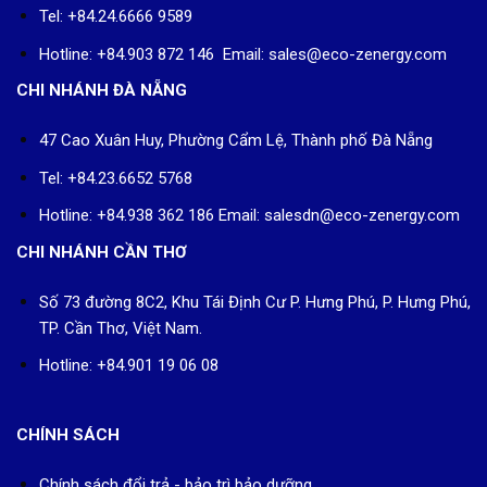
Tel: +84.24.6666 9589
Hotline: +84.903 872 146 Email: sales@eco-zenergy.com
CHI NHÁNH ĐÀ NẴNG
47 Cao Xuân Huy, Phường Cẩm Lệ, Thành phố Đà Nẵng
Tel: +84.23.6652 5768
Hotline: +84.938 362 186 Email: salesdn@eco-zenergy.com
CHI NHÁNH CẦN THƠ
Số 73 đường 8C2, Khu Tái Định Cư P. Hưng Phú, P. Hưng Phú,
TP. Cần Thơ, Việt Nam.
Hotline: +84.901 19 06 08
CHÍNH SÁCH
Chính sách đổi trả - bảo trì bảo dưỡng