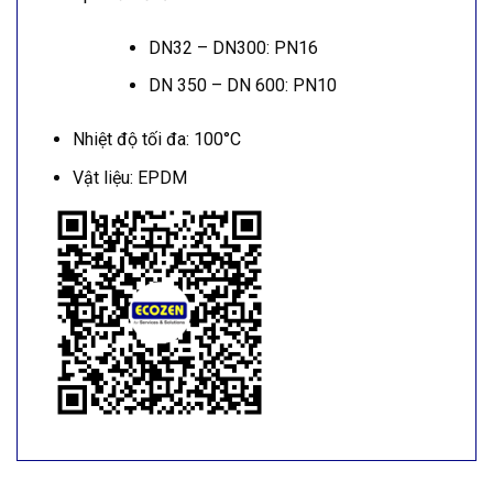
DN32 – DN300: PN16
DN 350 – DN 600: PN10
Nhiệt độ tối đa: 100°C
Vật liệu: EPDM