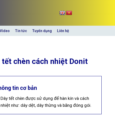
Video
Tin tức
Tuyển dụng
Liên hệ
 tết chèn cách nhiệt Donit
hông tin cơ bản
Dây tết chèn được sử dụng để hàn kín và cách
nhiệt như: dây dệt, dây thừng và băng đóng gói.