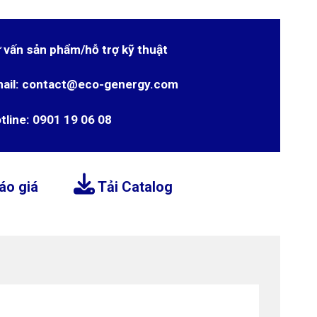
 vấn sản phẩm/hỗ trợ kỹ thuật
ail: contact@eco-genergy.com
tline: 0901 19 06 08
áo giá
Tải Catalog