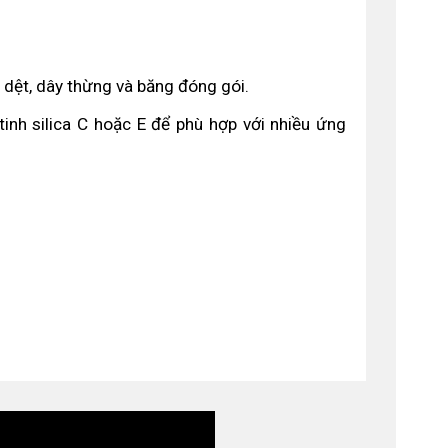
 dệt, dây thừng và băng đóng gói.
tinh silica C hoặc E để phù hợp với nhiều ứng