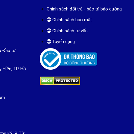
Chính sách đổi trả - bảo trì bảo dưỡng
Chính sách bảo mật
Chính sách tư vấn
Tuyển dụng
à Đầu tư
y Hiền, TP. Hồ
com
ng K2, P. Từ