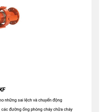
KF
ho những sai lệch và chuyển động
ại các đường ống phòng cháy chữa cháy