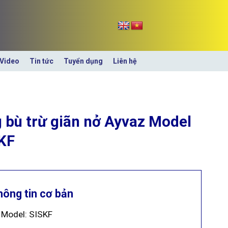
Video
Tin tức
Tuyển dụng
Liên hệ
 bù trừ giãn nở Ayvaz Model
KF
hông tin cơ bản
Model: SISKF