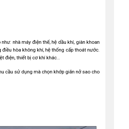
như: nhà máy điện thế, hệ dầu khí, giàn khoan
g điều hòa không khí, hệ thống cấp thoát nước.
ệt điện, thiết bị cơ khí khác…
 nhu cầu sử dụng mà chọn khớp giãn nở sao cho