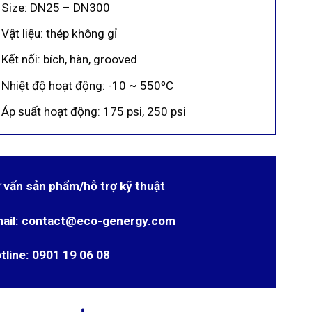
Size: DN25 – DN300
Vật liệu: thép không gỉ
Kết nối: bích, hàn, grooved
Nhiệt độ hoạt động: -10 ~ 550ºC
Áp suất hoạt động: 175 psi, 250 psi
 vấn sản phẩm/hỗ trợ kỹ thuật
ail: contact@eco-genergy.com
tline: 0901 19 06 08