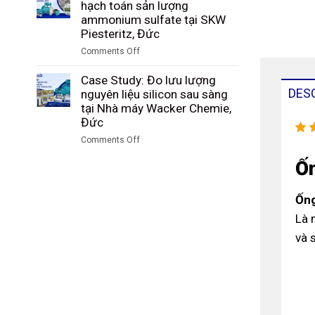
Study:
hạch toán sản lượng
than
nhà
Giám
ammonium sulfate tại SKW
trong
máy
sát
Piesteritz, Đức
quá
Riedel
lượng
trình
Comments Off
Filtertechnik,
hạt
khí
on
Đức
PBT
hóa
Case
Case Study: Đo lưu lượng
sau
tại
Study:
DES
nguyên liệu silicon sau sàng
sàng
Tập
Kiểm
tại Nhà máy Wacker Chemie,
tại
đoàn
soát
Đức
nhà
Công
và
máy
Comments Off
nghiệp
hạch
DuBay
on
Than
toán
Ốn
Polymer,
Case
Shenhua
sản
Hamm,
Study:
Ninh
lượng
Đức
Đo
Hạ,
Ống
ammonium
lưu
Trung
sulfate
Là 
lượng
Quốc
tại
nguyên
và 
SKW
liệu
Piesteritz,
silicon
Đức
sau
sàng
tại
Nhà