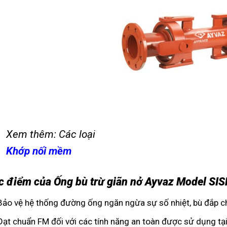
Xem thêm: Các loại
Khớp nối mềm
c điểm của Ống bù trừ giãn nở Ayvaz Model SIS
Bảo vệ hệ thống đường ống ngăn ngừa sự số nhiệt, bù đắp c
Đạt chuẩn FM đối với các tính năng an toàn được sử dụng t