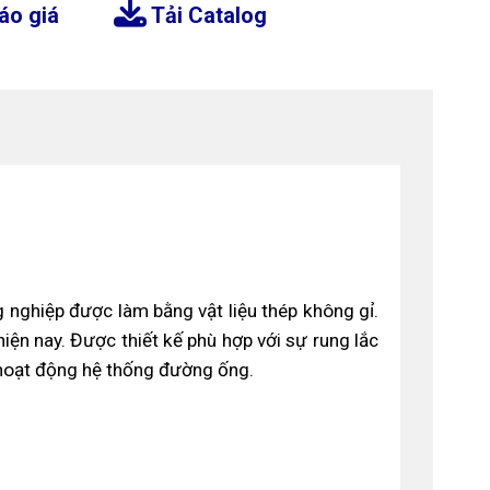
áo giá
Tải Catalog
 nghiệp được làm bằng vật liệu thép không gỉ.
iện nay. Được thiết kế phù hợp với sự rung lắc
ộ hoạt động hệ thống đường ống.