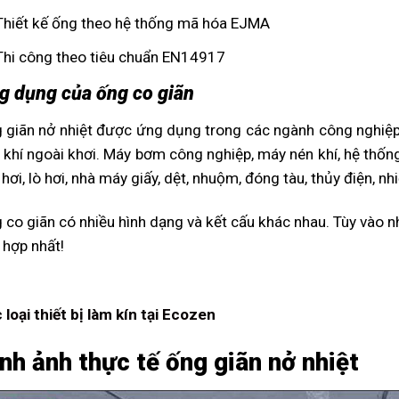
Thiết kế ống theo hệ thống mã hóa EJMA
Thi công theo tiêu chuẩn EN14917
g dụng của ống co giãn
 giãn nở nhiệt được ứng dụng trong các ngành công nghiệp 
 khí ngoài khơi. Máy bơm công nghiệp, máy nén khí, hệ thốn
hơi, lò hơi, nhà máy giấy, dệt, nhuộm, đóng tàu, thủy điện, nhi
 co giãn có nhiều hình dạng và kết cấu khác nhau. Tùy vào
 hợp nhất!
 loại thiết bị làm kín tại Ecozen
nh ảnh thực tế ống giãn nở nhiệt