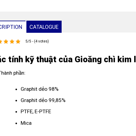
CRIPTION
CATALOGUE
5/5 - (4 votes)
c tính kỹ thuật của Gioăng chì kim 
Thành phần:
Graphit dẻo 98%
Graphit dẻo 99,85%
PTFE, E-PTFE
Mica