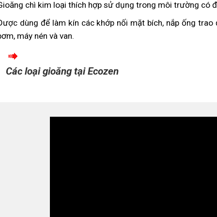
Gioăng chì kim loại thích hợp sử dụng trong môi trường có đ
Được dùng để làm kín các khớp nối mặt bích, nắp ống trao đổi
bơm, máy nén và van.
Các loại gioăng tại Ecozen