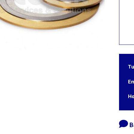
Tư
Em
Ho
B