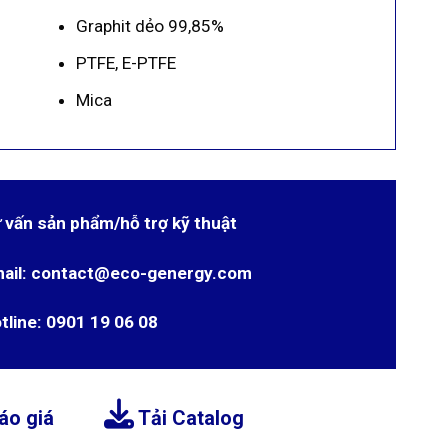
Graphit dẻo 99,85%
PTFE, E-PTFE
Mica
 vấn sản phẩm/hỗ trợ kỹ thuật
ail: contact@eco-genergy.com
tline: 0901 19 06 08
áo giá
Tải Catalog