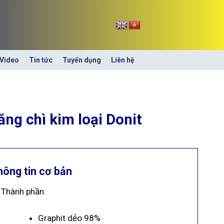
Video
Tin tức
Tuyển dụng
Liên hệ
ăng chì kim loại Donit
hông tin cơ bản
Thành phần:
Graphit dẻo 98%