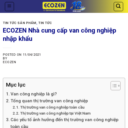
Skip
to
content
TIN TỨC SẢN PHẨM
,
TIN TỨC
ECOZEN Nhà cung cấp van công nghiệp
nhập khẩu
POSTED ON
11/04/2021
BY
ECOZEN
Mục lục
Van công nghiệp là gì?
Tổng quan thị trường van công nghiệp
Thị trường van công nghiệp toàn cầu
Thị trường van công nghiệp tại Việt Nam
Các yếu tố ảnh hưởng đến thị trường van công nghiệp
toàn cầu