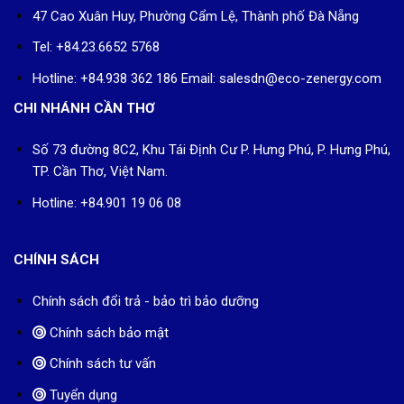
47 Cao Xuân Huy, Phường Cẩm Lệ, Thành phố Đà Nẵng
Tel: +84.23.6652 5768
Hotline: +84.938 362 186 Email: salesdn@eco-zenergy.com
CHI NHÁNH CẦN THƠ
Số 73 đường 8C2, Khu Tái Định Cư P. Hưng Phú, P. Hưng Phú,
TP. Cần Thơ, Việt Nam.
Hotline: +84.901 19 06 08
CHÍNH SÁCH
Chính sách đổi trả - bảo trì bảo dưỡng
Chính sách bảo mật
Chính sách tư vấn
Tuyển dụng