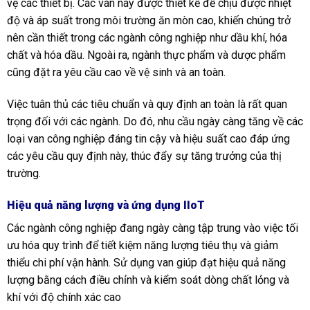
vệ các thiết bị. Các van này được thiết kế để chịu được nhiệt
độ và áp suất trong môi trường ăn mòn cao, khiến chúng trở
nên cần thiết trong các ngành công nghiệp như dầu khí, hóa
chất và hóa dầu. Ngoài ra, ngành thực phẩm và dược phẩm
cũng đặt ra yêu cầu cao về vệ sinh và an toàn.
Việc tuân thủ các tiêu chuẩn và quy định an toàn là rất quan
trọng đối với các ngành. Do đó, nhu cầu ngày càng tăng về các
loại van công nghiệp đáng tin cậy và hiệu suất cao đáp ứng
các yêu cầu quy định này, thúc đẩy sự tăng trưởng của thị
trường.
Hiệu quả năng lượng và ứng dụng IIoT
Các ngành công nghiệp đang ngày càng tập trung vào việc tối
ưu hóa quy trình để tiết kiệm năng lượng tiêu thụ và giảm
thiểu chi phí vận hành. Sử dụng van giúp đạt hiệu quả năng
lượng bằng cách điều chỉnh và kiểm soát dòng chất lỏng và
khí với độ chính xác cao