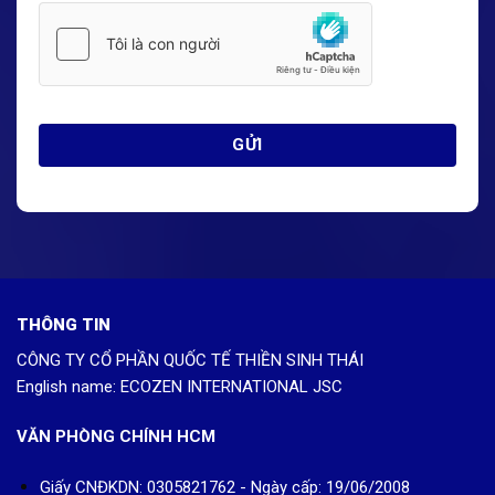
THÔNG TIN
CÔNG TY CỔ PHẦN QUỐC TẾ THIỀN SINH THÁI
English name: ECOZEN INTERNATIONAL JSC
VĂN PHÒNG CHÍNH HCM
Giấy CNĐKDN: 0305821762 - Ngày cấp: 19/06/2008