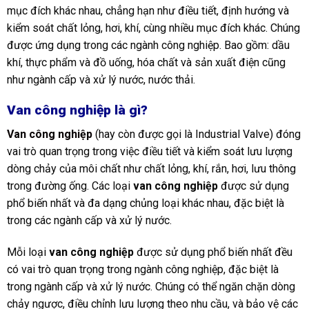
mục đích khác nhau, chẳng hạn như điều tiết, định hướng và
kiểm soát chất lỏng, hơi, khí, cùng nhiều mục đích khác. Chúng
được ứng dụng trong các ngành công nghiệp. Bao gồm: dầu
khí, thực phẩm và đồ uống, hóa chất và sản xuất điện cũng
như ngành cấp và xử lý nước, nước thải.
Van công nghiệp là gì?
Van công nghiệp
(hay còn được gọi là Industrial Valve) đóng
vai trò quan trọng trong việc điều tiết và kiểm soát lưu lượng
dòng chảy của môi chất như chất lỏng, khí, rắn, hơi, lưu thông
trong đường ống. Các loại
van công nghiệp
được sử dụng
phổ biến nhất và đa dạng chủng loại khác nhau, đặc biệt là
trong các ngành cấp và xử lý nước.
Mỗi loại
van công nghiệp
được sử dụng phổ biến nhất đều
có vai trò quan trọng trong ngành công nghiệp, đặc biệt là
trong ngành cấp và xử lý nước. Chúng có thể ngăn chặn dòng
chảy ngược, điều chỉnh lưu lượng theo nhu cầu, và bảo vệ các