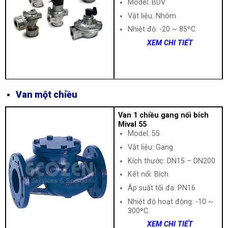
Model: BDV
Vật liệu: Nhôm
Nhiệt độ: -20 ~ 85ºC
XEM CHI TIẾT
Van một chiều
Van 1 chiều gang nối bích
Mival 55
Model: 55
Vật liệu: Gang
Kích thước: DN15 – DN200
Kết nối: Bích
Áp suất tối đa: PN16
Nhiệt độ hoạt động: -10 ~
300ºC
XEM CHI TIẾT