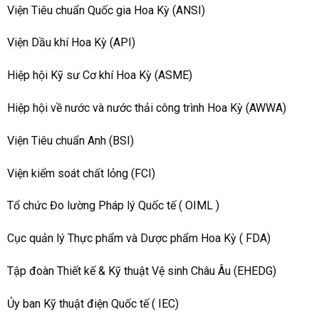
Viện Tiêu chuẩn Quốc gia Hoa Kỳ (
ANSI
)
Viện Dầu khí Hoa Kỳ (API)
Hiệp hội Kỹ sư Cơ khí Hoa Kỳ (
ASME
)
Hiệp hội về nước và nước thải công trình Hoa Kỳ (AWWA)
Viện Tiêu chuẩn Anh (BSI)
Viện kiểm soát chất lỏng (FCI)
Tổ chức Đo lường Pháp lý Quốc tế (
OIML
)
Cục quản lý Thực phẩm và Dược phẩm Hoa Kỳ ( FDA)
Tập đoàn Thiết kế & Kỹ thuật Vệ sinh Châu Âu (
EHEDG
)
Ủy ban Kỹ thuật điện Quốc tế (
IEC
)