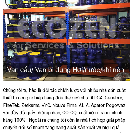
Chúng tôi tự hào là đối tác chiến lược với nhiều nhà sản xuất
thiết bị công nghiệp hàng đầu thế giới như: ADCA, Genebre,
FineTek, Zetkama, VYC, Nouva Fima, ALIA, Apator Pogowaz,…
với đầy đủ giấy chứng nhận, CO-CQ, xuất xứ rõ ràng, chính
hãng 100%. Ngoài ra chúng tôi còn là nhà tích hợp giải pháp
chuyển đổi số nhằm tăng năng suất sản xuất và hiệu quả,