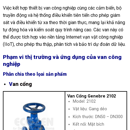
Việc kết hợp thiết bị van công nghiệp cùng các cảm biến, bộ
truyền động và hệ thống điều khiển tiên tiến cho phép giám
sát và điều khiển từ xa theo thời gian thực, mang lại khả năng
tự động hóa và kiểm soát quy trình nâng cao. Các van này có
thể được tích hợp vào nền tảng Internet vạn vật công nghiệp
(IIoT), cho phép thu thập, phân tích và bảo trì dự đoán dữ liệu.
Phạm vi thị trường và ứng dụng của van công
nghiệp
Phân chia theo lọai sản phẩm
V
an cổng
Van Cổng Genebre 2102
Model: 2102
Vật liệu: Gang dẻo
Kích thước: DN50 – DN300
Kết nối: Mặt bích