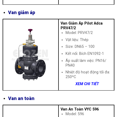
Van giảm áp
Van Giảm Áp Pilot Adca
PRV47/2
Model: PRV47/2
Vật liệu: Thép
Size: DN65 – 100
Kết nối: Bích EN1092-1
Áp suất làm việc: PN16/
PN40
Nhiệt độ hoạt động tối đa:
250ºC
XEM CHI TIẾT
Van an toàn
Van An Toàn VYC 596
Model: 596