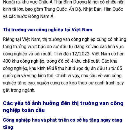
Ngoài ra, khu vực Châu Á Thái Bình Dương là nơi có nhiều nền
kinh tế lớn, bao gồm Trung Quốc, Ấn Độ, Nhật Bản, Hàn Quốc
và các nước Đông Nam Á.
Thị trường van công nghiệp tại Việt Nam
Riêng tại Việt Nam, thị trường van công nghiệp cũng có những
tăng trưởng vượt bậc do sự đầu tư đáng kể vào các lĩnh vực
công nghiệp và sản xuất. Tính đến 12/2022, Việt Nam có hơn
400 khu công nghiệp, trong đó có 4 khu chế xuất. Các khu
công nghiệp, khu kinh tế đã thu hút được dự án đầu tư từ 65
quốc gia và vùng lãnh thổ. Chính vì vậy, nhu cầu về van công
nghiệp tăng cao, nguồn cung cao kéo theo sự cạnh tranh gay
gắt trong ngành.
Các yếu tố ảnh hưởng đến thị trường van công
nghiệp toàn cầu
Công nghiệp hóa và phát triển cơ sở hạ tầng ngày càng
tăng