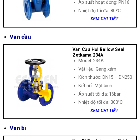
Áp suất hoạt động: PN16
Nhiệt độ tối đa: 80ºC
XEM CHI TIẾT
Van cầu
Van Cầu Hơi Bellow Seal
Zetkama 234A
Model: 234A
Vật liệu: Gang xám
Kích thước: DN15 – DN250
Kết nối: Mặt bích
Áp suất tối đa: 16bar
Nhiệt độ tối đa: 300°C
XEM CHI TIẾT
Van bi