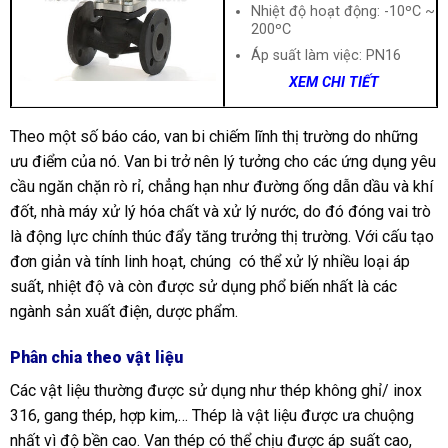
Nhiệt độ hoạt động: -10ºC ~
200ºC
Áp suất làm việc: PN16
XEM CHI TIẾT
Theo một số báo cáo, van bi chiếm lĩnh thị trường do những
ưu điểm của nó. Van bi trở nên lý tưởng cho các ứng dụng yêu
cầu ngăn chặn rò rỉ, chẳng hạn như đường ống dẫn dầu và khí
đốt, nhà máy xử lý hóa chất và xử lý nước, do đó đóng vai trò
là động lực chính thúc đẩy tăng trưởng thị trường. Với cấu tạo
đơn giản và tính linh hoạt, chúng có thể xử lý nhiều loại áp
suất, nhiệt độ và còn được sử dụng phổ biến nhất là các
ngành sản xuất điện, dược phẩm.
Phân chia theo vật liệu
Các vật liệu thường được sử dụng như thép không ghỉ/ inox
316, gang thép, hợp kim,… Thép là vật liệu được ưa chuộng
nhất vì độ bền cao. Van thép có thể chịu được áp suất cao,