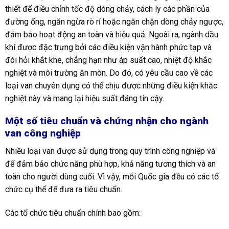
thiết để điều chỉnh tốc độ dòng chảy, cách ly các phần của
đường ống, ngăn ngừa rò rỉ hoặc ngăn chặn dòng chảy ngược,
đảm bảo hoạt động an toàn và hiệu quả. Ngoài ra, ngành dầu
khí được đặc trưng bởi các điều kiện vận hành phức tạp và
đòi hỏi khắt khe, chẳng hạn như áp suất cao, nhiệt độ khắc
nghiệt và môi trường ăn mòn. Do đó, có yêu cầu cao về các
loại van chuyên dụng có thể chịu được những điều kiện khắc
nghiệt này và mang lại hiệu suất đáng tin cậy.
Một số tiêu chuẩn và chứng nhận cho ngành
van công nghiệp
Nhiều loại van được sử dụng trong quy trình công nghiệp và
để đảm bảo chức năng phù hợp, khả năng tương thích và an
toàn cho người dùng cuối. Vì vậy, mỗi Quốc gia đều có các tổ
chức cụ thể để đưa ra tiêu chuẩn.
Các tổ chức tiêu chuẩn chính bao gồm: