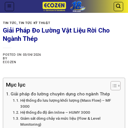
Skip
to
content
TIN TỨC
,
TIN TỨC KỸ THUẬT
Giải Pháp Đo Lường Vật Liệu Rời Cho
Ngành Thép
POSTED ON
03/04/2026
BY
ECOZEN
Mục lục
Giải pháp đo lường chuyên dụng cho ngành Thép
Hệ thống đo lưu lượng khối lượng (Mass Flow) – MF
3000
Hệ thống đo độ ẩm Inline – HUMY 3000
Giám sát dòng chảy và mức liệu (Flow & Level
Monitoring)