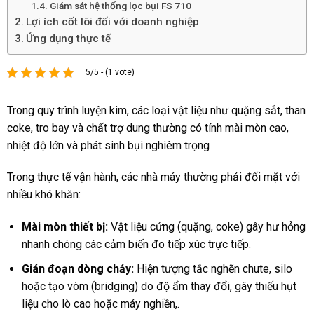
Giám sát hệ thống lọc bụi FS 710
Lợi ích cốt lõi đối với doanh nghiệp
Ứng dụng thực tế
5/5 - (1 vote)
Trong quy trình luyện kim, các loại vật liệu như quặng sắt, than
coke, tro bay và chất trợ dung thường có tính mài mòn cao,
nhiệt độ lớn và phát sinh bụi nghiêm trọng
Trong thực tế vận hành, các nhà máy thường phải đối mặt với
nhiều khó khăn:
Mài mòn thiết bị:
Vật liệu cứng (quặng, coke) gây hư hỏng
nhanh chóng các cảm biến đo tiếp xúc trực tiếp.
Gián đoạn dòng chảy:
Hiện tượng tắc nghẽn chute, silo
hoặc tạo vòm (bridging) do độ ẩm thay đổi, gây thiếu hụt
liệu cho lò cao hoặc máy nghiền,.