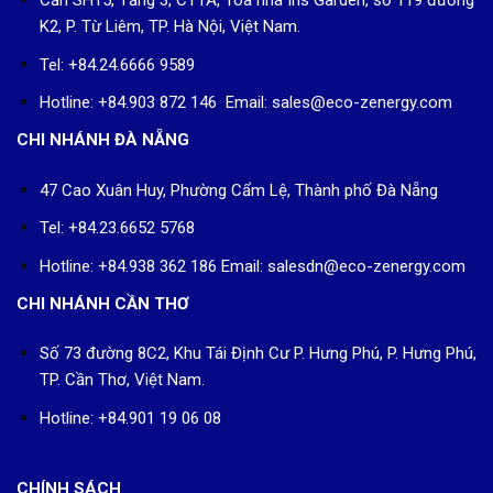
Căn SH15, Tầng 3, CT1A, Tòa nhà Iris Garden, số 119 đường
K2, P. Từ Liêm, TP. Hà Nội, Việt Nam.
Tel: +84.24.6666 9589
Hotline: +84.903 872 146 Email: sales@eco-zenergy.com
CHI NHÁNH ĐÀ NẴNG
47 Cao Xuân Huy, Phường Cẩm Lệ, Thành phố Đà Nẵng
Tel: +84.23.6652 5768
Hotline: +84.938 362 186 Email: salesdn@eco-zenergy.com
CHI NHÁNH CẦN THƠ
Số 73 đường 8C2, Khu Tái Định Cư P. Hưng Phú, P. Hưng Phú,
TP. Cần Thơ, Việt Nam.
Hotline: +84.901 19 06 08
CHÍNH SÁCH