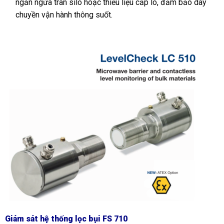
ngăn ngừa tràn silo hoặc thiếu liệu cấp lò, đảm bảo dây
chuyền vận hành thông suốt.
Giám sát hệ thống lọc bụi FS 710