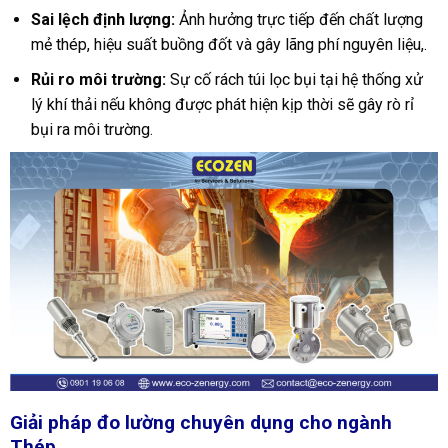
Sai lệch định lượng:
Ảnh hưởng trực tiếp đến chất lượng
mẻ thép, hiệu suất buồng đốt và gây lãng phí nguyên liệu,.
Rủi ro môi trường:
Sự cố rách túi lọc bụi tại hệ thống xử
lý khí thải nếu không được phát hiện kịp thời sẽ gây rò rỉ
bụi ra môi trường.
Giải pháp đo lường chuyên dụng cho ngành
Thép