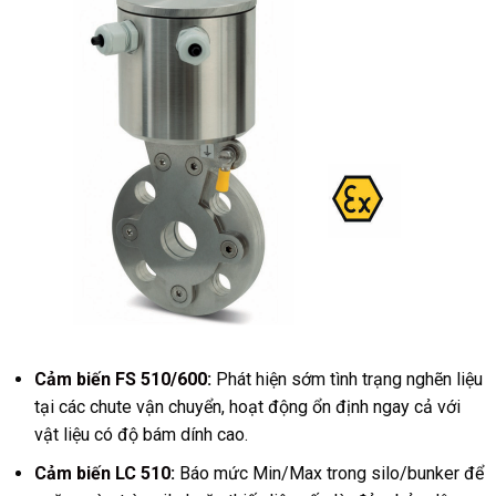
Cảm biến FS 510/600
:
Phát hiện sớm tình trạng nghẽn liệu
tại các chute vận chuyển, hoạt động ổn định ngay cả với
vật liệu có độ bám dính cao.
Cảm biến LC 510
:
Báo mức Min/Max trong silo/bunker để