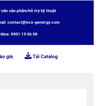
 vấn sản phẩm/hỗ trợ kỹ thuật
ail: contact@eco-genergy.com
tline: 0901 19 06 08
áo giá
Tải Catalog