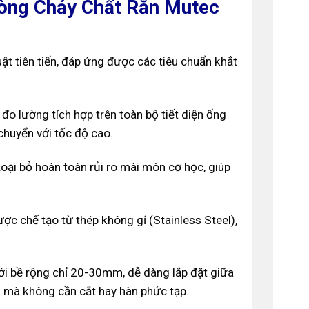
Dòng Chảy Chất Rắn Mutec
 tiên tiến, đáp ứng được các tiêu chuẩn khắt
đo lường tích hợp trên toàn bộ tiết diện ống
 chuyển với tốc độ cao.
oại bỏ hoàn toàn rủi ro mài mòn cơ học, giúp
ợc chế tạo từ thép không gỉ (Stainless Steel),
ới bề rộng chỉ 20-30mm, dễ dàng lắp đặt giữa
 mà không cần cắt hay hàn phức tạp.