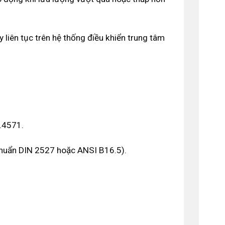
liên tục trên hệ thống điều khiển trung tâm
.4571.
uẩn DIN 2527 hoặc ANSI B16.5).