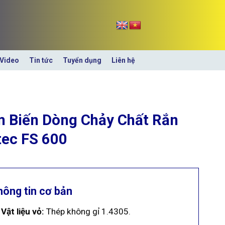
Video
Tin tức
Tuyển dụng
Liên hệ
 Biến Dòng Chảy Chất Rắn
ec FS 600
hông tin cơ bản
Vật liệu vỏ:
Thép không gỉ 1.4305.