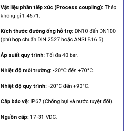
Vật liệu phần tiếp xúc (Process coupling):
Thép
không gỉ 1.4571.
Kích thước đường ống hỗ trợ:
DN10 đến DN100
(phù hợp chuẩn DIN 2527 hoặc ANSI B16.5).
Áp suất quy trình:
Tối đa 40 bar.
Nhiệt độ môi trường:
-20°C đến +70°C.
Nhiệt độ quy trình:
-20°C đến +90°C.
Cấp bảo vệ:
IP67 (Chống bụi và nước tuyệt đối).
Nguồn cấp:
17-31 VDC.