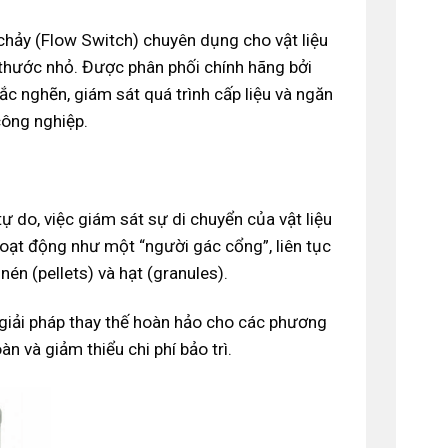
 chảy (Flow Switch) chuyên dụng cho vật liệu
 thước nhỏ. Được phân phối chính hãng bởi
tắc nghẽn, giám sát quá trình cấp liệu và ngăn
công nghiệp.
 do, việc giám sát sự di chuyển của vật liệu
oạt động như một “người gác cổng”, liên tục
nén (pellets) và hạt (granules).
 giải pháp thay thế hoàn hảo cho các phương
n và giảm thiểu chi phí bảo trì.