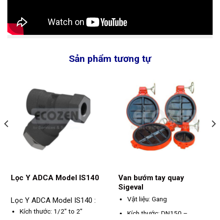
Sản phẩm tương tự
Lọc Y ADCA Model IS140
Van bướm tay quay
Sigeval
Vật liệu: Gang
Lọc Y ADCA Model IS140 :
Kích thước: 1/2" to 2"
Kích thước: DN150 –