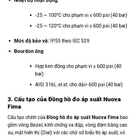
Nhiệt độ hoạt động:
-25 ~ 100°C cho phạm vi ≤ 600 psi (40 bar)
-25 ~ 120°C cho phạm vi ≥ 600 psi (40 bar)
Mức độ bảo vệ:
IP55 theo IEC 529
Bourdon ống
:
Hợp kim đồng cho phạm vi ≤ 600 psi (40
bar)
AISI 316L st.st. cho dải> 600 psi (40 bar)
3. Cấu tạo của Đồng hồ đo áp suất Nuova
Fima
Cấu tạo chính của
Đồng hồ đo áp suất Nuova Fima
bao
gồm vòng Bezel, kính chống va đập, vòng đệm bằng cao
su, mặt hiển thị (Dial) với các chữ số biểu thị áp suất, vỏ