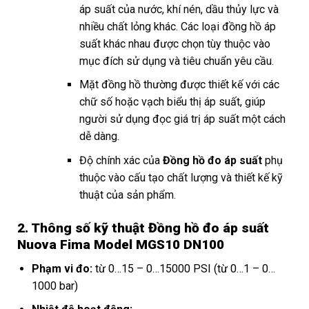
áp suất của nước, khí nén, dầu thủy lực và
nhiều chất lỏng khác. Các loại đồng hồ áp
suất khác nhau được chọn tùy thuộc vào
mục đích sử dụng và tiêu chuẩn yêu cầu.
Mặt đồng hồ thường được thiết kế với các
chữ số hoặc vạch biểu thị áp suất, giúp
người sử dụng đọc giá trị áp suất một cách
dễ dàng.
Độ chính xác của
Đồng hồ đo áp suất
phụ
thuộc vào cấu tạo chất lượng và thiết kế kỹ
thuật của sản phẩm.
2. Thông số kỹ thuật Đồng hồ đo áp suất
Nuova Fima Model MGS10 DN100
Phạm vi đo:
từ 0…15 – 0…15000 PSI (từ 0…1 – 0…
1000 bar)