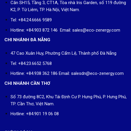
Căn SH15, Tầng 3, CT1A, Tòa nhà Iris Garden, số 119 đường
K2, P. Từ Liêm, TP. Hà Nội, Việt Nam.
Tel: +84.24.6666 9589
Hotline: +84.903 872 146 Email: sales@eco-zenergy.com
CHI NHÁNH ĐÀ NẴNG
47 Cao Xuân Huy, Phường Cẩm Lệ, Thành phố Đà Nẵng
Tel: +84.23.6652 5768
Hotline: +84.938 362 186 Email: salesdn@eco-zenergy.com
CHI NHÁNH CẦN THƠ
Số 73 đường 8C2, Khu Tái Định Cư P. Hưng Phú, P. Hưng Phú,
TP. Cần Thơ, Việt Nam.
Hotline: +84.901 19 06 08