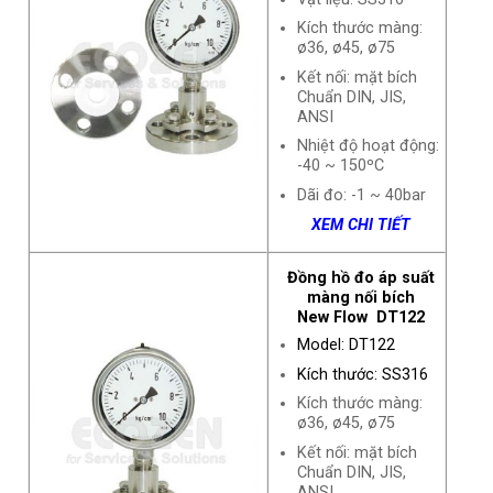
Kích thước màng:
ø36, ø45, ø75
Kết nối: mặt bích
Chuẩn DIN, JIS,
ANSI
Nhiệt độ hoạt động:
-40 ~ 150ºC
Dãi đo: -1 ~ 40bar
XEM CHI TIẾT
Đồng hồ đo áp suất
màng nối bích
New Flow DT122
Model: DT122
Kích thước: SS316
Kích thước màng:
ø36, ø45, ø75
Kết nối: mặt bích
Chuẩn DIN, JIS,
ANSI