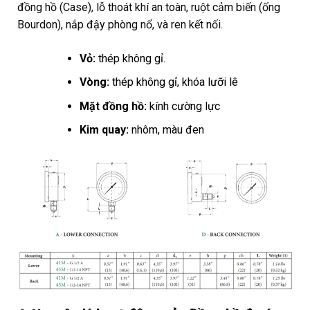
đồng hồ (Case), lỗ thoát khí an toàn, ruột cảm biến (ống
Bourdon), nắp đậy phòng nổ, và ren kết nối.
Vỏ:
thép không gỉ.
Vòng:
thép không gỉ, khóa lưỡi lê
Mặt đồng hồ:
kính cường lực
Kim quay:
nhôm, màu đen