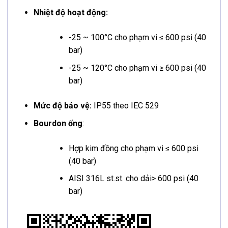
Nhiệt độ hoạt động:
-25 ~ 100°C cho phạm vi ≤ 600 psi (40
bar)
-25 ~ 120°C cho phạm vi ≥ 600 psi (40
bar)
Mức độ bảo vệ:
IP55 theo IEC 529
Bourdon ống
:
Hợp kim đồng cho phạm vi ≤ 600 psi
(40 bar)
AISI 316L st.st. cho dải> 600 psi (40
bar)