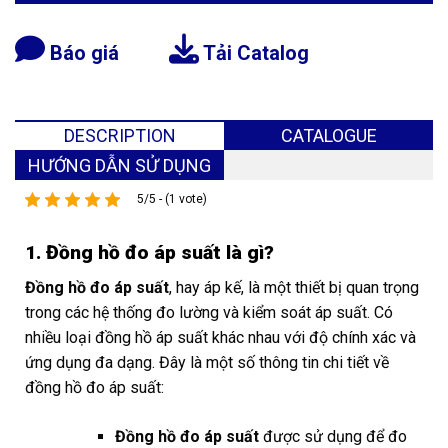
Báo giá
Tải Catalog
DESCRIPTION
CATALOGUE
HƯỚNG DẪN SỬ DỤNG
5/5 - (1 vote)
1. Đồng hồ đo áp suất là gì?
Đồng hồ đo áp suất
, hay áp kế, là một thiết bị quan trọng
trong các hệ thống đo lường và kiểm soát áp suất. Có
nhiều loại đồng hồ áp suất khác nhau với độ chính xác và
ứng dụng đa dạng. Đây là một số thông tin chi tiết về
đồng hồ đo áp suất:
Đồng hồ đo áp suất
được sử dụng để đo