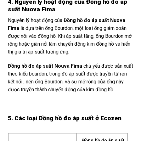
4. Nguyên lý hoạt động của Đồng hồ đo áp
suất Nuova Fima
Nguyên lý hoạt động của
Đồng hồ đo áp suất Nuova
Fima
là dựa trên ống Bourdon, một loại ống giảm xoắn
được nối vào đồng hồ. Khi áp suất tăng, ống Bourdon mở
rộng hoặc giãn nở, làm chuyển động kim đồng hồ và hiển
thị giá trị áp suất tương ứng.
Đồng hồ đo áp suất
Nouva Fima
chủ yếu được sản xuất
theo kiểu bourdon, trong đó áp suất được truyền từ ren
kết nối , nén ống Bourdon, và sự mở rộng của ống này
được truyền thành chuyển động của kim đồng hồ.
fffffffff
5. Các loại Đồng hồ đo áp suất ở Ecozen
Đồng hồ đo áp suất