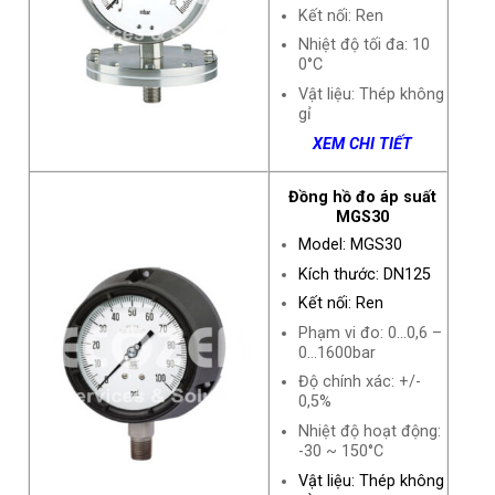
Kết nối: Ren
Nhiệt độ tối đa: 10
0°C
Vật liệu: Thép không
gỉ
XEM CHI TIẾT
Đồng hồ đo áp suất
MGS30
Model: MGS30
Kích thước: DN125
Kết nối: Ren
Phạm vi đo: 0…0,6 –
0…1600bar
Độ chính xác: +/-
0,5%
Nhiệt độ hoạt động:
-30 ~ 150°C
Vật liệu: Thép không