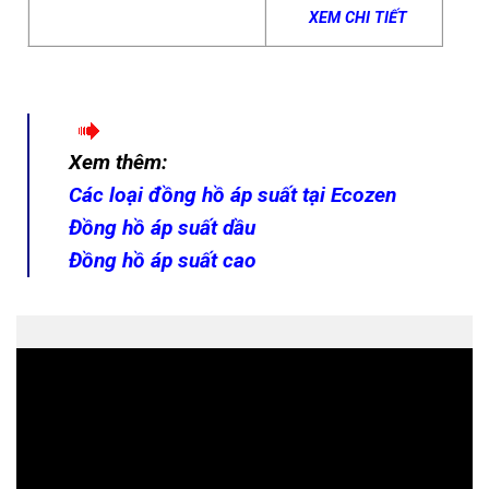
XEM CHI TIẾT
Xem thêm:
Các loại đồng hồ áp suất tại Ecozen
Đồng hồ áp suất dầu
Đồng hồ áp suất cao