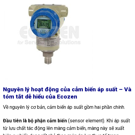
Nguyên lý hoạt động của cảm biến áp suất – Và
tóm tắt dễ hiểu của Ecozen
Về nguyên lý cơ bản, cảm biến áp suất gồm hai phần chính.
Đầu tiên là bộ phận cảm biến
(sensor element). Khi áp suất
từ lưu chất tác động lên màng cảm biến, màng này sẽ xuất