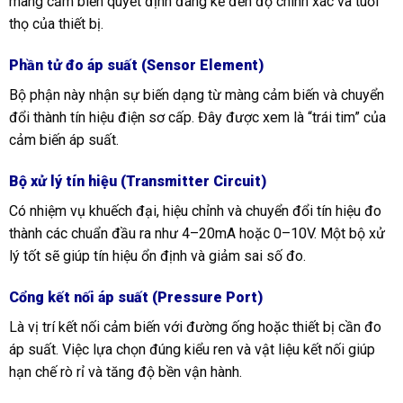
màng cảm biến quyết định đáng kể đến độ chính xác và tuổi
thọ của thiết bị.
Phần tử đo áp suất (Sensor Element)
Bộ phận này nhận sự biến dạng từ màng cảm biến và chuyển
đổi thành tín hiệu điện sơ cấp. Đây được xem là “trái tim” của
cảm biến áp suất.
Bộ xử lý tín hiệu (Transmitter Circuit)
Có nhiệm vụ khuếch đại, hiệu chỉnh và chuyển đổi tín hiệu đo
thành các chuẩn đầu ra như 4–20mA hoặc 0–10V. Một bộ xử
lý tốt sẽ giúp tín hiệu ổn định và giảm sai số đo.
Cổng kết nối áp suất (Pressure Port)
Là vị trí kết nối cảm biến với đường ống hoặc thiết bị cần đo
áp suất. Việc lựa chọn đúng kiểu ren và vật liệu kết nối giúp
hạn chế rò rỉ và tăng độ bền vận hành.