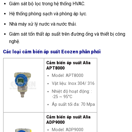
Giám sát bộ lọc trong hệ thống HVAC.
Hệ thống phòng sạch và phòng áp lực.
Nhà máy xử lý nước và nước thải.
Giám sát tổn thất áp suất trên đường ống và thiết bị công
nghệ.
Các loại cảm biến áp suất Ecozen phân phối
Cảm biến áp suất Alia
APT8000
Model: APT8000
Vật liệu: Inox 304/ 316
Nhiệt độ hoạt động: :
-25 ~ 95°C
Áp suất tối đa: 70 Mpa
Cảm biến áp suất Alia
ADP9000
Model: ADP9000