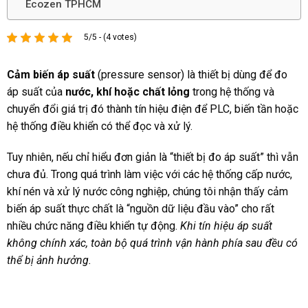
Ecozen TPHCM
5/5 - (4 votes)
Cảm biến áp suất
(pressure sensor) là thiết bị dùng để đo
áp suất của
nước, khí hoặc chất lỏng
trong hệ thống và
chuyển đổi giá trị đó thành tín hiệu điện để PLC, biến tần hoặc
hệ thống điều khiển có thể đọc và xử lý.
Tuy nhiên, nếu chỉ hiểu đơn giản là “thiết bị đo áp suất” thì vẫn
chưa đủ. Trong quá trình làm việc với các hệ thống cấp nước,
khí nén và xử lý nước công nghiệp, chúng tôi nhận thấy cảm
biến áp suất thực chất là “nguồn dữ liệu đầu vào” cho rất
nhiều chức năng điều khiển tự động.
Khi tín hiệu áp suất
không chính xác, toàn bộ quá trình vận hành phía sau đều có
thể bị ảnh hưởng.