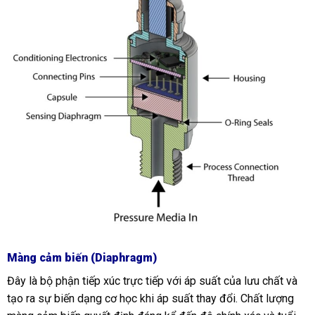
Màng cảm biến (Diaphragm)
Đây là bộ phận tiếp xúc trực tiếp với áp suất của lưu chất và
tạo ra sự biến dạng cơ học khi áp suất thay đổi. Chất lượng