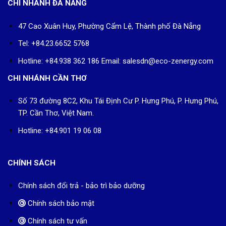
CHI NHÁNH ĐÀ NẴNG
47 Cao Xuân Huy, Phường Cẩm Lệ, Thành phố Đà Nẵng
Tel: +84.23.6652 5768
Hotline: +84.938 362 186 Email: salesdn@eco-zenergy.com
CHI NHÁNH CẦN THƠ
Số 73 đường 8C2, Khu Tái Định Cư P. Hưng Phú, P. Hưng Phú,
TP. Cần Thơ, Việt Nam.
Hotline: +84.901 19 06 08
CHÍNH SÁCH
Chính sách đổi trả - bảo trì bảo dưỡng
Chính sách bảo mật
Chính sách tư vấn