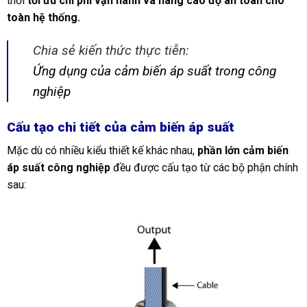
thời
tối ưu chi phí vận hành và nâng cao độ an toàn cho
toàn hệ thống.
Chia sẻ kiến thức thực tiễn:
Ứng dụng của cảm biến áp suất trong công
nghiệp
Cấu tạo chi tiết của cảm biến áp suất
Mặc dù có nhiều kiểu thiết kế khác nhau,
phần lớn cảm biến
áp suất công nghiệp
đều được cấu tạo từ các bộ phận chính
sau: