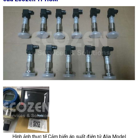
Hình ảnh thực tế Cảm biến áp suất điện tử Alia Model