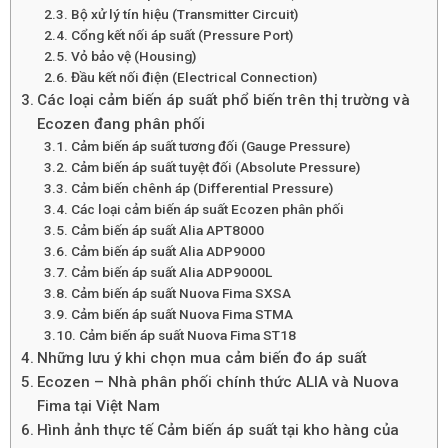
Bộ xử lý tín hiệu (Transmitter Circuit)
Cổng kết nối áp suất (Pressure Port)
Vỏ bảo vệ (Housing)
Đầu kết nối điện (Electrical Connection)
Các loại cảm biến áp suất phổ biến trên thị trường và
Ecozen đang phân phối
Cảm biến áp suất tương đối (Gauge Pressure)
Cảm biến áp suất tuyệt đối (Absolute Pressure)
Cảm biến chênh áp (Differential Pressure)
Các loại cảm biến áp suất Ecozen phân phối
Cảm biến áp suất Alia APT8000
Cảm biến áp suất Alia ADP9000
Cảm biến áp suất Alia ADP9000L
Cảm biến áp suất Nuova Fima SXSA
Cảm biến áp suất Nuova Fima STMA
Cảm biến áp suất Nuova Fima ST18
Những lưu ý khi chọn mua cảm biến đo áp suất
Ecozen – Nhà phân phối chính thức ALIA và Nuova
Fima tại Việt Nam
Hình ảnh thực tế Cảm biến áp suất tại kho hàng của