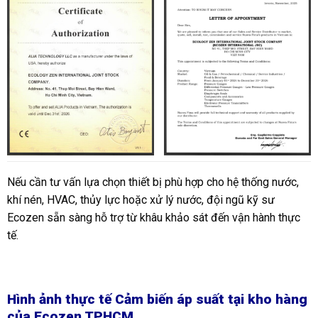
Nếu cần tư vấn lựa chọn thiết bị phù hợp cho hệ thống nước,
khí nén, HVAC, thủy lực hoặc xử lý nước, đội ngũ kỹ sư
Ecozen sẵn sàng hỗ trợ từ khâu khảo sát đến vận hành thực
tế.
Hình ảnh thực tế Cảm biến áp suất tại kho hàng
của Ecozen TPHCM