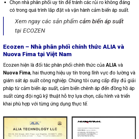
Chọn nhà phân phối uy tín để tránh các rủi ro không đáng
có trong quá trình lắp đặt và vận hành cảm biến áp suất.
Xem ngay các sản phẩm
cảm biến áp suất
tại ECOZEN
Ecozen – Nhà phân phối chính thức ALIA và
Nuova Fima tại Việt Nam
Ecozen hiện là đối tác phân phối chính thức của
ALIA
và
Nuova Fima
, hai thương hiệu uy tín trong lĩnh vực đo lường và
giám sát áp suất công nghiệp. Chúng tôi cung cấp đầy đủ giải
pháp từ cảm biến áp suất, cảm biến chênh áp đến đồng hồ áp
suất cùng đội ngũ kỹ thuật hỗ trợ lựa chọn, cấu hình và triển
khai phù hợp với từng ứng dụng thực tế.