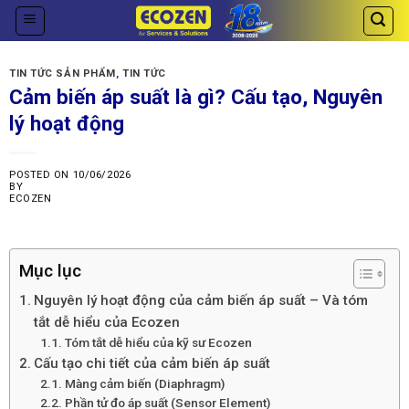
Skip
to
content
TIN TỨC SẢN PHẨM
,
TIN TỨC
Cảm biến áp suất là gì? Cấu tạo, Nguyên
lý hoạt động
POSTED ON
10/06/2026
BY
ECOZEN
Mục lục
Nguyên lý hoạt động của cảm biến áp suất – Và tóm
tắt dễ hiểu của Ecozen
Tóm tắt dễ hiểu của kỹ sư Ecozen
Cấu tạo chi tiết của cảm biến áp suất
Màng cảm biến (Diaphragm)
Phần tử đo áp suất (Sensor Element)