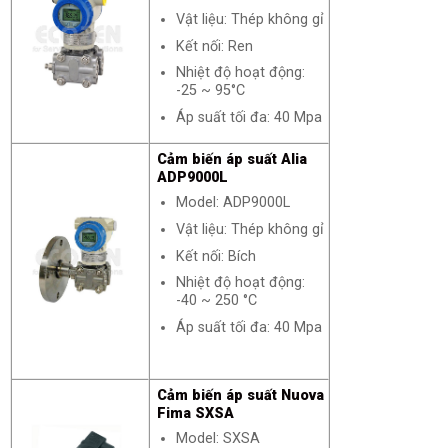
Vật liệu: Thép không gỉ
Kết nối: Ren
Nhiệt độ hoạt động:
-25 ~ 95°C
Áp suất tối đa: 40 Mpa
Cảm biến áp suất Alia
ADP9000L
Model: ADP9000L
Vật liệu: Thép không gỉ
Kết nối: Bích
Nhiệt độ hoạt động:
-40 ~ 250 °C
Áp suất tối đa: 40 Mpa
Cảm biến áp suất Nuova
Fima SXSA
Model: SXSA