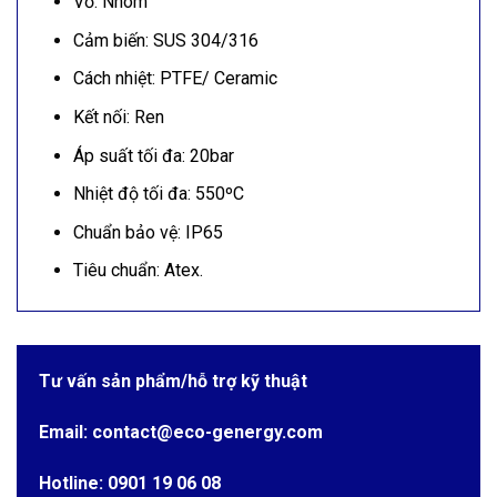
Vỏ: Nhôm
Cảm biến: SUS 304/316
Cách nhiệt: PTFE/ Ceramic
Kết nối: Ren
Áp suất tối đa: 20bar
Nhiệt độ tối đa: 550ºC
Chuẩn bảo vệ: IP65
Tiêu chuẩn: Atex.
Tư vấn sản phẩm/hỗ trợ kỹ thuật
Email: contact@eco-genergy.com
Hotline: 0901 19 06 08