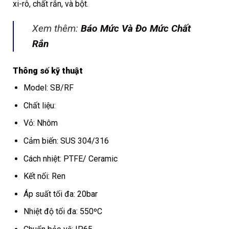
xi-rô, chất rắn, và bột.
Xem thêm:
Báo Mức Và Đo Mức Chất
Rắn
Thông số kỹ thuật
Model: SB/RF
Chất liệu:
Vỏ: Nhôm
Cảm biến: SUS 304/316
Cách nhiệt: PTFE/ Ceramic
Kết nối: Ren
Áp suất tối đa: 20bar
Nhiệt độ tối đa: 550ºC