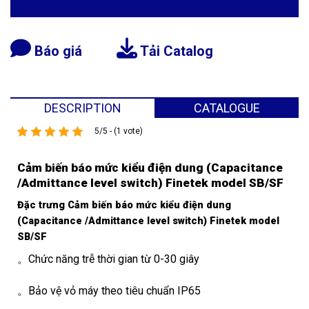
Báo giá
Tải Catalog
DESCRIPTION
CATALOGUE
5/5 - (1 vote)
Cảm biến báo mức kiểu điện dung (Capacitance
/Admittance level switch) Finetek model SB/SF
Đặc trưng Cảm biến báo mức kiểu điện dung
(Capacitance /Admittance level switch) Finetek model
SB/SF
。Chức năng trễ thời gian từ 0-30 giây
。Bảo vệ vỏ máy theo tiêu chuẩn IP65