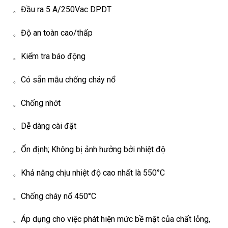
。Đầu ra 5 A/250Vac DPDT
。Độ an toàn cao/thấp
。Kiểm tra báo động
。Có sẵn mẫu chống cháy nổ
。Chống nhớt
。Dễ dàng cài đặt
。Ổn định; Không bị ảnh hưởng bởi nhiệt độ
。Khả năng chịu nhiệt độ cao nhất là 550°C
。Chống cháy nổ 450°C
。Áp dụng cho việc phát hiện mức bề mặt của chất lỏng,