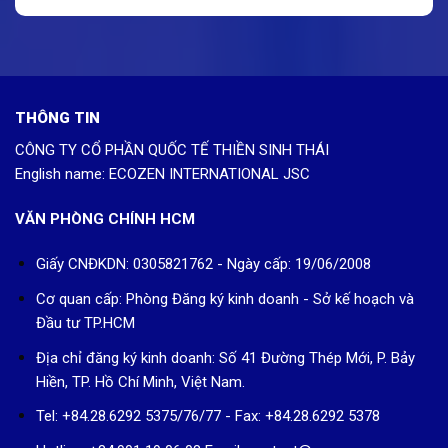
THÔNG TIN
CÔNG TY CỔ PHẦN QUỐC TẾ THIỀN SINH THÁI
English name: ECOZEN INTERNATIONAL JSC
VĂN PHÒNG CHÍNH HCM
Giấy CNĐKDN: 0305821762 - Ngày cấp: 19/06/2008
Cơ quan cấp: Phòng Đăng ký kinh doanh - Sở kế hoạch và
Đầu tư TP.HCM
Địa chỉ đăng ký kinh doanh: Số 41 Đường Thép Mới, P. Bảy
Hiền, TP. Hồ Chí Minh, Việt Nam.
Tel: +84.28.6292 5375/76/77 - Fax: +84.28.6292 5378