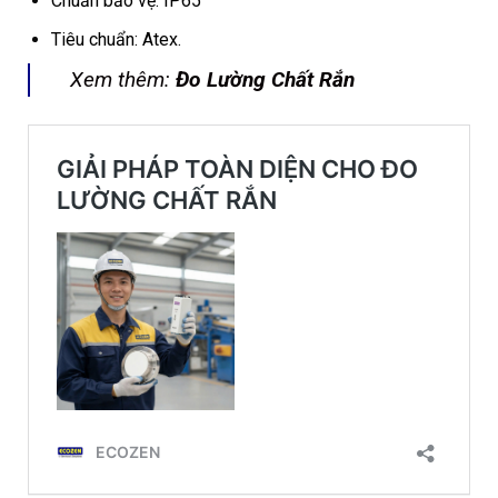
Chuẩn bảo vệ: IP65
Tiêu chuẩn: Atex.
Xem thêm:
Đo Lường Chất Rắn