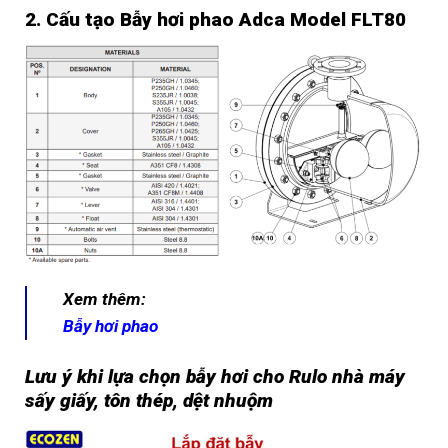
2. Cấu tạo Bẫy hơi phao Adca Model FLT80
Xem thêm:
Bẫy hơi phao
Lưu ý khi lựa chọn bẫy hơi cho Rulo nhà máy
sấy giấy, tôn thép, dệt nhuộm