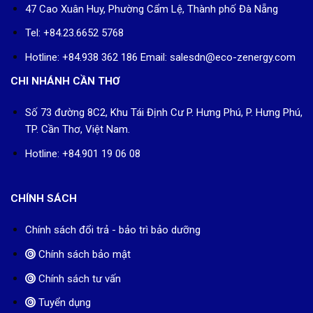
47 Cao Xuân Huy, Phường Cẩm Lệ, Thành phố Đà Nẵng
Tel: +84.23.6652 5768
Hotline: +84.938 362 186 Email: salesdn@eco-zenergy.com
CHI NHÁNH CẦN THƠ
Số 73 đường 8C2, Khu Tái Định Cư P. Hưng Phú, P. Hưng Phú,
TP. Cần Thơ, Việt Nam.
Hotline: +84.901 19 06 08
CHÍNH SÁCH
Chính sách đổi trả - bảo trì bảo dưỡng
Chính sách bảo mật
Chính sách tư vấn
Tuyển dụng