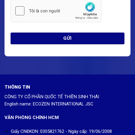
THÔNG TIN
CÔNG TY CỔ PHẦN QUỐC TẾ THIỀN SINH THÁI
English name: ECOZEN INTERNATIONAL JSC
VĂN PHÒNG CHÍNH HCM
Giấy CNĐKDN: 0305821762 - Ngày cấp: 19/06/2008