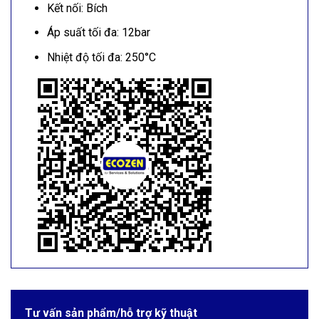
Kết nối: Bích
Áp suất tối đa: 12bar
Nhiệt độ tối đa: 250°C
Tư vấn sản phẩm/hỗ trợ kỹ thuật