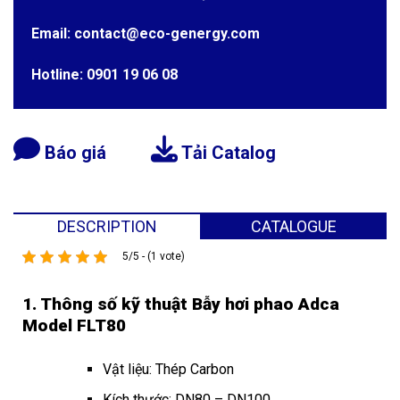
Email: contact@eco-genergy.com
Hotline: 0901 19 06 08
Báo giá
Tải Catalog
DESCRIPTION
CATALOGUE
5/5 - (1 vote)
1. Thông số kỹ thuật Bẫy hơi phao Adca
Model FLT80
Vật liệu: Thép Carbon
Kích thước: DN80 – DN100