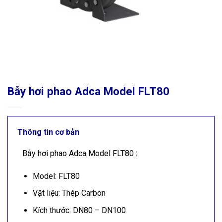
Bẫy hơi phao Adca Model FLT80
Thông tin cơ bản
Bẫy hơi phao Adca Model FLT80 :
Model: FLT80
Vật liệu: Thép Carbon
Kích thước: DN80 – DN100