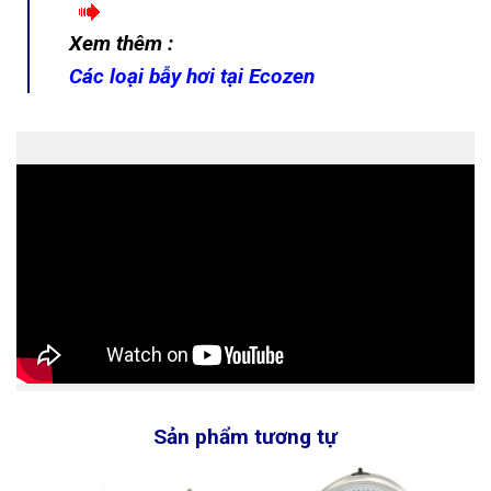
Xem thêm :
Các loại bẫy hơi tại Ecozen
Sản phẩm tương tự