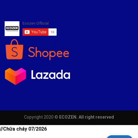
Copyright 2020 ©
ECOZEN. All right reserved
//Chữa cháy 07/2026