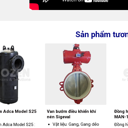
Sản phẩm tươn
ẩm Adca Model S25
Van bướm điều khiển khí
Đồng h
nén Sigeval
MAN-
Vật liệu: Gang, Gang dẻo
m Adca Model S25 :
Đồng h