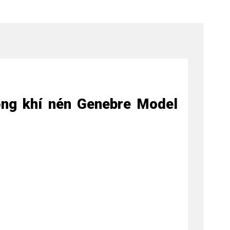
động khí nén Genebre Model