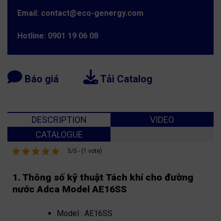
Email: contact@eco-genergy.com
Hotline: 0901 19 06 08
Báo giá
Tải Catalog
DESCRIPTION
VIDEO
CATALOGUE
5/5 - (1 vote)
1. Thông số kỹ thuật Tách khí cho đường
nước Adca Model AE16SS
Model : AE16SS