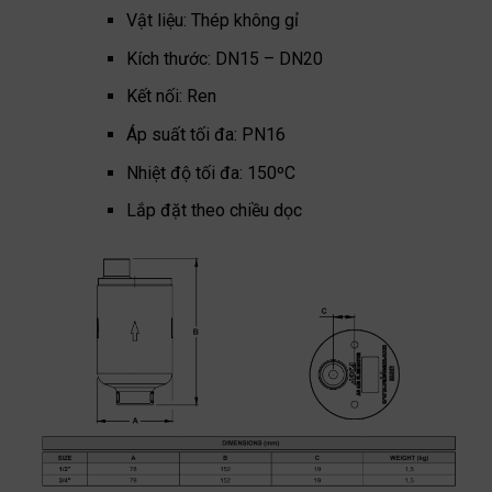
Vật liệu: Thép không gỉ
Kích thước: DN15 – DN20
Kết nối: Ren
Áp suất tối đa: PN16
Nhiệt độ tối đa: 150ºC
Lắp đặt theo chiều dọc