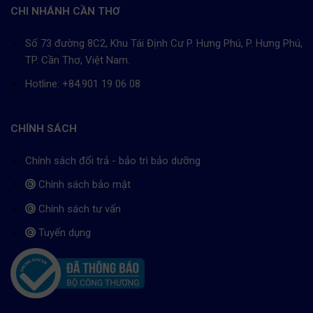
CHI NHÁNH CẦN THƠ
Số 73 đường 8C2, Khu Tái Định Cư P. Hưng Phú, P. Hưng Phú,
TP. Cần Thơ, Việt Nam.
Hotline: +84.901 19 06 08
CHÍNH SÁCH
Chính sách đổi trả - bảo trì bảo dưỡng
Chính sách bảo mật
Chính sách tư vấn
Tuyển dụng