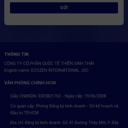
THÔNG TIN
CÔNG TY CỔ PHẦN QUỐC TẾ THIỀN SINH THÁI
English name: ECOZEN INTERNATIONAL JSC
VĂN PHÒNG CHÍNH HCM
Giấy CNĐKDN: 0305821762 - Ngày cấp: 19/06/2008
Cơ quan cấp: Phòng Đăng ký kinh doanh - Sở kế hoạch và
Đầu tư TP.HCM
Địa chỉ đăng ký kinh doanh: Số 41 Đường Thép Mới, P. Bảy