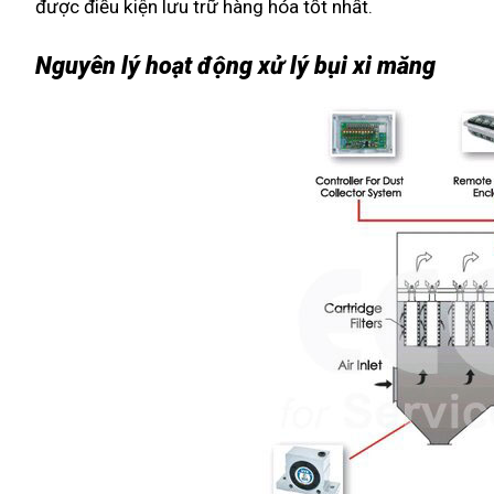
được điều kiện lưu trữ hàng hóa tốt nhất.
Nguyên lý hoạt động xử lý bụi xi măng