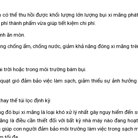
n có thể thu hồi được khối lượng lớn lượng bụi xi măng phát
hí thành phẩm vừa giúp tiết kiệm chi phí.
ính ăn mòn.
năng chống ẩm, chống nước, giảm khả năng đóng xi măng trê
ài trời hoặc trong môi trường bám bụi.
 quạt gió đảm bảo việc làm sạch, giảm thiểu sự ảnh hưởng
hay thế túi lọc định kỳ.
rong đó bụi xi măng là loại khó xử lý nhất gây nguy hiểm đến
măng là điều cần thiết đối với bất kỳ nhà máy nào đang hoạ
ng giúp con người đảm bảo môi trường làm việc trong sạch mà
m tối đa.