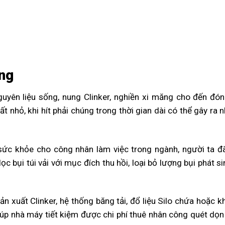
ăng
guyên liệu sống, nung Clinker, nghiền xi măng cho đến đó
t nhỏ, khi hít phải chúng trong thời gian dài có thể gây ra
ức khỏe cho công nhân làm việc trong ngành, người ta đã
c bụi túi vải với mục đích thu hồi, loại bỏ lượng bụi phát sinh
 xuất Clinker, hệ thống băng tải, đổ liệu Silo chứa hoặc k
giúp nhà máy tiết kiệm được chi phí thuê nhân công quét dọ