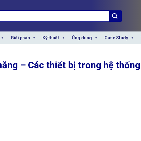
Giải pháp
Kỹ thuật
Ứng dụng
Case Study
măng – Các thiết bị trong hệ thống