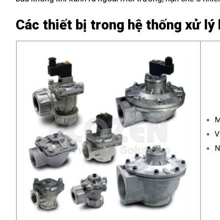
Các thiết bị trong hệ thống xử lý
M
V
N