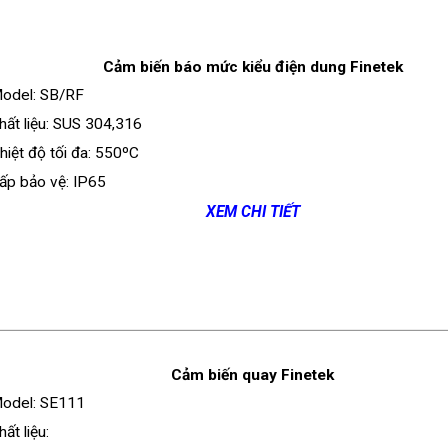
Cảm biến báo mức kiểu điện dung Finetek
odel: SB/RF
hất liệu: SUS 304,316
hiệt độ tối đa: 550ºC
ấp bảo vệ: IP65
XEM CHI TIẾT
Cảm biến quay Finetek
odel: SE111
hất liệu: