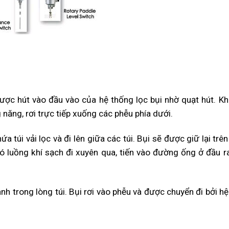
được hút vào đầu vào của hệ thống lọc bụi nhờ quạt hút. Kh
 năng, rơi trực tiếp xuống các phễu phía dưới.
ứa túi vải lọc và đi lên giữa các túi. Bụi sẽ được giữ lại trê
có luồng khí sạch đi xuyên qua, tiến vào đường ống ở đầu ra
ành trong lòng túi. Bụi rơi vào phễu và được chuyển đi bởi h