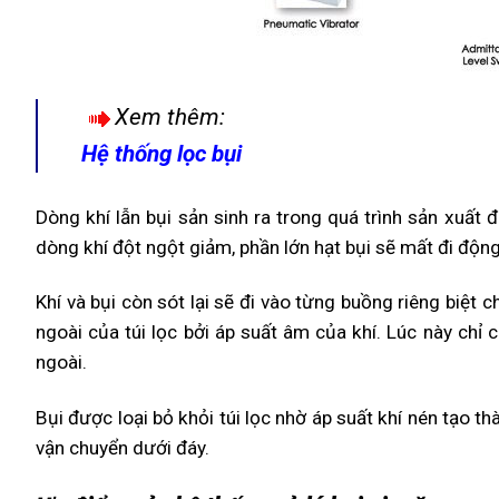
Xem thêm:
Hệ thống lọc bụi
Dòng khí lẫn bụi sản sinh ra trong quá trình sản xuất 
dòng khí đột ngột giảm, phần lớn hạt bụi sẽ mất đi động
Khí và bụi còn sót lại sẽ đi vào từng buồng riêng biệt ch
ngoài của túi lọc bởi áp suất âm của khí. Lúc này chỉ 
ngoài.
Bụi được loại bỏ khỏi túi lọc nhờ áp suất khí nén tạo th
vận chuyển dưới đáy.