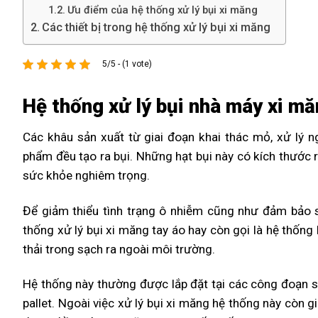
Ưu điểm của hệ thống xử lý bụi xi măng
Các thiết bị trong hệ thống xử lý bụi xi măng
5/5 - (1 vote)
Hệ thống xử lý bụi nhà máy xi m
Các khâu sản xuất từ giai đoạn khai thác mỏ, xử lý n
phẩm đều tạo ra bụi. Những hạt bụi này có kích thước rấ
sức khỏe nghiêm trọng.
Để giảm thiểu tình trạng ô nhiễm cũng như đảm bảo s
thống xử lý bụi xi măng tay áo hay còn gọi là hệ thống lọ
thải trong sạch ra ngoài môi trường.
Hệ thống này thường được lắp đặt tại các công đoạn sản
pallet. Ngoài việc xử lý bụi xi măng hệ thống này còn 