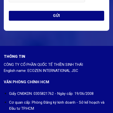
THÔNG TIN
CÔNG TY CỔ PHẦN QUỐC TẾ THIỀN SINH THÁI
English name: ECOZEN INTERNATIONAL JSC
VĂN PHÒNG CHÍNH HCM
Giấy CNĐKDN: 0305821762 - Ngày cấp: 19/06/2008
Cơ quan cấp: Phòng Đăng ký kinh doanh - Sở kế hoạch và
Đầu tư TP.HCM