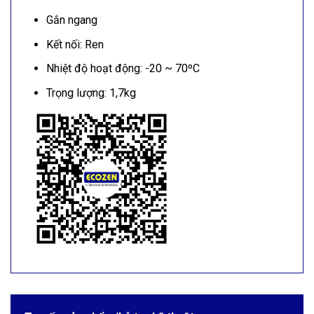
Gắn ngang
Kết nối: Ren
Nhiệt độ hoạt động: -20 ~ 70ºC
Trọng lượng: 1,7kg