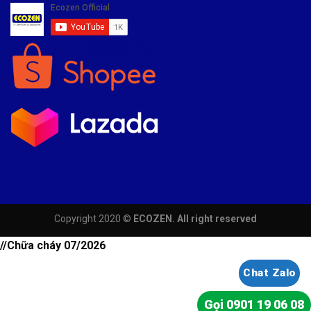
Copyright 2020 ©
ECOZEN. All right reserved
//Chữa cháy 07/2026
Chat Zalo
Gọi 0901 19 06 08