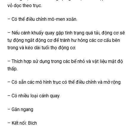
vỏ dọc theo trục.
– Có thể điều chỉnh mô-men xoắn.
– Nếu cánh khuấy quay gặp tình trạng quá tải, động cơ sẽ
tự động ngắt động cơ để tránh hư hỏng các cơ cấu bên
trong và kéo dài tuổi thọ động cơ.
– Thích hợp sử dụng trong các bể nhỏ và vật liệu mật độ
thấp.
– Có sẵn các mô hình trục có thể điều chỉnh và mở rộng.
– Có nhiều loại cánh quay.
– Gắn ngang
– Kết nối: Bích