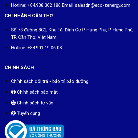
Hotline: +84.938 362 186 Email: salesdn@eco-zenergy.com
CHI NHÁNH CẦN THƠ
Số 73 đường 8C2, Khu Tái Định Cư P. Hưng Phú, P. Hưng Phú,
TP. Cần Thơ, Việt Nam.
Hotline: +84.901 19 06 08
CHÍNH SÁCH
Chính sách đổi trả - bảo trì bảo dưỡng
Chính sách bảo mật
Chính sách tư vấn
Tuyển dụng