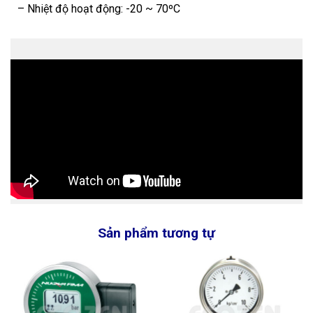
– Nhiệt độ hoạt động: -20 ~ 70ºC
Sản phẩm tương tự