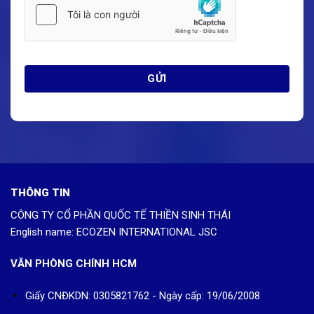
THÔNG TIN
CÔNG TY CỔ PHẦN QUỐC TẾ THIỀN SINH THÁI
English name: ECOZEN INTERNATIONAL JSC
VĂN PHÒNG CHÍNH HCM
Giấy CNĐKDN: 0305821762 - Ngày cấp: 19/06/2008