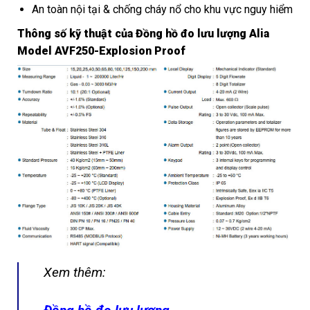
An toàn nội tại & chống cháy nổ cho khu vực nguy hiểm
Thông số kỹ thuật của
Đồng hồ đo lưu lượng Alia
Model AVF250-Explosion Proof
Xem thêm: