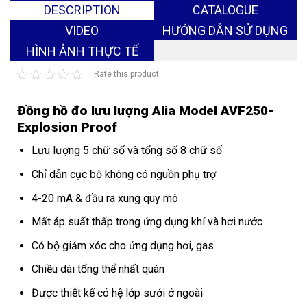
DESCRIPTION
CATALOGUE
VIDEO
HƯỚNG DẪN SỬ DỤNG
HÌNH ẢNH THỰC TẾ
Rate this product
Đồng hồ đo lưu lượng Alia Model AVF250-
Explosion Proof
Lưu lượng 5 chữ số và tổng số 8 chữ số
Chỉ dẫn cục bộ không có nguồn phụ trợ
4-20 mA & đầu ra xung quy mô
Mất áp suất thấp trong ứng dụng khí và hơi nước
Có bộ giảm xóc cho ứng dụng hơi, gas
Chiều dài tổng thể nhất quán
Được thiết kế có hệ lớp sưởi ở ngoài