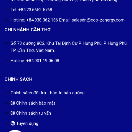
Tel: +84.23.6652 5768
Hotline: +84.938 362 186 Email: salesdn@eco-zenergy.com
CHI NHÁNH CẦN THƠ
Số 73 đường 8C2, Khu Tái Định Cư P. Hưng Phú, P. Hưng Phú,
TP. Cần Thơ, Việt Nam.
Hotline: +84.901 19 06 08
CHÍNH SÁCH
Chính sách đổi trả - bảo trì bảo dưỡng
Chính sách bảo mật
Chính sách tư vấn
Tuyển dụng