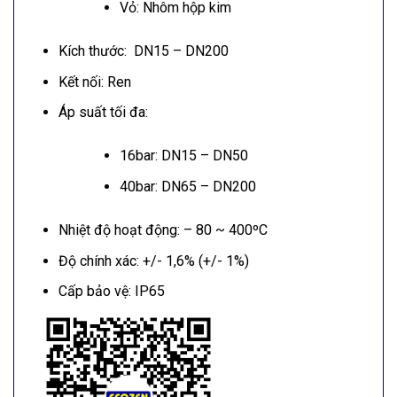
Vỏ: Nhôm hộp kim
Kích thước: DN15 – DN200
Kết nối: Ren
Áp suất tối đa:
16bar: DN15 – DN50
40bar: DN65 – DN200
Nhiệt độ hoạt động: – 80 ~ 400ºC
Độ chính xác: +/- 1,6% (+/- 1%)
Cấp bảo vệ: IP65