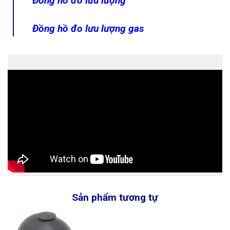
Đồng hồ đo lưu lượng
Đồng hồ đo lưu lượng gas
Sản phẩm tương tự