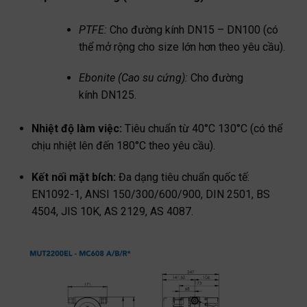
PTFE:
Cho đường kính DN15 – DN100 (có
thể mở rộng cho size lớn hơn theo yêu cầu).
Ebonite (Cao su cứng):
Cho đường
kính DN125.
Nhiệt độ làm việc:
Tiêu chuẩn từ 40°C 130°C (có thể
chịu nhiệt lên đến 180°C theo yêu cầu).
Kết nối mặt bích:
Đa dạng tiêu chuẩn quốc tế:
EN1092-1, ANSI 150/300/600/900, DIN 2501, BS
4504, JIS 10K, AS 2129, AS 4087.