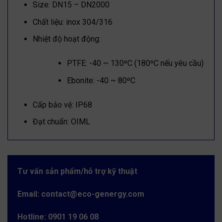
Size: DN15 – DN2000
Chất liệu: inox 304/316
Nhiệt độ hoạt động:
PTFE: -40 ~ 130ºC (180ºC nếu yêu cầu)
Ebonite: -40 ~ 80ºC
Cấp bảo vệ: IP68
Đạt chuẩn: OIML
Tư vấn sản phẩm/hỗ trợ kỹ thuật
Email: contact@eco-genergy.com
Hotline: 0901 19 06 08