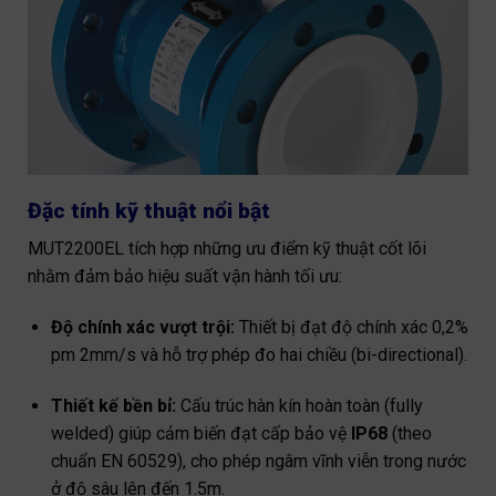
Đặc tính kỹ thuật nổi bật
MUT2200EL tích hợp những ưu điểm kỹ thuật cốt lõi
nhằm đảm bảo hiệu suất vận hành tối ưu:
Độ chính xác vượt trội:
Thiết bị đạt độ chính xác 0,2%
pm 2mm/s và hỗ trợ phép đo hai chiều (bi-directional).
Thiết kế bền bỉ:
Cấu trúc hàn kín hoàn toàn (fully
welded) giúp cảm biến đạt cấp bảo vệ
IP68
(theo
chuẩn EN 60529), cho phép ngâm vĩnh viễn trong nước
ở độ sâu lên đến 1.5m.