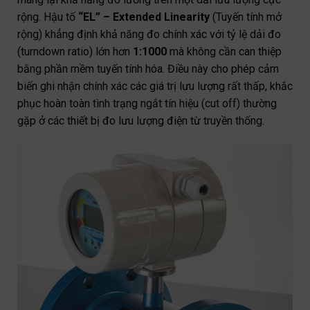
rộng. Hậu tố
“EL” – Extended Linearity
(Tuyến tính mở
rộng) khẳng định khả năng đo chính xác với tỷ lệ dải đo
(turndown ratio) lớn hơn
1:1000
mà không cần can thiệp
bằng phần mềm tuyến tính hóa. Điều này cho phép cảm
biến ghi nhận chính xác các giá trị lưu lượng rất thấp, khắc
phục hoàn toàn tình trạng ngắt tín hiệu (cut off) thường
gặp ở các
thiết bị đo lưu lượng điện từ
truyền thống.