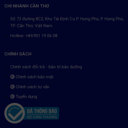
CHI NHÁNH CẦN THƠ
Số 73 đường 8C2, Khu Tái Định Cư P. Hưng Phú, P. Hưng Phú,
TP. Cần Thơ, Việt Nam.
Hotline: +84.901 19 06 08
CHÍNH SÁCH
Chính sách đổi trả - bảo trì bảo dưỡng
Chính sách bảo mật
Chính sách tư vấn
Tuyển dụng