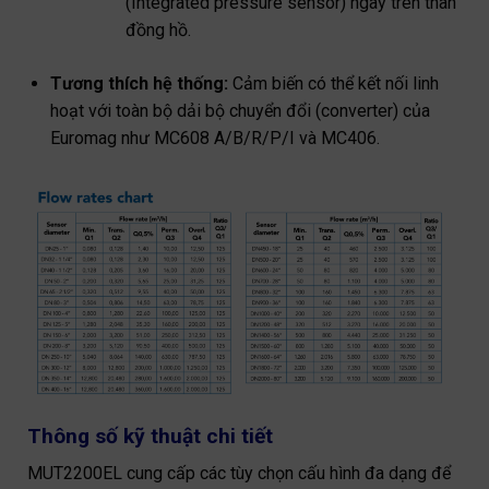
(Integrated pressure sensor) ngay trên thân
đồng hồ.
Tương thích hệ thống:
Cảm biến có thể kết nối linh
hoạt với toàn bộ dải bộ chuyển đổi (converter) của
Euromag như MC608 A/B/R/P/I và MC406.
Thông số kỹ thuật chi tiết
MUT2200EL cung cấp các tùy chọn cấu hình đa dạng để