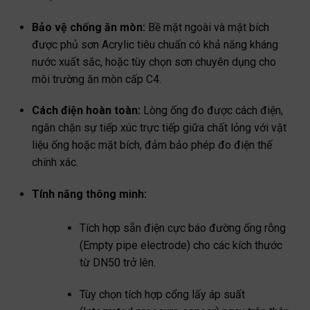
Bảo vệ chống ăn mòn:
Bề mặt ngoài và mặt bích
được phủ sơn Acrylic tiêu chuẩn có khả năng kháng
nước xuất sắc, hoặc tùy chọn sơn chuyên dụng cho
môi trường ăn mòn cấp C4.
Cách điện hoàn toàn:
Lòng ống đo được cách điện,
ngăn chặn sự tiếp xúc trực tiếp giữa chất lỏng với vật
liệu ống hoặc mặt bích, đảm bảo phép đo điện thế
chính xác.
Tính năng thông minh:
Tích hợp sẵn điện cực báo đường ống rỗng
(Empty pipe electrode) cho các kích thước
từ DN50 trở lên.
Tùy chọn tích hợp cổng lấy áp suất