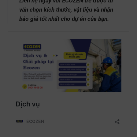
Liên hệ ngay với ECOZEN để được tư
vấn chọn kích thước, vật liệu và nhận
báo giá tốt nhất cho dự án của bạn.