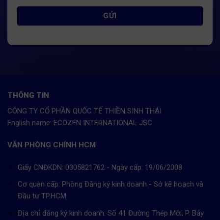
THÔNG TIN
CÔNG TY CỔ PHẦN QUỐC TẾ THIỀN SINH THÁI
English name: ECOZEN INTERNATIONAL JSC
VĂN PHÒNG CHÍNH HCM
Giấy CNĐKDN: 0305821762 - Ngày cấp: 19/06/2008
Cơ quan cấp: Phòng Đăng ký kinh doanh - Sở kế hoạch và
Đầu tư TP.HCM
Địa chỉ đăng ký kinh doanh: Số 41 Đường Thép Mới, P. Bảy