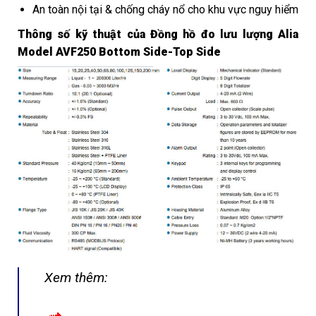
An toàn nội tại & chống cháy nổ cho khu vực nguy hiểm
Thông số kỹ thuật của
Đồng hồ đo lưu lượng Alia
Model AVF250 Bottom Side-Top Side
Xem thêm: