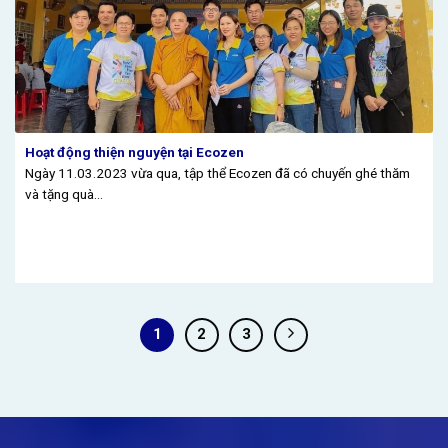
Hoạt động thiện nguyện tại Ecozen
Ngày 11.03.2023 vừa qua, tập thể Ecozen đã có chuyến ghé thăm
và tặng quà...
1
2
3