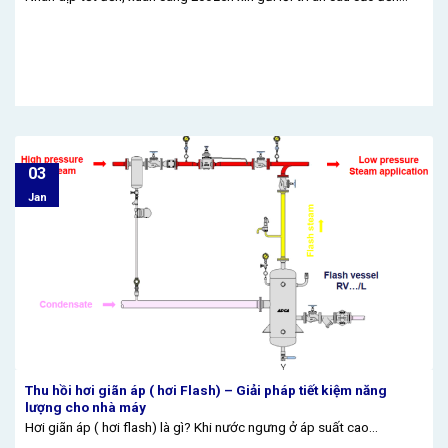
03
Jan
Thu hồi hơi giãn áp ( hơi Flash) – Giải pháp tiết kiệm năng
lượng cho nhà máy
Hơi giãn áp ( hơi flash) là gì? Khi nước ngưng ở áp suất cao...