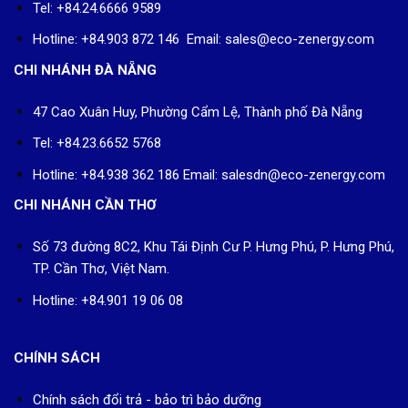
Tel: +84.24.6666 9589
Hotline: +84.903 872 146 Email: sales@eco-zenergy.com
CHI NHÁNH ĐÀ NẴNG
47 Cao Xuân Huy, Phường Cẩm Lệ, Thành phố Đà Nẵng
Tel: +84.23.6652 5768
Hotline: +84.938 362 186 Email: salesdn@eco-zenergy.com
CHI NHÁNH CẦN THƠ
Số 73 đường 8C2, Khu Tái Định Cư P. Hưng Phú, P. Hưng Phú,
TP. Cần Thơ, Việt Nam.
Hotline: +84.901 19 06 08
CHÍNH SÁCH
Chính sách đổi trả - bảo trì bảo dưỡng