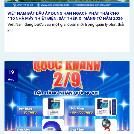
VIỆT NAM BẮT ĐẦU ÁP DỤNG HẠN NGẠCH PHÁT THẢI CHO
110 NHÀ MÁY NHIỆT ĐIỆN, SẮT THÉP, XI MĂNG TỪ NĂM 2026
Việt Nam đang bước vào một giai đoạn mới trong quản lý phát thải
khí...
19
Aug