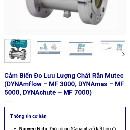
Cảm Biến Đo Lưu Lượng Chất Rắn Mutec
(DYNAmflow – MF 3000, DYNAmas – MF
5000, DYNAchute – MF 7000)
Thông tin cơ bản
Nguyên lý đo:
Điện dung (Capacitive) kết hợp đo