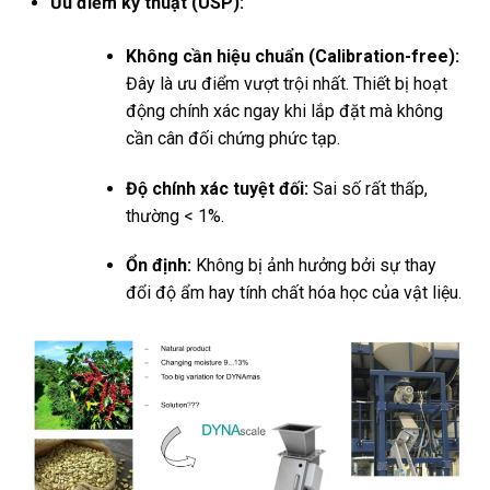
Ưu điểm kỹ thuật (USP):
Không cần hiệu chuẩn (Calibration-free):
Đây là ưu điểm vượt trội nhất. Thiết bị hoạt
động chính xác ngay khi lắp đặt mà không
cần cân đối chứng phức tạp.
Độ chính xác tuyệt đối:
Sai số rất thấp,
thường < 1%.
Ổn định:
Không bị ảnh hưởng bởi sự thay
đổi độ ẩm hay tính chất hóa học của vật liệu.