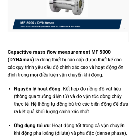
Capacitive mass flow measurement MF 5000
(DYNAmas)
là dòng thiết bị cao cấp được thiết kế cho
các quy trình yêu cầu độ chính xác cao và hoạt động ổn
định trong mọi điều kiện vận chuyển khí động.
Nguyên lý hoạt động:
Kết hợp đo nồng độ vật liệu
(thông qua trường điện từ) và đo vận tốc dòng chảy
thực tế. Hệ thống tự động bù trừ các biến động để đưa
ra kết quả khối lượng chính xác nhất.
Ứng dụng tối ưu:
Hoạt động tốt trong cả vận chuyển
khí động pha loãng (dilute) và pha đặc (dense phase),