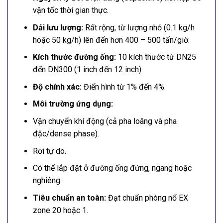
vận tốc thời gian thực.
Dải lưu lượng:
Rất rộng, từ lượng nhỏ (0.1 kg/h
hoặc 50 kg/h) lên đến hơn 400 – 500 tấn/giờ.
Kích thước đường ống:
10 kích thước từ DN25
đến DN300 (1 inch đến 12 inch).
Độ chính xác:
Điển hình từ 1% đến 4%.
Môi trường ứng dụng:
Vận chuyển khí động (cả pha loãng và pha
đặc/dense phase).
Rơi tự do.
Có thể lắp đặt ở đường ống đứng, ngang hoặc
nghiêng.
Tiêu chuẩn an toàn:
Đạt chuẩn phòng nổ EX
zone 20 hoặc 1.