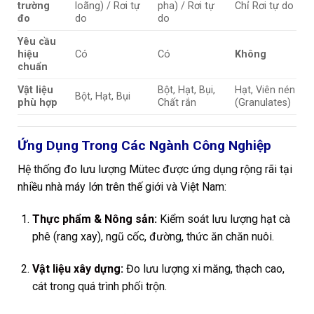
trường
loãng) / Rơi tự
pha) / Rơi tự
Chỉ Rơi tự do
đo
do
do
Yêu cầu
hiệu
Có
Có
Không
chuẩn
Vật liệu
Bột, Hạt, Bụi,
Hạt, Viên nén
Bột, Hạt, Bụi
phù hợp
Chất rắn
(Granulates)
Ứng Dụng Trong Các Ngành Công Nghiệp
Hệ thống đo lưu lượng Mütec được ứng dụng rộng rãi tại
nhiều nhà máy lớn trên thế giới và Việt Nam:
Thực phẩm & Nông sản
:
Kiểm soát lưu lượng hạt cà
phê (rang xay), ngũ cốc, đường, thức ăn chăn nuôi.
Vật liệu xây dựng:
Đo lưu lượng xi măng, thạch cao,
cát trong quá trình phối trộn.