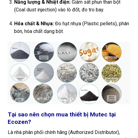
Năng lượng & Nhiệt điện:
Giám sát phun than bột
(Coal dust injection) vào lò đốt, đo tro bay.
Hóa chất & Nhựa:
Đo hạt nhựa (Plastic pellets), phân
bón, hóa chất dạng bột.
Tại sao nên chọn mua thiết bị Mutec tại
Ecozen?
Là nhà phân phối chính hãng (Authorized Distributor),