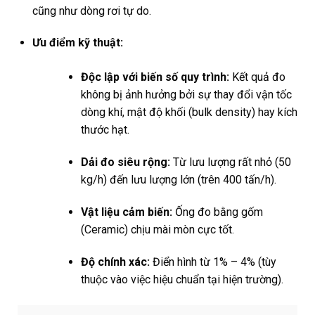
cũng như dòng rơi tự do.
Ưu điểm kỹ thuật:
Độc lập với biến số quy trình:
Kết quả đo
không bị ảnh hưởng bởi sự thay đổi vận tốc
dòng khí, mật độ khối (bulk density) hay kích
thước hạt.
Dải đo siêu rộng:
Từ lưu lượng rất nhỏ (50
kg/h) đến lưu lượng lớn (trên 400 tấn/h).
Vật liệu cảm biến:
Ống đo bằng gốm
(Ceramic) chịu mài mòn cực tốt.
Độ chính xác:
Điển hình từ 1% – 4% (tùy
thuộc vào việc hiệu chuẩn tại hiện trường).