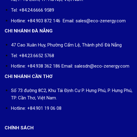
Tel: +84.24.6666 9589
Hotline: +84.903 872 146 Email: sales@eco-zenergy.com
CHI NHÁNH ĐÀ NẴNG
47 Cao Xuân Huy, Phường Cẩm Lệ, Thành phố Đà Nẵng
Tel: +84.23.6652 5768
Hotline: +84.938 362 186 Email: salesdn@eco-zenergy.com
CHI NHÁNH CẦN THƠ
Số 73 đường 8C2, Khu Tái Định Cư P. Hưng Phú, P. Hưng Phú,
TP. Cần Thơ, Việt Nam.
Hotline: +84.901 19 06 08
CHÍNH SÁCH