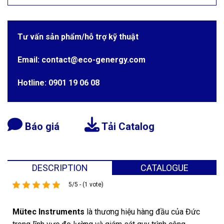
Tư vấn sản phẩm/hỗ trợ kỹ thuật
Email: contact@eco-genergy.com
Hotline: 0901 19 06 08
Báo giá
Tải Catalog
DESCRIPTION
CATALOGUE
5/5 - (1 vote)
Mütec Instruments
là thương hiệu hàng đầu của Đức