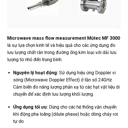
Microwave mass flow measurement
Mütec MF 3000
là sự lựa chọn kinh tế và hiệu quả cho các ứng dụng đo
lưu lượng chất rắn trong đường ống kim loại với dải lưu
lượng từ nhỏ đến trung bình.
Nguyên lý hoạt động:
Sử dụng hiệu ứng Doppler vi
sóng (Microwave Doppler Effect) ở tần số 24GHz.
Cảm biến đo năng lượng phản xạ từ các hạt vật liệu di
chuyển để xác định lưu lượng khối lượng.
Ứng dụng tối ưu:
Dùng cho các hệ thống vận chuyển
khí động pha loãng (dilute phase) hoặc dòng chảy rơi
tự do.