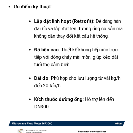
Ưu điểm kỹ thuật:
Lắp đặt linh hoạt (Retrofit):
Dễ dàng hàn
đai ốc và lắp đặt lên đường ống có sẵn mà
không cần thay đổi kết cấu hệ thống.
Độ bền cao:
Thiết kế không tiếp xúc trực
tiếp với dòng chảy mài mòn, giúp kéo dài
tuổi thọ cảm biến.
Dải đo:
Phù hợp cho lưu lượng từ vài kg/h
đến 20 tấn/h.
Kích thước đường ống:
Hỗ trợ lên đến
DN300.