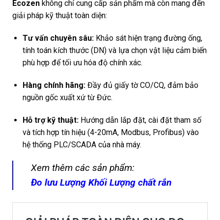
Ecozen
không chỉ cung cấp sản phẩm mà còn mang đến
giải pháp kỹ thuật toàn diện:
Tư vấn chuyên sâu:
Khảo sát hiện trạng đường ống,
tính toán kích thước (DN) và lựa chọn vật liệu cảm biến
phù hợp để tối ưu hóa độ chính xác.
Hàng chính hãng:
Đầy đủ giấy tờ CO/CQ, đảm bảo
nguồn gốc xuất xứ từ Đức.
Hỗ trợ kỹ thuật:
Hướng dẫn lắp đặt, cài đặt tham số
và tích hợp tín hiệu (4-20mA, Modbus, Profibus) vào
hệ thống PLC/SCADA của nhà máy.
Xem thêm các sản phẩm:
Đo lưu Lượng Khối Lượng chất rắn