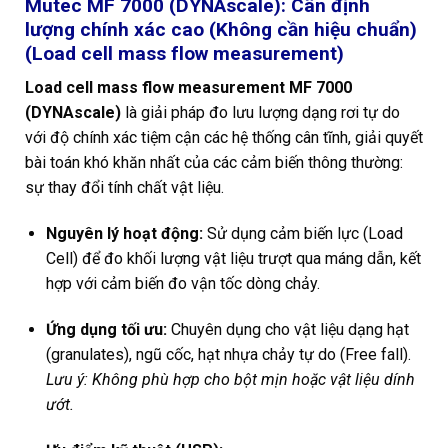
Mutec MF 7000 (DYNAscale): Cân định
lượng chính xác cao (Không cần hiệu chuẩn)
(Load cell mass flow measurement)
Load cell mass flow measurement MF 7000
(DYNAscale)
là giải pháp đo lưu lượng dạng rơi tự do
với độ chính xác tiệm cận các hệ thống cân tĩnh, giải quyết
bài toán khó khăn nhất của các cảm biến thông thường:
sự thay đổi tính chất vật liệu.
Nguyên lý hoạt động:
Sử dụng cảm biến lực (Load
Cell) để đo khối lượng vật liệu trượt qua máng dẫn, kết
hợp với cảm biến đo vận tốc dòng chảy.
Ứng dụng tối ưu:
Chuyên dụng cho vật liệu dạng hạt
(granulates), ngũ cốc, hạt nhựa chảy tự do (Free fall).
Lưu ý: Không phù hợp cho bột mịn hoặc vật liệu dính
ướt.