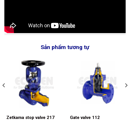
Sản phẩm tương tự
Zetkama stop valve 217
Gate valve 112