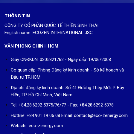
THÔNG TIN
CÔNG TY CỔ PHẦN QUỐC TẾ THIỀN SINH THÁI
English name: ECOZEN INTERNATIONAL JSC
VĂN PHÒNG CHÍNH HCM
Giấy CNĐKDN: 0305821762 - Ngày cấp: 19/06/2008
Cơ quan cấp: Phòng Đăng ký kinh doanh - Sở kế hoạch và
Đầu tư TP.HCM
Địa chỉ đăng ký kinh doanh: Số 41 Đường Thép Mới, P. Bảy
Hiền, TP. Hồ Chí Minh, Việt Nam.
Tel: +84.28.6292 5375/76/77 - Fax: +84.28.6292 5378
Hotline: +84.901 19 06 08
Email: contact@eco-zenergy.com
Website: eco-zenergy.com