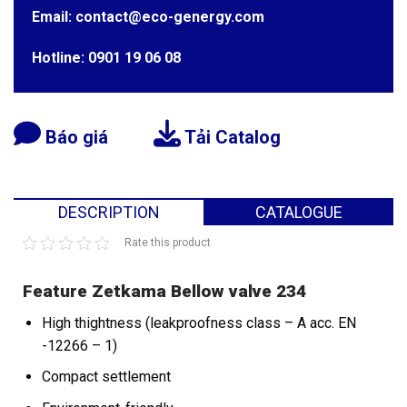
Email: contact@eco-genergy.com
Hotline: 0901 19 06 08
Báo giá
Tải Catalog
DESCRIPTION
CATALOGUE
Rate this product
Feature Zetkama Bellow valve 234
High thightness (leakproofness class – A acc. EN
-12266 – 1)
Compact settlement