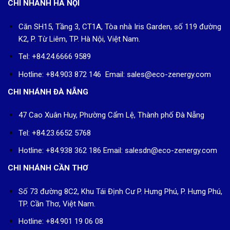
CHI NHÁNH HÀ NỘI
Căn SH15, Tầng 3, CT1A, Tòa nhà Iris Garden, số 119 đường
K2, P. Từ Liêm, TP. Hà Nội, Việt Nam.
Tel: +84.24.6666 9589
Hotline: +84.903 872 146 Email: sales@eco-zenergy.com
CHI NHÁNH ĐÀ NẴNG
47 Cao Xuân Huy, Phường Cẩm Lệ, Thành phố Đà Nẵng
Tel: +84.23.6652 5768
Hotline: +84.938 362 186 Email: salesdn@eco-zenergy.com
CHI NHÁNH CẦN THƠ
Số 73 đường 8C2, Khu Tái Định Cư P. Hưng Phú, P. Hưng Phú,
TP. Cần Thơ, Việt Nam.
Hotline: +84.901 19 06 08