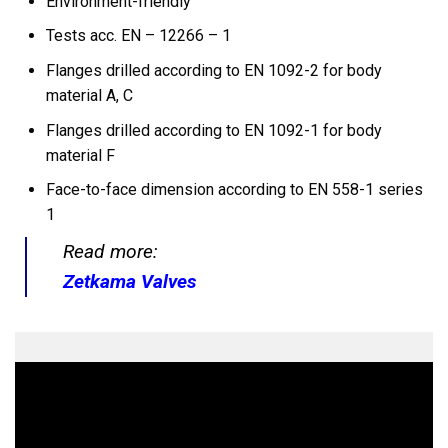
Environment-friendly
Tests acc. EN – 12266 – 1
Flanges drilled according to EN 1092-2 for body
material A, C
Flanges drilled according to EN 1092-1 for body
material F
Face-to-face dimension according to EN 558-1 series
1
Read more:
Zetkama Valves