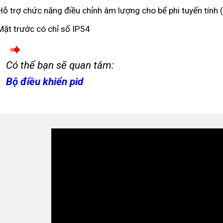
Hỗ trợ chức năng điều chỉnh âm lượng cho bể phi tuyến tính 
Mặt trước có chỉ số IP54
Có thể bạn sẽ quan tâm:
Bộ điều khiển pid