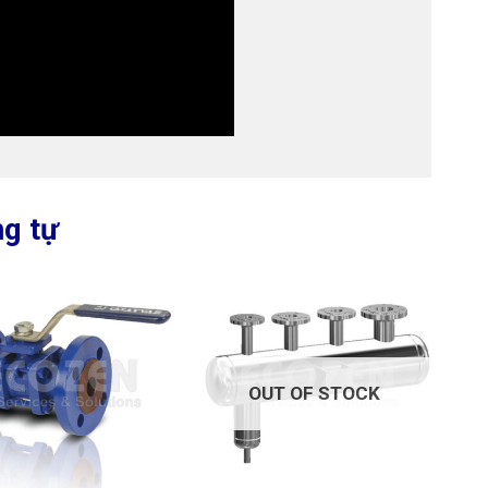
g tự
OUT OF STOCK