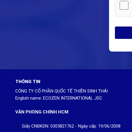
THÔNG TIN
CÔNG TY CỔ PHẦN QUỐC TẾ THIỀN SINH THÁI
English name: ECOZEN INTERNATIONAL JSC
VĂN PHÒNG CHÍNH HCM
Giấy CNĐKDN: 0305821762 - Ngày cấp: 19/06/2008