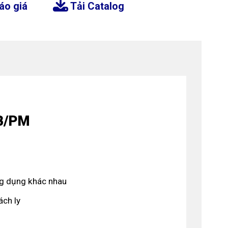
áo giá
Tải Catalog
PB/PM
ng dụng khác nhau
ách ly