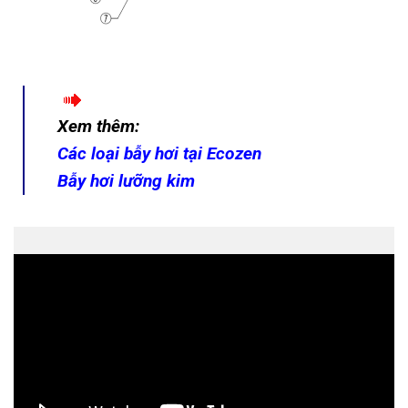
Xem thêm:
Các loại bẫy hơi tại Ecozen
Bẫy hơi lưỡng kim