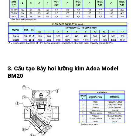
ffffff
3. Cấu tạo Bẫy hơi lưỡng kim Adca Model
BM20