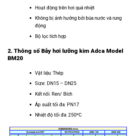
Hoạt động trên hơi quá nhiệt
Không bị ảnh hưởng bởi búa nước và rung
động
Bộ lọc tích hợp
2. Thông số Bẫy hơi lưỡng kim Adca Model
BM20
Vật liệu: Thép
Size: DN15 – DN25
Kết nối: Ren/ Bích
Áp suất tối đa: PN17
Nhiệt độ tối đa: 250ºC