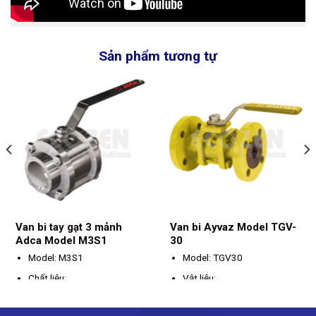
Sản phẩm tương tự
Van bi tay gạt 3 mảnh
Van bi Ayvaz Model TGV-
Adca Model M3S1
30
Model: M3S1
Model: TGV30
Chất liệu:
Vật liệu:
Thân: Thép
Thân van: Gang