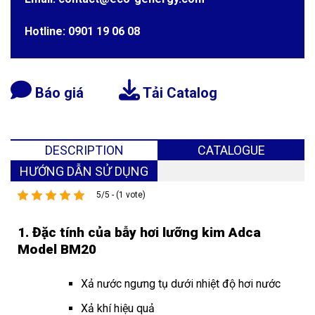
Hotline: 0901 19 06 08
Báo giá
Tải Catalog
DESCRIPTION
CATALOGUE
HƯỚNG DẪN SỬ DỤNG
5/5 - (1 vote)
1. Đặc tính của bẫy hơi lưỡng kim Adca
Model BM20
Xả nước ngưng tụ dưới nhiệt độ hơi nước
Xả khí hiệu quả