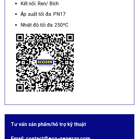
Kết nối: Ren/ Bích
Áp suất tối đa: PN17
Nhiệt độ tối đa: 250ºC
Tư vấn sản phẩm/hỗ trợ kỹ thuật
Email: contact@eco-genergy.com