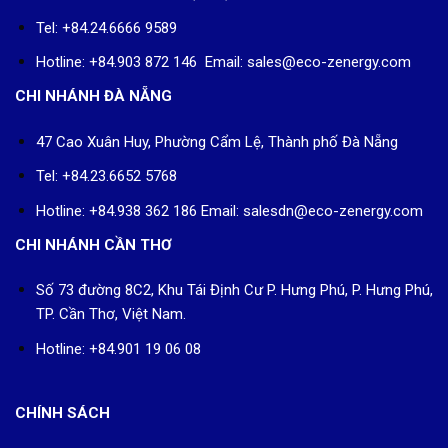
Tel: +84.24.6666 9589
Hotline: +84.903 872 146 Email: sales@eco-zenergy.com
CHI NHÁNH ĐÀ NẴNG
47 Cao Xuân Huy, Phường Cẩm Lệ, Thành phố Đà Nẵng
Tel: +84.23.6652 5768
Hotline: +84.938 362 186 Email: salesdn@eco-zenergy.com
CHI NHÁNH CẦN THƠ
Số 73 đường 8C2, Khu Tái Định Cư P. Hưng Phú, P. Hưng Phú,
TP. Cần Thơ, Việt Nam.
Hotline: +84.901 19 06 08
CHÍNH SÁCH