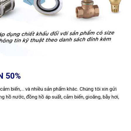
N 50%
cảm biến,… và nhiều sản phẩm khác. Chúng tôi xin gửi
g hồ nước, đồng hồ áp suất, cảm biến, gioăng, bẫy hơi,