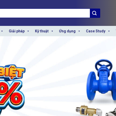
Giải pháp
Kỹ thuật
Ứng dụng
Case Study