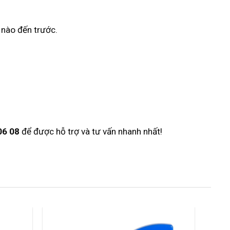
 nào đến trước.
06 08
để được hỗ trợ và tư vấn nhanh nhất!