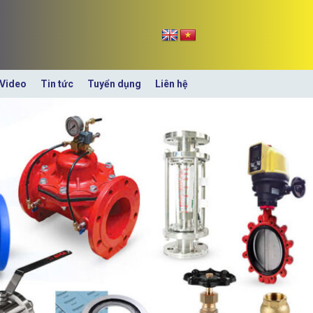
Video
Tin tức
Tuyển dụng
Liên hệ