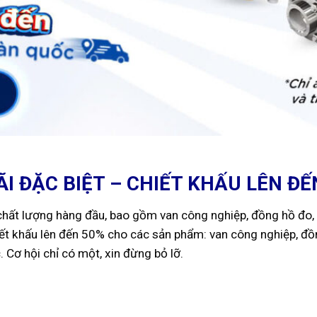
ÃI ĐẶC BIỆT – CHIẾT KHẤU LÊN ĐẾ
chất lượng hàng đầu, bao gồm van công nghiệp, đồng hồ đo, 
ết khấu lên đến 50% cho các sản phẩm: van công nghiệp, đồn
 Cơ hội chỉ có một, xin đừng bỏ lỡ.