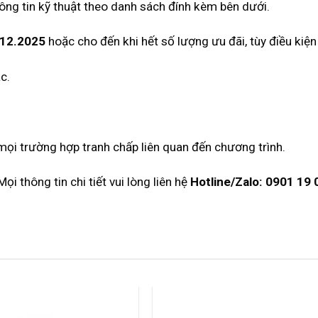
hông tin kỹ thuật theo danh sách đính kèm bên dưới.
12.2025
hoặc cho đến khi hết số lượng ưu đãi, tùy điều kiện
c.
mọi trường hợp tranh chấp liên quan đến chương trình.
i thông tin chi tiết vui lòng liên hệ
Hotline/Zalo: 0901 19 