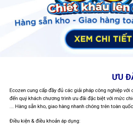
ƯU Đ
Ecozen cung cấp đầy đủ các giải pháp công nghiệp với 
đến quý khách chương trình ưu đãi đặc biệt với mức chi
…. Hàng sẵn kho, giao hàng nhanh chóng trên toàn quốc.
Điều kiện & điều khoản áp dụng: