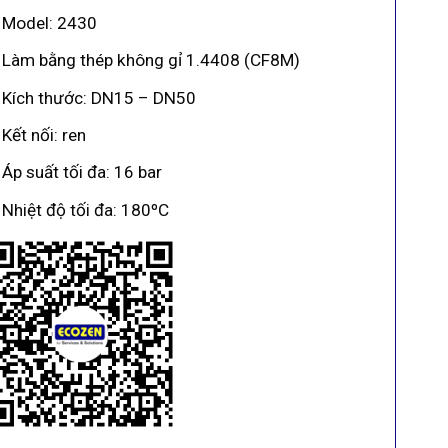
Model: 2430
Làm bằng thép không gỉ 1.4408 (CF8M)
Kích thước: DN15 – DN50
Kết nối: ren
Áp suất tối đa: 16 bar
Nhiệt độ tối đa: 180ºC