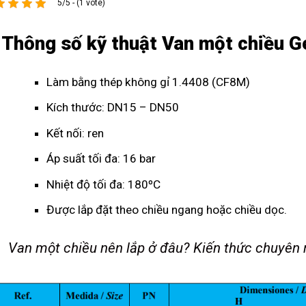
5/5 - (1 vote)
 Thông số kỹ thuật Van một chiều 
Làm bằng thép không gỉ 1.4408 (CF8M)
Kích thước: DN15 – DN50
Kết nối: ren
Áp suất tối đa: 16 bar
Nhiệt độ tối đa: 180ºC
Được lắp đặt theo chiều ngang hoặc chiều dọc.
Van một chiều nên lắp ở đâu? Kiến thức chuyên