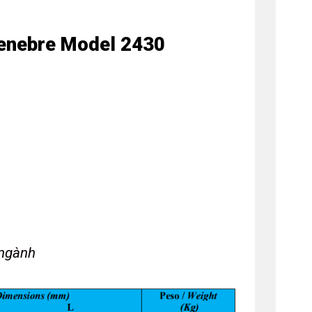
Genebre Model 2430
 ngành