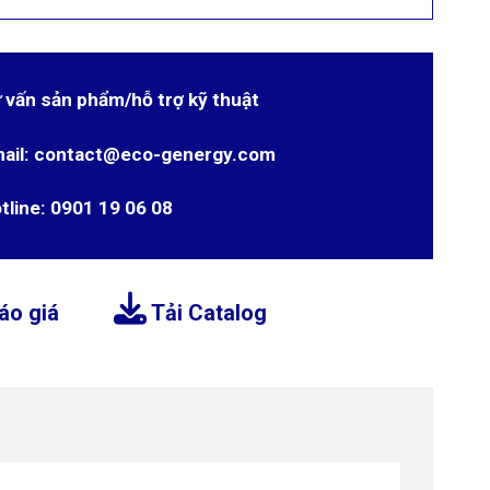
 vấn sản phẩm/hỗ trợ kỹ thuật
ail: contact@eco-genergy.com
tline: 0901 19 06 08
áo giá
Tải Catalog