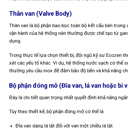
Thân van (Valve Body)
Thân van là bộ phận bao bọc toàn bộ kết cấu bên trong v
vận hành của hệ thống nên thường được chế tạo từ gang
dụng.
Trong thực tế lựa chọn thiết bị, đội ngũ kỹ sư Ecozen th
xét các yếu tố khác. Ví dụ, hệ thống nước sạch có thể
thường yêu cầu inox để đảm bảo độ bền và khả năng c
Bộ phận đóng mở (Đĩa van, lá van hoặc bi 
Đây là chi tiết quan trọng nhất quyết định khả năng ng
Tùy theo thiết kế, bộ phận đóng mở có thể là:
Đĩa van dạng lá lật đối với van một chiều lá lật.