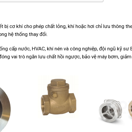
 bị cơ khí cho phép chất lỏng, khí hoặc hơi chỉ lưu thông t
ng hệ thống thay đổi.
thống cấp nước, HVAC, khí nén và công nghiệp, đội ngũ kỹ sư
đóng vai trò ngăn lưu chất hồi ngược, bảo vệ máy bơm, giảm