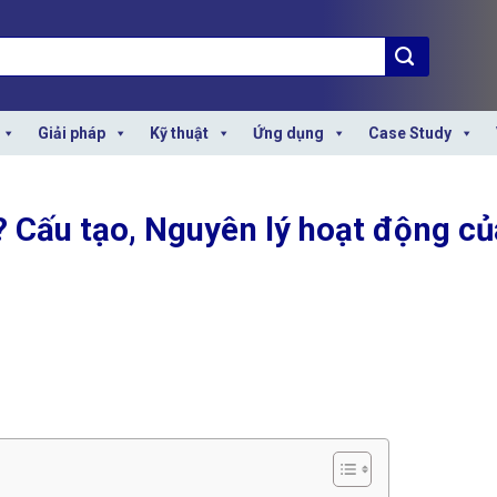
Giải pháp
Kỹ thuật
Ứng dụng
Case Study
ì? Cấu tạo, Nguyên lý hoạt động c