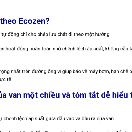
u theo Ecozen?
hí tự động chỉ cho phép lưu chất đi theo một hướng
an hoạt động hoàn toàn nhờ chênh lệch áp suất, không cần 
trọng nhất trên đường ống vì giúp bảo vệ máy bơm, hạn chế 
ực tế.
ủa van một chiều và tóm tắt dễ hiểu 
 chênh lệch áp suất giữa đầu vào và đầu ra của van.