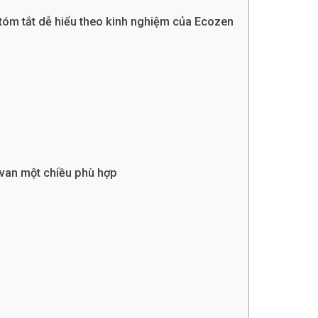
à tóm tắt dễ hiểu theo kinh nghiệm của Ecozen
 van một chiều phù hợp