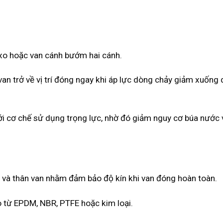
 xo hoặc van cánh bướm hai cánh.
van trở về vị trí đóng ngay khi áp lực dòng chảy giảm xuống 
với cơ chế sử dụng trọng lực, nhờ đó giảm nguy cơ búa nước 
van và thân van nhằm đảm bảo độ kín khi van đóng hoàn toàn.
o từ EPDM, NBR, PTFE hoặc kim loại.