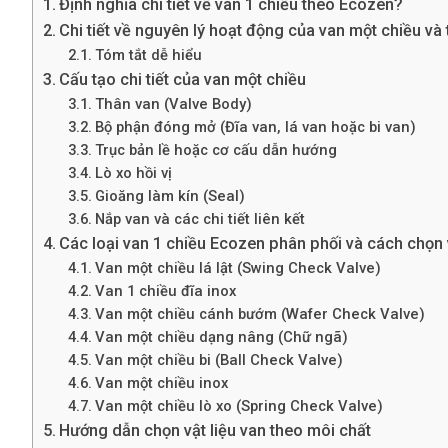
Định nghĩa chi tiết về van 1 chiều theo Ecozen?
Chi tiết về nguyên lý hoạt động của van một chiều v
Tóm tắt dễ hiểu
Cấu tạo chi tiết của van một chiều
Thân van (Valve Body)
Bộ phận đóng mở (Đĩa van, lá van hoặc bi van)
Trục bản lề hoặc cơ cấu dẫn hướng
Lò xo hồi vị
Gioăng làm kín (Seal)
Nắp van và các chi tiết liên kết
Các loại van 1 chiều Ecozen phân phối và cách chọn
Van một chiều lá lật (Swing Check Valve)
Van 1 chiều đĩa inox
Van một chiều cánh bướm (Wafer Check Valve)
Van một chiều dạng nâng (Chữ ngã)
Van một chiều bi (Ball Check Valve)
Van một chiều inox
Van một chiều lò xo (Spring Check Valve)
Hướng dẫn chọn vật liệu van theo môi chất