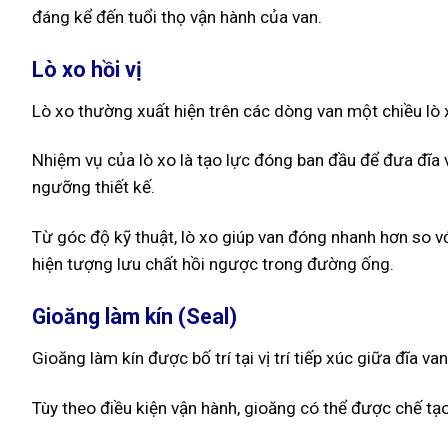
đáng kể đến tuổi thọ vận hành của van.
Lò xo hồi vị
Lò xo thường xuất hiện trên các dòng van một chiều lò
Nhiệm vụ của lò xo là tạo lực đóng ban đầu để đưa đĩa 
ngưỡng thiết kế.
Từ góc độ kỹ thuật, lò xo giúp van đóng nhanh hơn so 
hiện tượng lưu chất hồi ngược trong đường ống.
Gioăng làm kín (Seal)
Gioăng làm kín được bố trí tại vị trí tiếp xúc giữa đĩa 
Tùy theo điều kiện vận hành, gioăng có thể được chế tạ