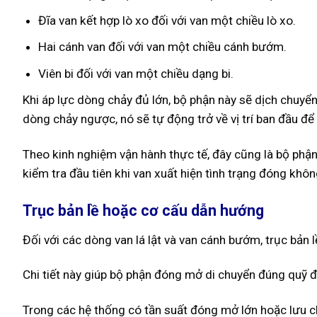
Đĩa van kết hợp lò xo đối với van một chiều lò xo.
Hai cánh van đối với van một chiều cánh bướm.
Viên bi đối với van một chiều dạng bi.
Khi áp lực dòng chảy đủ lớn, bộ phận này sẽ dịch chuyển 
dòng chảy ngược, nó sẽ tự động trở về vị trí ban đầu đ
Theo kinh nghiệm vận hành thực tế, đây cũng là bộ phận 
kiểm tra đầu tiên khi van xuất hiện tình trạng đóng không
Trục bản lề hoặc cơ cấu dẫn hướng
Đối với các dòng van lá lật và van cánh bướm, trục bản
Chi tiết này giúp bộ phận đóng mở di chuyển đúng quỹ 
Trong các hệ thống có tần suất đóng mở lớn hoặc lưu c