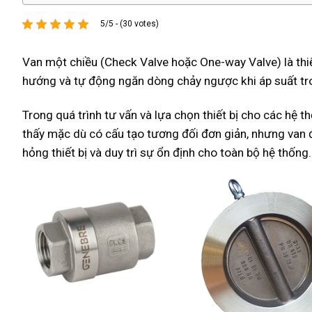
5/5 - (30 votes)
Van một chiều (Check Valve hoặc One-way Valve) là thiết
hướng và tự động ngăn dòng chảy ngược khi áp suất tro
Trong quá trình tư vấn và lựa chọn thiết bị cho các hệ 
thấy mặc dù có cấu tạo tương đối đơn giản, nhưng van 
hỏng thiết bị và duy trì sự ổn định cho toàn bộ hệ thống.