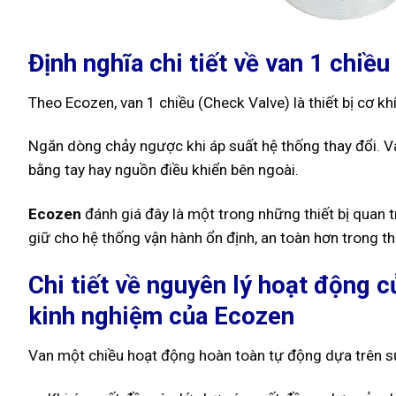
Định nghĩa chi tiết về van 1 chiề
Theo Ecozen, van 1 chiều (Check Valve) là thiết bị cơ k
Ngăn dòng chảy ngược khi áp suất hệ thống thay đổi. V
bằng tay hay nguồn điều khiển bên ngoài.
Ecozen
đánh giá đây là một trong những thiết bị quan 
giữ cho hệ thống vận hành ổn định, an toàn hơn trong th
Chi tiết về nguyên lý hoạt động c
kinh nghiệm của Ecozen
Van một chiều hoạt động hoàn toàn tự động dựa trên sự