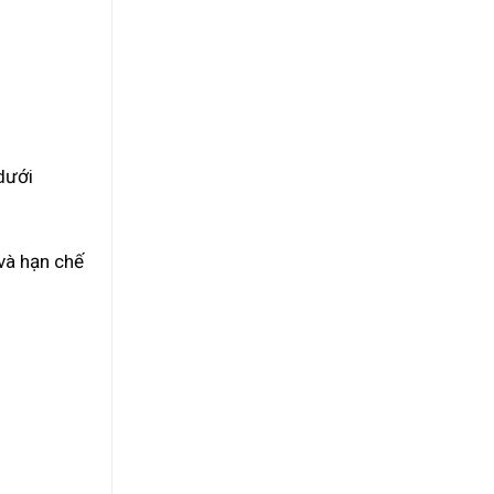
dưới
và hạn chế