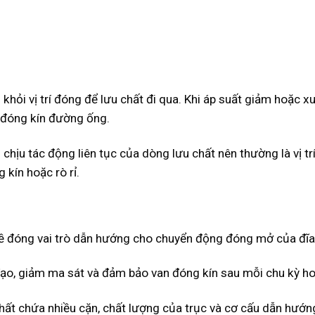
khỏi vị trí đóng để lưu chất đi qua. Khi áp suất giảm hoặc xu
ể đóng kín đường ống.
chịu tác động liên tục của dòng lưu chất nên thường là vị t
 kín hoặc rò rỉ.
 lề đóng vai trò dẫn hướng cho chuyển động đóng mở của đĩa
đạo, giảm ma sát và đảm bảo van đóng kín sau mỗi chu kỳ h
hất chứa nhiều cặn, chất lượng của trục và cơ cấu dẫn hướ