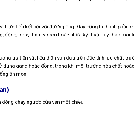
à trực tiếp kết nối với đường ống. Đây cũng là thành phần ch
, đồng, inox, thép carbon hoặc nhựa kỹ thuật tùy theo môi 
ường ưu tiên vật liệu thân van dựa trên đặc tính lưu chất tr
 sử dụng gang hoặc đồng, trong khi môi trường hóa chất ho
hống ăn mòn.
van)
ăn dòng chảy ngược của van một chiều.