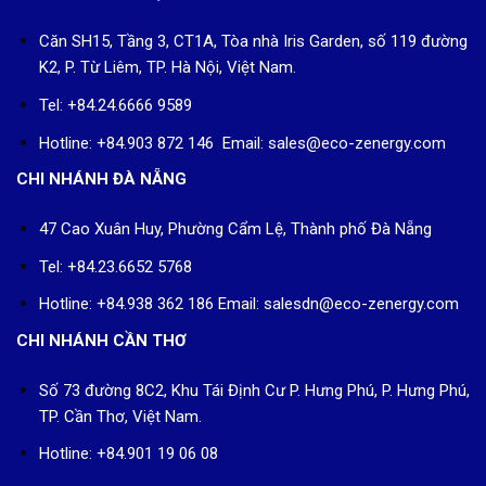
Căn SH15, Tầng 3, CT1A, Tòa nhà Iris Garden, số 119 đường
K2, P. Từ Liêm, TP. Hà Nội, Việt Nam.
Tel: +84.24.6666 9589
Hotline: +84.903 872 146 Email: sales@eco-zenergy.com
CHI NHÁNH ĐÀ NẴNG
47 Cao Xuân Huy, Phường Cẩm Lệ, Thành phố Đà Nẵng
Tel: +84.23.6652 5768
Hotline: +84.938 362 186 Email: salesdn@eco-zenergy.com
CHI NHÁNH CẦN THƠ
Số 73 đường 8C2, Khu Tái Định Cư P. Hưng Phú, P. Hưng Phú,
TP. Cần Thơ, Việt Nam.
Hotline: +84.901 19 06 08