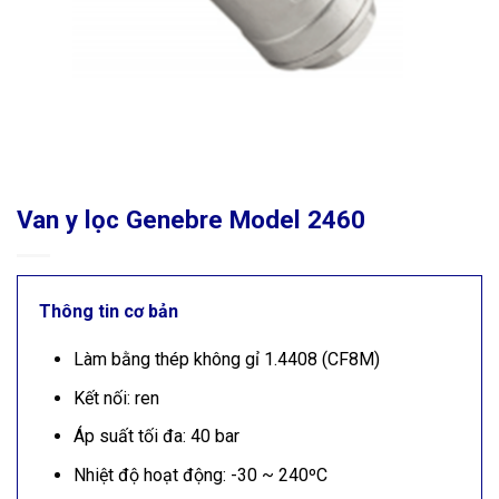
Van y lọc Genebre Model 2460
Thông tin cơ bản
Làm bằng thép không gỉ 1.4408 (CF8M)
Kết nối: ren
Áp suất tối đa: 40 bar
Nhiệt độ hoạt động: -30 ~ 240ºC