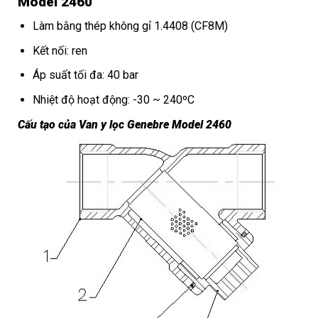
Model 2460
Làm bằng thép không gỉ 1.4408 (CF8M)
Kết nối: ren
Áp suất tối đa: 40 bar
Nhiệt độ hoạt động: -30 ~ 240ºC
Cấu tạo của Van y lọc Genebre Model 2460