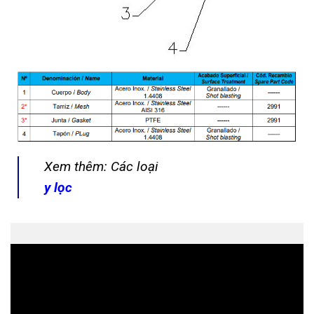
Xem thêm: Các loại
y lọc