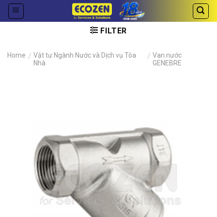
Skip
to
content
FILTER
Home
/
Vật tư Ngành Nước và Dịch vụ Tòa
/
Van nước
Nhà
GENEBRE