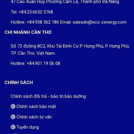
47 Cao Xuân Huy, Phường Cẩm Lệ, Thành phố Đà Nẵng
Tel: +84.23.6652 5768
Hotline: +84.938 362 186 Email: salesdn@eco-zenergy.com
CHI NHÁNH CẦN THƠ
Số 73 đường 8C2, Khu Tái Định Cư P. Hưng Phú, P. Hưng Phú,
TP. Cần Thơ, Việt Nam.
Hotline: +84.901 19 06 08
CHÍNH SÁCH
Chính sách đổi trả - bảo trì bảo dưỡng
Chính sách bảo mật
Chính sách tư vấn
Tuyển dụng