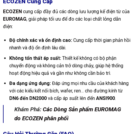
ECOZEN Cung Cấp
ECOZEN
cung cấp đầy đủ các dòng lưu lượng kế điện từ của
EUROMAG
, giải pháp tối ưu để đo các loại chất lỏng dẫn
điện:
Độ chính xác và ổn định cao:
Cung cấp thời gian phản hồi
nhanh và độ ổn định lâu dài.
Không tổn thất áp suất:
Thiết kế không có bộ phận
chuyển động và không cản trở dòng chảy, giúp hệ thống
hoạt động hiệu quả và gần như không cần bảo trì.
Đa dạng ứng dụng:
Đáp ứng mọi nhu cầu của khách hàng
với các kiểu kết nối bích, wafer, ren… cho đường kính từ
DN6 đến DN2000
và cấp áp suất lên đến
ANSI900
.
Khám Phá:
Các Dòng Sản phẩm EUROMAG
do ECOZEN phân phối
Câu Hỏi Thường Gặp (FAQ)