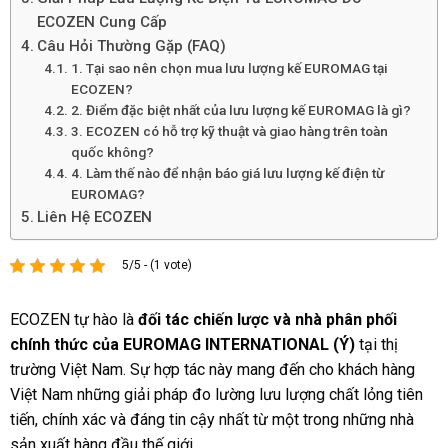
ECOZEN Cung Cấp
Câu Hỏi Thường Gặp (FAQ)
1. Tại sao nên chọn mua lưu lượng kế EUROMAG tại
ECOZEN?
2. Điểm đặc biệt nhất của lưu lượng kế EUROMAG là gì?
3. ECOZEN có hỗ trợ kỹ thuật và giao hàng trên toàn
quốc không?
4. Làm thế nào để nhận báo giá lưu lượng kế điện từ
EUROMAG?
Liên Hệ ECOZEN
5/5 - (1 vote)
ECOZEN tự hào là
đối tác chiến lược và nhà phân phối
chính thức của EUROMAG INTERNATIONAL (Ý)
tại thị
trường Việt Nam. Sự hợp tác này mang đến cho khách hàng
Việt Nam những giải pháp đo lường lưu lượng chất lỏng tiên
tiến, chính xác và đáng tin cậy nhất từ một trong những nhà
sản xuất hàng đầu thế giới.