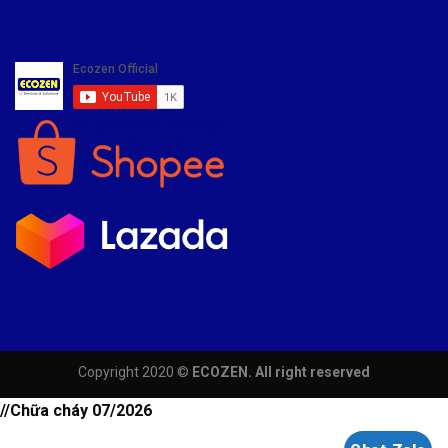
Copyright 2020 ©
ECOZEN. All right reserved
//Chữa cháy 07/2026