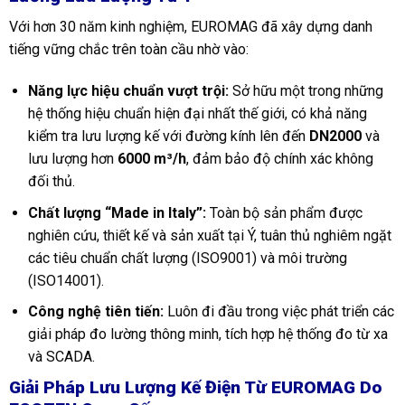
Với hơn 30 năm kinh nghiệm, EUROMAG đã xây dựng danh
tiếng vững chắc trên toàn cầu nhờ vào:
Năng lực hiệu chuẩn vượt trội:
Sở hữu một trong những
hệ thống hiệu chuẩn hiện đại nhất thế giới, có khả năng
kiểm tra lưu lượng kế với đường kính lên đến
DN2000
và
lưu lượng hơn
6000 m³/h
, đảm bảo độ chính xác không
đối thủ.
Chất lượng “Made in Italy”:
Toàn bộ sản phẩm được
nghiên cứu, thiết kế và sản xuất tại Ý, tuân thủ nghiêm ngặt
các tiêu chuẩn chất lượng (ISO9001) và môi trường
(ISO14001).
Công nghệ tiên tiến:
Luôn đi đầu trong việc phát triển các
giải pháp đo lường thông minh, tích hợp hệ thống đo từ xa
và SCADA.
Giải Pháp Lưu Lượng Kế Điện Từ EUROMAG Do