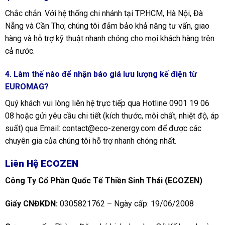
Chắc chắn. Với hệ thống chi nhánh tại TP.HCM, Hà Nội, Đà
Nẵng và Cần Thơ, chúng tôi đảm bảo khả năng tư vấn, giao
hàng và hỗ trợ kỹ thuật nhanh chóng cho mọi khách hàng trên
cả nước.
4. Làm thế nào để nhận báo giá lưu lượng kế điện từ
EUROMAG?
Quý khách vui lòng liên hệ trực tiếp qua Hotline 0901 19 06
08 hoặc gửi yêu cầu chi tiết (kích thước, môi chất, nhiệt độ, áp
suất) qua Email: contact@eco-zenergy.com để được các
chuyên gia của chúng tôi hỗ trợ nhanh chóng nhất.
Liên Hệ ECOZEN
Công Ty Cổ Phần Quốc Tế Thiền Sinh Thái (ECOZEN)
Giấy CNĐKDN:
0305821762 – Ngày cấp: 19/06/2008