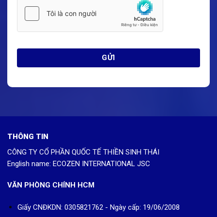
THÔNG TIN
CÔNG TY CỔ PHẦN QUỐC TẾ THIỀN SINH THÁI
English name: ECOZEN INTERNATIONAL JSC
VĂN PHÒNG CHÍNH HCM
Giấy CNĐKDN: 0305821762 - Ngày cấp: 19/06/2008