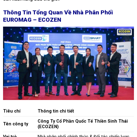
Thông Tin Tổng Quan Về Nhà Phân Phối
EUROMAG – ECOZEN
Tiêu chí
Thông tin chi tiết
Công Ty Cổ Phần Quốc Tế Thiền Sinh Thái
Tên công ty
(ECOZEN)
Vai trò
Nhà phân phối chính thức & Đối tác chiến lược