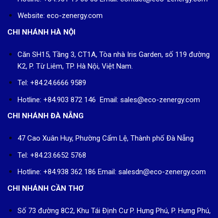
Website: eco-zenergy.com
CHI NHÁNH HÀ NỘI
Căn SH15, Tầng 3, CT1A, Tòa nhà Iris Garden, số 119 đường
K2, P. Từ Liêm, TP. Hà Nội, Việt Nam.
Tel: +84.24.6666 9589
Hotline: +84.903 872 146 Email: sales@eco-zenergy.com
CHI NHÁNH ĐÀ NẴNG
47 Cao Xuân Huy, Phường Cẩm Lệ, Thành phố Đà Nẵng
Tel: +84.23.6652 5768
Hotline: +84.938 362 186 Email: salesdn@eco-zenergy.com
CHI NHÁNH CẦN THƠ
Số 73 đường 8C2, Khu Tái Định Cư P. Hưng Phú, P. Hưng Phú,