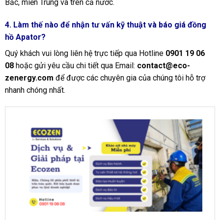
Bắc, miền Trung và trên cả nước.
4. Làm thế nào để nhận tư vấn kỹ thuật và báo giá đồng
hồ Apator?
Quý khách vui lòng liên hệ trực tiếp qua Hotline
0901 19 06
08
hoặc gửi yêu cầu chi tiết qua Email:
contact@eco-
zenergy.com
để được các chuyên gia của chúng tôi hỗ trợ
nhanh chóng nhất.