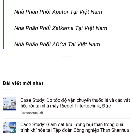
Nhà Phân Phối Apator Tại Việt Nam
Nhà Phân Phối Zetkama Tại Việt Nam
Nhà Phân Phối ADCA Tại Việt Nam
Bài viết mới nhất
Case Study: Đo tốc độ vận chuyển thuốc lá và các vật
liệu rời tại nhà máy Riedel Filtertechnik, Đức
Comments Off
on
Case
Case Study: Giám sát lưu lượng bụi than trong quá
Study:
trình khí hóa tại Tập đoàn Công nghiệp Than Shenhua
Đo