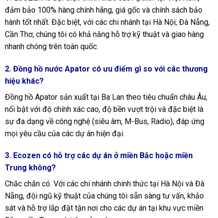
đảm bảo 100% hàng chính hãng, giá gốc và chính sách bảo
hành tốt nhất. Đặc biệt, với các chi nhánh tại Hà Nội, Đà Nẵng,
Cần Thơ, chúng tôi có khả năng hỗ trợ kỹ thuật và giao hàng
nhanh chóng trên toàn quốc.
2. Đồng hồ nước Apator có ưu điểm gì so với các thương
hiệu khác?
Đồng hồ Apator sản xuất tại Ba Lan theo tiêu chuẩn châu Âu,
nổi bật với độ chính xác cao, độ bền vượt trội và đặc biệt là
sự đa dạng về công nghệ (siêu âm, M-Bus, Radio), đáp ứng
mọi yêu cầu của các dự án hiện đại.
3. Ecozen có hỗ trợ các dự án ở miền Bắc hoặc miền
Trung không?
Chắc chắn có. Với các chi nhánh chính thức tại Hà Nội và Đà
Nẵng, đội ngũ kỹ thuật của chúng tôi sẵn sàng tư vấn, khảo
sát và hỗ trợ lắp đặt tận nơi cho các dự án tại khu vực miền