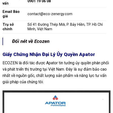
0901 19 06 08
vấn
Email Báo
contact@eco-zenergy.com
giá
Trụ sở
Số 41 Đường Thép Mới, P. Bảy Hiền, TP. Hồ Chí
chính
Minh, Việt Nam
Đối nét về Ecozen
Giấy Chứng Nhận Đại Lý Ủy Quyền Apator
ECOZEN là đối tác được Apator tin tưởng ủy quyền phân phối
và phát triển thị trường tại Việt Nam. Đây là sự đảm bảo cao
nhất về nguồn gốc, chất lượng sản phẩm và năng lực tư vấn
giải pháp của chúng tôi.