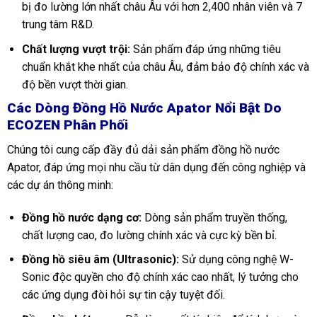
bị đo lường lớn nhất châu Âu với hơn 2,400 nhân viên và 7
trung tâm R&D.
Chất lượng vượt trội:
Sản phẩm đáp ứng những tiêu
chuẩn khắt khe nhất của châu Âu, đảm bảo độ chính xác và
độ bền vượt thời gian.
Các Dòng Đồng Hồ Nước Apator Nổi Bật Do
ECOZEN Phân Phối
Chúng tôi cung cấp đầy đủ dải sản phẩm đồng hồ nước
Apator, đáp ứng mọi nhu cầu từ dân dụng đến công nghiệp và
các dự án thông minh:
Đồng hồ nước dạng cơ:
Dòng sản phẩm truyền thống,
chất lượng cao, đo lường chính xác và cực kỳ bền bỉ.
Đồng hồ siêu âm (Ultrasonic):
Sử dụng công nghệ W-
Sonic độc quyền cho độ chính xác cao nhất, lý tưởng cho
các ứng dụng đòi hỏi sự tin cậy tuyệt đối.