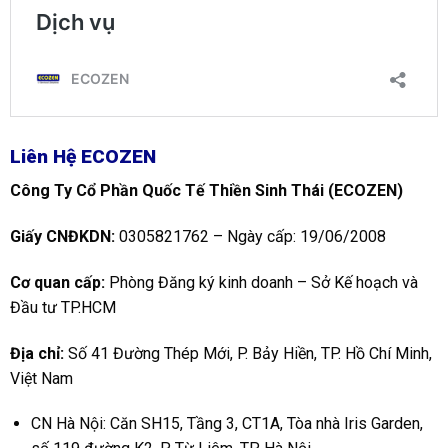
Liên Hệ ECOZEN
Công Ty Cổ Phần Quốc Tế Thiền Sinh Thái (ECOZEN)
Giấy CNĐKDN:
0305821762 – Ngày cấp: 19/06/2008
Cơ quan cấp:
Phòng Đăng ký kinh doanh – Sở Kế hoạch và
Đầu tư TP.HCM
Địa chỉ:
Số 41 Đường Thép Mới, P. Bảy Hiền, TP. Hồ Chí Minh,
Việt Nam
CN Hà Nội: Căn SH15, Tầng 3, CT1A, Tòa nhà Iris Garden,