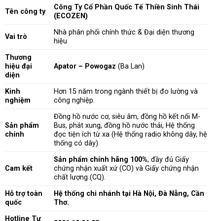
Công Ty Cổ Phần Quốc Tế Thiền Sinh Thái
Tên công ty
(ECOZEN)
Nhà phân phối chính thức & Đại diện thương
Vai trò
hiệu
Thương
hiệu đại
Apator – Powogaz
(Ba Lan)
diện
Kinh
Hơn 15 năm trong ngành thiết bị đo lường và
nghiệm
công nghiệp.
Đồng hồ nước cơ, siêu âm, đồng hồ kết nối M-
Sản phẩm
Bus, phát xung, đồng hồ nước thải, Hệ thống
chính
đọc tiện ích từ xa (Hệ thống radio không dây, hệ
thống có dây).
Sản phẩm chính hãng 100%
, đầy đủ Giấy
Cam kết
chứng nhận xuất xứ (CO) và Giấy chứng nhận
chất lượng (CQ).
Hỗ trợ toàn
Hệ thống chi nhánh tại Hà Nội, Đà Nẵng, Cần
quốc
Thơ.
Hotline Tư