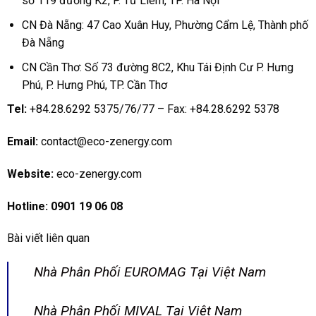
số 119 đường K2, P. Từ Liêm, TP. Hà Nội
CN Đà Nẵng: 47 Cao Xuân Huy, Phường Cẩm Lệ, Thành phố
Đà Nẵng
CN Cần Thơ: Số 73 đường 8C2, Khu Tái Định Cư P. Hưng
Phú, P. Hưng Phú, TP. Cần Thơ
Tel:
+84.28.6292 5375/76/77 – Fax: +84.28.6292 5378
Email:
contact@eco-zenergy.com
Website:
eco-zenergy.com
Hotline:
0901 19 06 08
Bài viết liên quan
Nhà Phân Phối EUROMAG Tại Việt Nam
Nhà Phân Phối MIVAL Tại Việt Nam