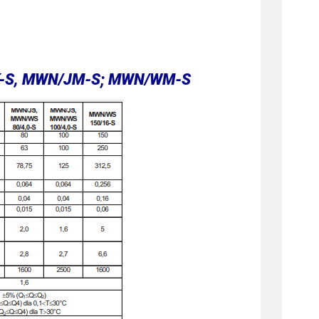
TK-S, MWN/JM-S; MWN/WM-S