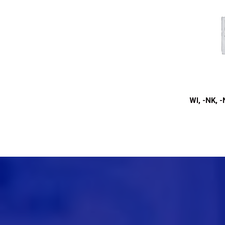
WI, -NK, 