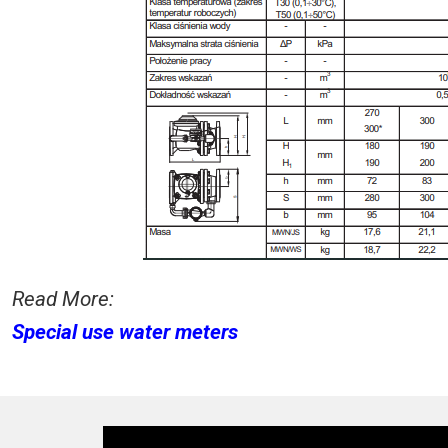
Read More:
Special use water meters