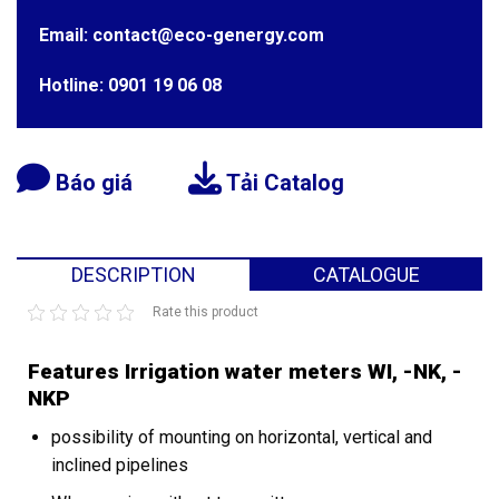
Email: contact@eco-genergy.com
Hotline: 0901 19 06 08
Báo giá
Tải Catalog
DESCRIPTION
CATALOGUE
Rate this product
Features Irrigation water meters WI, -NK, -
NKP
possibility of mounting on horizontal, vertical and
inclined pipelines