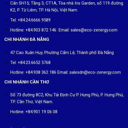
Căn SH15, Tầng 3, CT1A, Tòa nhà Iris Garden, số 119 đường
K2, P. Từ Liêm, TP. Hà Nội, Việt Nam.
Tel: +84.24.6666 9589
Hotline: +84.903 872 146 Email: sales@eco-zenergy.com
CHI NHÁNH ĐÀ NẴNG
47 Cao Xuân Huy, Phường Cẩm Lệ, Thành phố Đà Nẵng
Tel: +84.23.6652 5768
Hotline: +84.938 362 186 Email: salesdn@eco-zenergy.com
CHI NHÁNH CẦN THƠ
Số 73 đường 8C2, Khu Tái Định Cư P. Hưng Phú, P. Hưng Phú,
TP. Cần Thơ, Việt Nam.
Hotline: +84.901 19 06 08