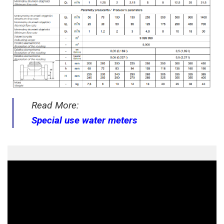
Read More:
Special use water meters