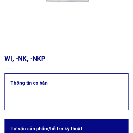
WI, -NK, -NKP
Thông tin cơ bản
Tư vấn sản phẩm/hỗ trợ kỹ thuật