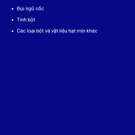
Bụi ngũ cốc
Tinh bột
Các loại bột và vật liệu hạt mịn khác