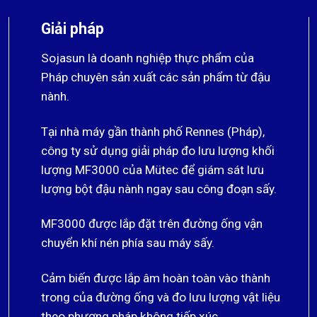
Giải pháp
Sojasun là doanh nghiệp thực phẩm của
Pháp chuyên sản xuất các sản phẩm từ đậu
nành.
Tại nhà máy gần thành phố Rennes (Pháp),
công ty sử dụng giải pháp đo lưu lượng khối
lượng MF3000 của Mütec để giám sát lưu
lượng bột đậu nành ngay sau công đoạn sấy.
MF3000 được lắp đặt trên đường ống vận
chuyển khí nén phía sau máy sấy.
Cảm biến được lắp âm hoàn toàn vào thành
trong của đường ống và đo lưu lượng vật liệu
theo phương pháp không tiếp xúc.