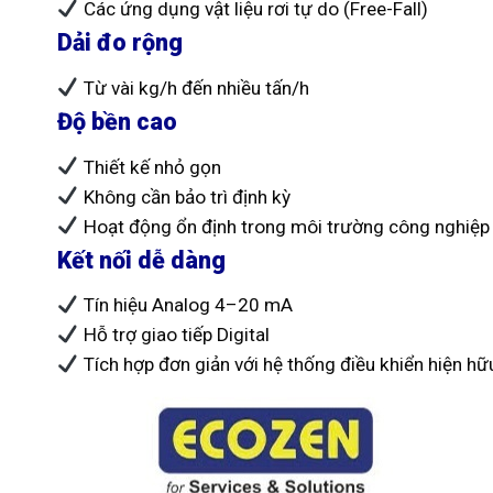
Các ứng dụng vật liệu rơi tự do (Free-Fall)
Dải đo rộng
Từ vài kg/h đến nhiều tấn/h
Độ bền cao
Thiết kế nhỏ gọn
Không cần bảo trì định kỳ
Hoạt động ổn định trong môi trường công nghiệp
Kết nối dễ dàng
Tín hiệu Analog 4–20 mA
Hỗ trợ giao tiếp Digital
Tích hợp đơn giản với hệ thống điều khiển hiện hữ