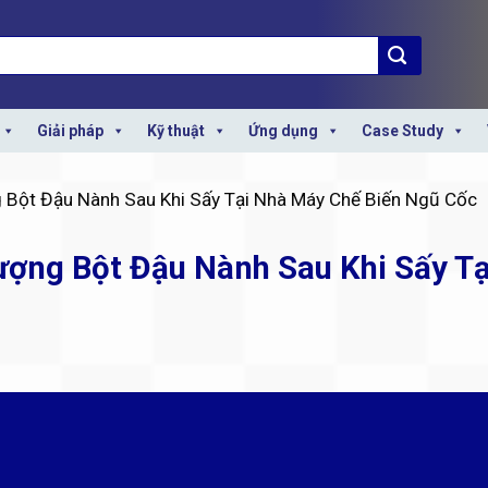
Giải pháp
Kỹ thuật
Ứng dụng
Case Study
 Bột Đậu Nành Sau Khi Sấy Tại Nhà Máy Chế Biến Ngũ Cốc
ượng Bột Đậu Nành Sau Khi Sấy T