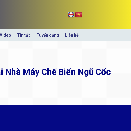
Video
Tin tức
Tuyển dụng
Liên hệ
ại Nhà Máy Chế Biến Ngũ Cốc