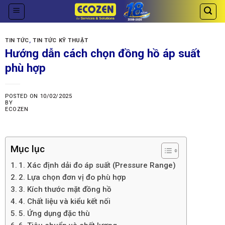
Skip
to
content
TIN TỨC
,
TIN TỨC KỸ THUẬT
Hướng dẫn cách chọn đồng hồ áp suất
phù hợp
POSTED ON
10/02/2025
BY
ECOZEN
Mục lục
1. Xác định dải đo áp suất (Pressure Range)
2. Lựa chọn đơn vị đo phù hợp
3. Kích thước mặt đồng hồ
4. Chất liệu và kiểu kết nối
5. Ứng dụng đặc thù