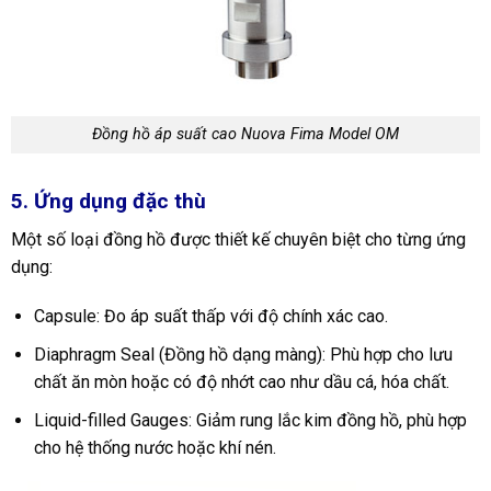
Đồng hồ áp suất cao Nuova Fima Model OM
5. Ứng dụng đặc thù
Một số loại đồng hồ được thiết kế chuyên biệt cho từng ứng
dụng:
Capsule: Đo áp suất thấp với độ chính xác cao.
Diaphragm Seal (Đồng hồ dạng màng): Phù hợp cho lưu
chất ăn mòn hoặc có độ nhớt cao như dầu cá, hóa chất.
Liquid-filled Gauges: Giảm rung lắc kim đồng hồ, phù hợp
cho hệ thống nước hoặc khí nén.