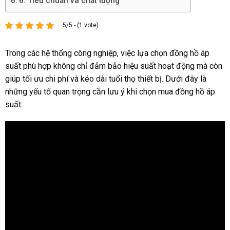
6. Tiêu chuẩn và chất lượng
5/5 - (1 vote)
Trong các hệ thống công nghiệp, việc lựa chọn đồng hồ áp
suất phù hợp không chỉ đảm bảo hiệu suất hoạt động mà còn
giúp tối ưu chi phí và kéo dài tuổi thọ thiết bị. Dưới đây là
những yếu tố quan trọng cần lưu ý khi chọn mua đồng hồ áp
suất: