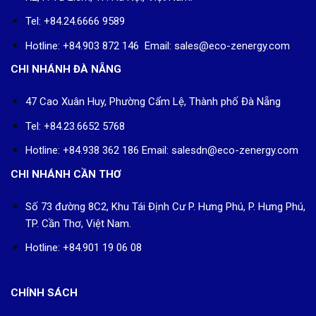
Tel: +84.24.6666 9589
Hotline: +84.903 872 146 Email: sales@eco-zenergy.com
CHI NHÁNH ĐÀ NẴNG
47 Cao Xuân Huy, Phường Cẩm Lệ, Thành phố Đà Nẵng
Tel: +84.23.6652 5768
Hotline: +84.938 362 186 Email: salesdn@eco-zenergy.com
CHI NHÁNH CẦN THƠ
Số 73 đường 8C2, Khu Tái Định Cư P. Hưng Phú, P. Hưng Phú,
TP. Cần Thơ, Việt Nam.
Hotline: +84.901 19 06 08
CHÍNH SÁCH