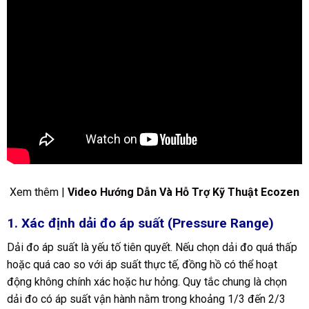
Xem thêm |
Video Hướng Dẫn Và Hỗ Trợ Kỹ Thuật Ecozen
1. Xác định dải đo áp suất (Pressure Range)
Dải đo áp suất là yếu tố tiên quyết. Nếu chọn dải đo quá thấp
hoặc quá cao so với áp suất thực tế, đồng hồ có thể hoạt
động không chính xác hoặc hư hỏng. Quy tắc chung là chọn
dải đo có áp suất vận hành nằm trong khoảng 1/3 đến 2/3