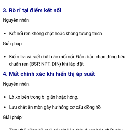
3. Rò rỉ tại điểm kết nối
Nguyên nhân:
Kết nối ren không chặt hoặc không tương thích.
Giải pháp:
Kiểm tra và siết chặt các mối nối. Đảm bảo chọn đúng tiêu
chuẩn ren (BSP, NPT, DIN) khi lắp đặt.
4. Mất chính xác khi hiển thị áp suất
Nguyên nhân:
Lò xo bên trong bị giãn hoặc hỏng.
Lưu chất ăn mòn gây hư hỏng cơ cấu đồng hồ.
Giải pháp: