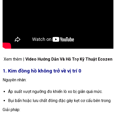
Xem thêm |
Video Hướng Dẫn Và Hỗ Trợ Kỹ Thuật Ecozen
1. Kim đồng hồ không trở về vị trí 0
Nguyên nhân:
Áp suất vượt ngưỡng đo khiến lò xo bị giãn quá mức.
Bụi bẩn hoặc lưu chất đông đặc gây kẹt cơ cấu bên trong.
Giải pháp: