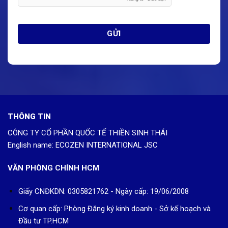
THÔNG TIN
CÔNG TY CỔ PHẦN QUỐC TẾ THIỀN SINH THÁI
English name: ECOZEN INTERNATIONAL JSC
VĂN PHÒNG CHÍNH HCM
Giấy CNĐKDN: 0305821762 - Ngày cấp: 19/06/2008
Cơ quan cấp: Phòng Đăng ký kinh doanh - Sở kế hoạch và
Đầu tư TP.HCM