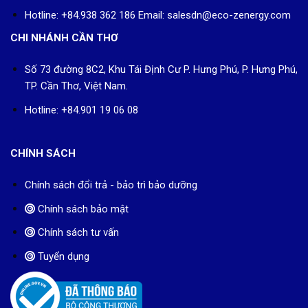
Hotline: +84.938 362 186 Email: salesdn@eco-zenergy.com
CHI NHÁNH CẦN THƠ
Số 73 đường 8C2, Khu Tái Định Cư P. Hưng Phú, P. Hưng Phú,
TP. Cần Thơ, Việt Nam.
Hotline: +84.901 19 06 08
CHÍNH SÁCH
Chính sách đổi trả - bảo trì bảo dưỡng
Chính sách bảo mật
Chính sách tư vấn
Tuyển dụng