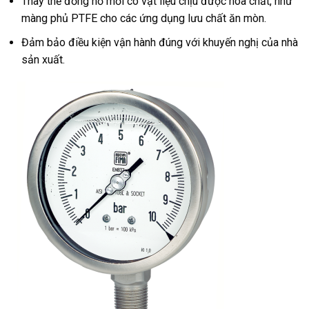
Thay thế đồng hồ mới có vật liệu chịu được hóa chất, như
màng phủ PTFE cho các ứng dụng lưu chất ăn mòn.
Đảm bảo điều kiện vận hành đúng với khuyến nghị của nhà
sản xuất.