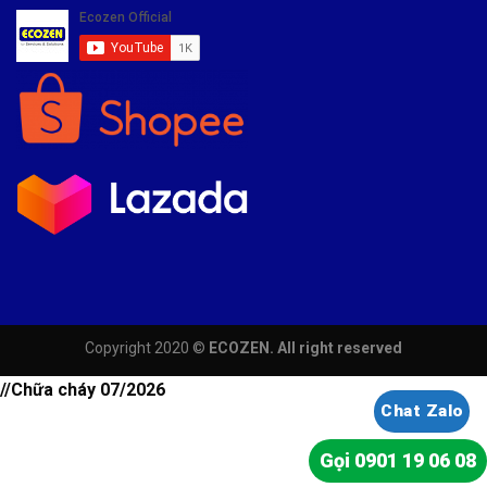
Copyright 2020 ©
ECOZEN. All right reserved
//Chữa cháy 07/2026
Chat Zalo
Gọi 0901 19 06 08