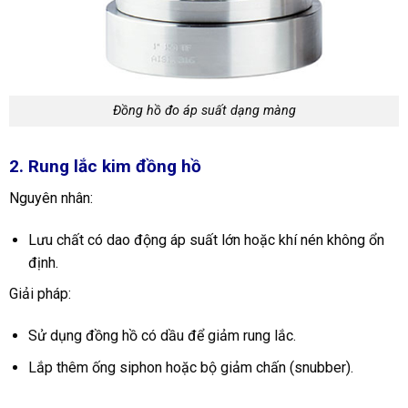
Đồng hồ đo áp suất dạng màng
2. Rung lắc kim đồng hồ
Nguyên nhân:
Lưu chất có dao động áp suất lớn hoặc khí nén không ổn
định.
Giải pháp:
Sử dụng đồng hồ có dầu để giảm rung lắc.
Lắp thêm ống siphon hoặc bộ giảm chấn (snubber).