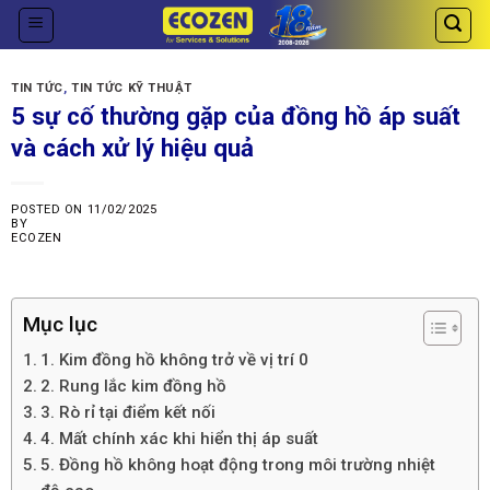
Skip
to
content
TIN TỨC
,
TIN TỨC KỸ THUẬT
5 sự cố thường gặp của đồng hồ áp suất
và cách xử lý hiệu quả
POSTED ON
11/02/2025
BY
ECOZEN
Mục lục
1. Kim đồng hồ không trở về vị trí 0
2. Rung lắc kim đồng hồ
3. Rò rỉ tại điểm kết nối
4. Mất chính xác khi hiển thị áp suất
5. Đồng hồ không hoạt động trong môi trường nhiệt