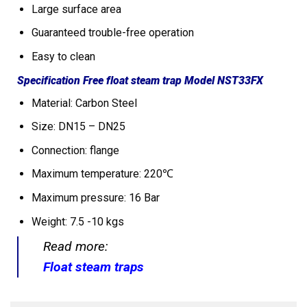
Large surface area
Guaranteed trouble-free operation
Easy to clean
Specification Free float steam trap Model NST33FX
Material: Carbon Steel
Size: DN15 – DN25
Connection: flange
Maximum temperature: 220℃
Maximum pressure: 16 Bar
Weight: 7.5 -10 kgs
Read more:
Float steam traps