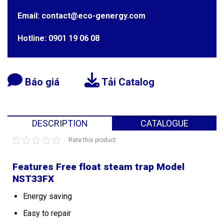
Email: contact@eco-genergy.com
Hotline: 0901 19 06 08
Báo giá
Tải Catalog
DESCRIPTION
CATALOGUE
Rate this product
Features Free float steam trap Model
NST33FX
Energy saving
Easy to repair