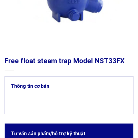
Free float steam trap Model NST33FX
Thông tin cơ bản
Tư vấn sản phẩm/hỗ trợ kỹ thuật