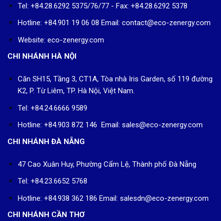
Tel: +84.28.6292 5375/76/77 - Fax: +84.28.6292 5378
Hotline: +84.901 19 06 08
Email: contact@eco-zenergy.com
Website: eco-zenergy.com
CHI NHÁNH HÀ NỘI
Căn SH15, Tầng 3, CT1A, Tòa nhà Iris Garden, số 119 đường
K2, P. Từ Liêm, TP. Hà Nội, Việt Nam.
Tel: +84.24.6666 9589
Hotline: +84.903 872 146 Email: sales@eco-zenergy.com
CHI NHÁNH ĐÀ NẴNG
47 Cao Xuân Huy, Phường Cẩm Lệ, Thành phố Đà Nẵng
Tel: +84.23.6652 5768
Hotline: +84.938 362 186 Email: salesdn@eco-zenergy.com
CHI NHÁNH CẦN THƠ