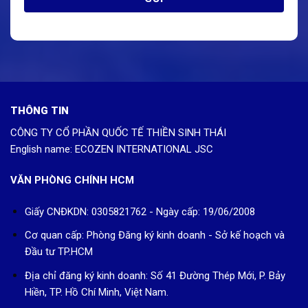
THÔNG TIN
CÔNG TY CỔ PHẦN QUỐC TẾ THIỀN SINH THÁI
English name: ECOZEN INTERNATIONAL JSC
VĂN PHÒNG CHÍNH HCM
Giấy CNĐKDN: 0305821762 - Ngày cấp: 19/06/2008
Cơ quan cấp: Phòng Đăng ký kinh doanh - Sở kế hoạch và
Đầu tư TP.HCM
Địa chỉ đăng ký kinh doanh: Số 41 Đường Thép Mới, P. Bảy
Hiền, TP. Hồ Chí Minh, Việt Nam.