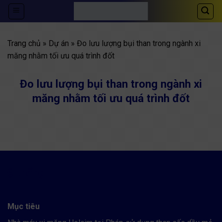
Skip
to
content
Trang chủ
»
Dự án
» Đo lưu lượng bụi than trong ngành xi
măng nhằm tối ưu quá trình đốt
Đo lưu lượng bụi than trong ngành xi
măng nhằm tối ưu quá trình đốt
Hệ thống
Mục tiêu