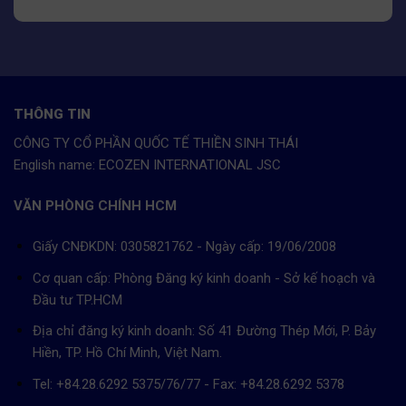
THÔNG TIN
CÔNG TY CỔ PHẦN QUỐC TẾ THIỀN SINH THÁI
English name: ECOZEN INTERNATIONAL JSC
VĂN PHÒNG CHÍNH HCM
Giấy CNĐKDN: 0305821762 - Ngày cấp: 19/06/2008
Cơ quan cấp: Phòng Đăng ký kinh doanh - Sở kế hoạch và
Đầu tư TP.HCM
Địa chỉ đăng ký kinh doanh: Số 41 Đường Thép Mới, P. Bảy
Hiền, TP. Hồ Chí Minh, Việt Nam.
Tel: +84.28.6292 5375/76/77 - Fax: +84.28.6292 5378