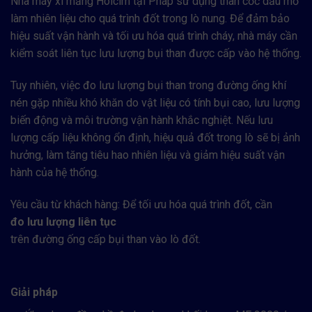
Nhà máy xi măng Holcim tại Pháp sử dụng than cốc dầu mỏ
làm nhiên liệu cho quá trình đốt trong lò nung. Để đảm bảo
hiệu suất vận hành và tối ưu hóa quá trình cháy, nhà máy cần
kiểm soát liên tục lưu lượng bụi than được cấp vào hệ thống.
Tuy nhiên, việc đo lưu lượng bụi than trong đường ống khí
nén gặp nhiều khó khăn do vật liệu có tính bụi cao, lưu lượng
biến động và môi trường vận hành khắc nghiệt. Nếu lưu
lượng cấp liệu không ổn định, hiệu quả đốt trong lò sẽ bị ảnh
hưởng, làm tăng tiêu hao nhiên liệu và giảm hiệu suất vận
hành của hệ thống.
Yêu cầu từ khách hàng: Để tối ưu hóa quá trình đốt, cần
đo lưu lượng
liên tục
trên đường ống cấp bụi than vào lò đốt.
Giải pháp