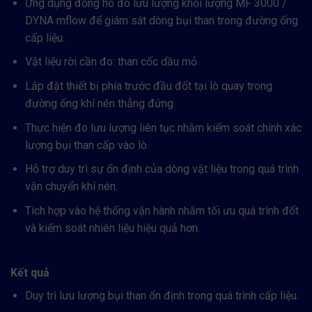
Ứng dụng đồng hồ đo lưu lượng khối lượng MF 3000 /
DYNA mflow để giám sát dòng bụi than trong đường ống
cấp liệu.
Vật liệu rời cần đo: than cốc dầu mỏ
Lắp đặt thiết bị phía trước đầu đốt tại lò quay trong
đường ống khí nén thẳng đứng.
Thực hiện đo lưu lượng liên tục nhằm kiểm soát chính xác
lượng bụi than cấp vào lò.
Hỗ trợ duy trì sự ổn định của dòng vật liệu trong quá trình
vận chuyển khí nén.
Tích hợp vào hệ thống vận hành nhằm tối ưu quá trình đốt
và kiểm soát nhiên liệu hiệu quả hơn.
Kết quả
Duy trì lưu lượng bụi than ổn định trong quá trình cấp liệu.